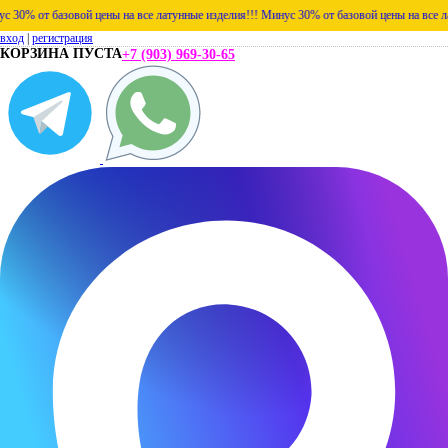
от базовой цены на все латунные изделия!!!
Минус 30% от базовой цены на все латунны
вход
|
регистрация
КОРЗИНА ПУСТА
+7 (903) 969-30-65