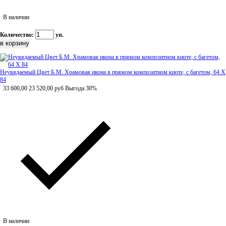
В наличии
Количество:
уп.
Неувядаемый Цвет Б.М. Храмовая икона в прямом композитном киоте, с багетом, 64 Х
84
33 600,00
23 520,00
руб
Выгода 30%
В наличии