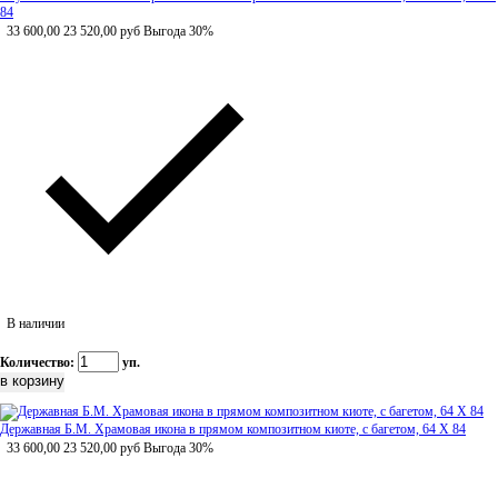
84
33 600,00
23 520,00
руб
Выгода 30%
В наличии
Количество:
уп.
Державная Б.М. Храмовая икона в прямом композитном киоте, с багетом, 64 Х 84
33 600,00
23 520,00
руб
Выгода 30%