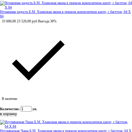
Нечаянная радость Б.М. Храмовая икона в прямом композитном киоте, с багетом, 64 Х
84
33 600,00
23 520,00
руб
Выгода 30%
В наличии
Количество:
уп.
Неупиваемая Чаша Б.М. Храмовая икона в прямом композитном киоте, с багетом, 64 Х