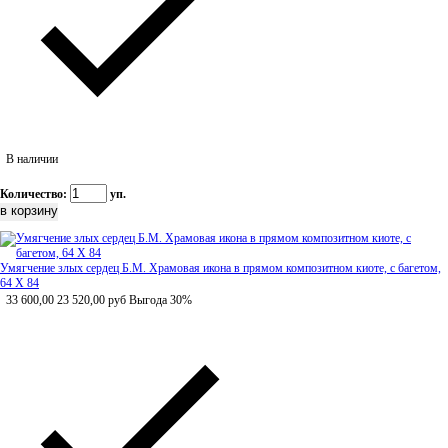
В наличии
Количество:
уп.
Умягчение злых сердец Б.М. Храмовая икона в прямом композитном киоте, с багетом,
64 Х 84
33 600,00
23 520,00
руб
Выгода 30%