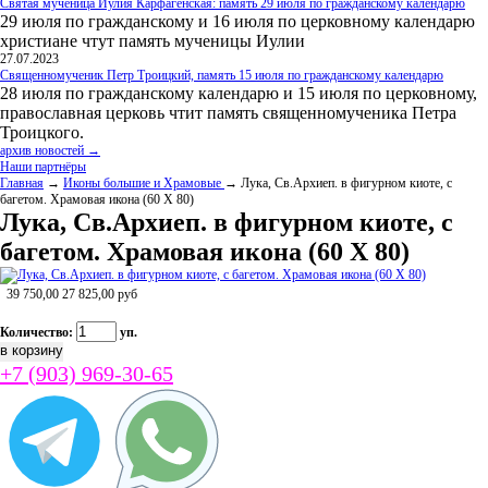
Святая мученица Иулия Карфагенская: память 29 июля по гражданскому календарю
29 июля по гражданскому и 16 июля по церковному календарю
христиане чтут память мученицы Иулии
27.07.2023
Священномученик Петр Троицкий, память 15 июля по гражданскому календарю
28 июля по гражданскому календарю и 15 июля по церковному,
православная церковь чтит память священномученика Петра
Троицкого.
архив новостей →
Наши партнёры
Главная
→
Иконы большие и Храмовые
→ Лука, Св.Архиеп. в фигурном киоте, с
багетом. Храмовая икона (60 Х 80)
Лука, Св.Архиеп. в фигурном киоте, с
багетом. Храмовая икона (60 Х 80)
39 750,00
27 825,00
руб
Количество:
уп.
+7 (903) 969-30-65