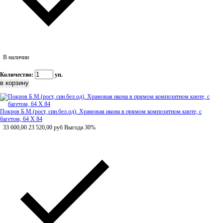
В наличии
Количество:
уп.
Покров Б.М.(рост, син.бел.од). Храмовая икона в прямом композитном киоте, с
багетом, 64 Х 84
33 600,00
23 520,00
руб
Выгода 30%