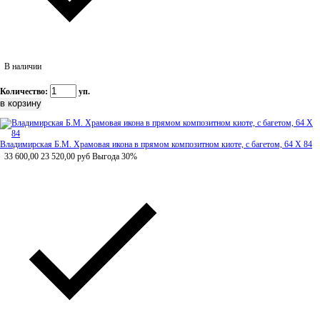
В наличии
Количество:
уп.
Владимирская Б.М. Храмовая икона в прямом композитном киоте, с багетом, 64 Х 84
33 600,00
23 520,00
руб
Выгода 30%