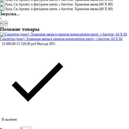
Загрузка...
×
<
>
Похожие товары
Спаситель (пояс). Храмовая икона в прямом композитном киоте, с багетом, 64 Х 84
33 600,00
23 520,00
руб
Выгода 30%
В наличии