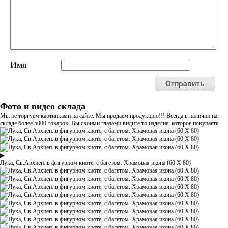
Имя
Фото и видео склада
Мы не торгуем картинками на сайте. Мы продаем продукцию!!! Всегда в наличии на
складе более 5000 товаров. Вы своими глазами видите то изделие, которое покупаете.
▶
Лука, Св.Архиеп. в фигурном киоте, с багетом. Храмовая икона (60 Х 80)