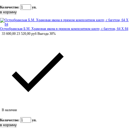
Количество:
уп.
Остробрамская Б.М. Храмовая икона в прямом композитном киоте, с багетом, 64 Х 84
33 600,00
23 520,00
руб
Выгода 30%
В наличии
Количество:
уп.