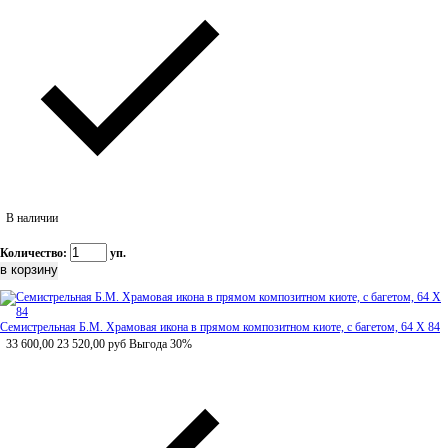
В наличии
Количество:
уп.
Семистрельная Б.М. Храмовая икона в прямом композитном киоте, с багетом, 64 Х 84
33 600,00
23 520,00
руб
Выгода 30%