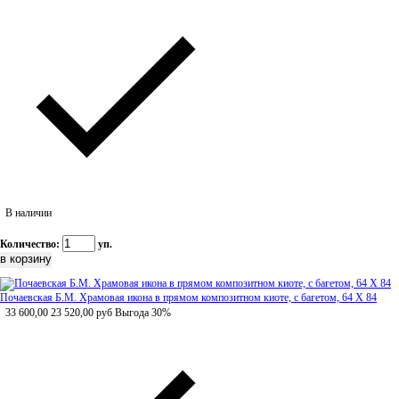
В наличии
Количество:
уп.
Почаевская Б.М. Храмовая икона в прямом композитном киоте, с багетом, 64 Х 84
33 600,00
23 520,00
руб
Выгода 30%