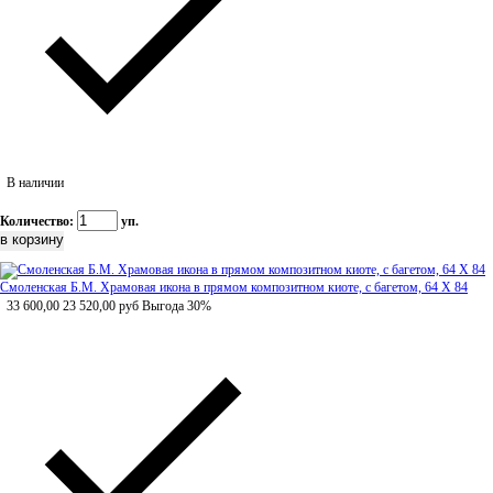
В наличии
Количество:
уп.
Смоленская Б.М. Храмовая икона в прямом композитном киоте, с багетом, 64 Х 84
33 600,00
23 520,00
руб
Выгода 30%