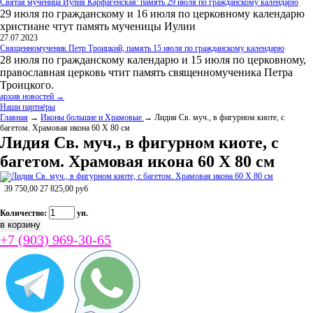
Святая мученица Иулия Карфагенская: память 29 июля по гражданскому календарю
29 июля по гражданскому и 16 июля по церковному календарю
христиане чтут память мученицы Иулии
27.07.2023
Священномученик Петр Троицкий, память 15 июля по гражданскому календарю
28 июля по гражданскому календарю и 15 июля по церковному,
православная церковь чтит память священномученика Петра
Троицкого.
архив новостей →
Наши партнёры
Главная
→
Иконы большие и Храмовые
→ Лидия Св. муч., в фигурном киоте, с
багетом. Храмовая икона 60 Х 80 см
Лидия Св. муч., в фигурном киоте, с
багетом. Храмовая икона 60 Х 80 см
39 750,00
27 825,00
руб
Количество:
уп.
+7 (903) 969-30-65