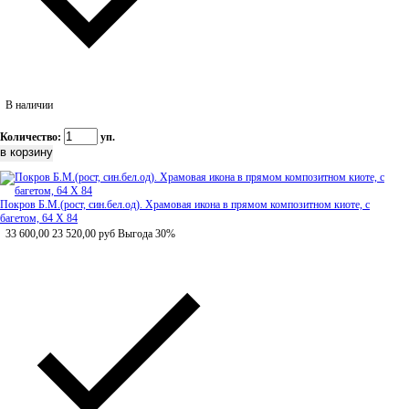
В наличии
Количество:
уп.
Покров Б.М.(рост, син.бел.од). Храмовая икона в прямом композитном киоте, с
багетом, 64 Х 84
33 600,00
23 520,00
руб
Выгода 30%