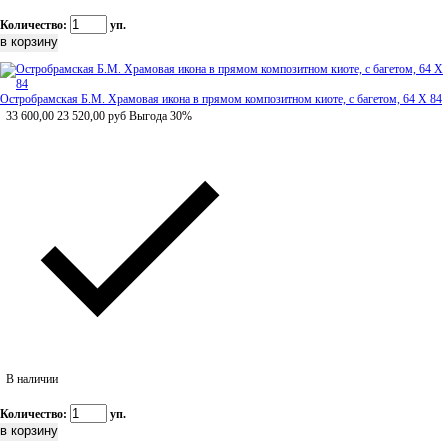
Количество:
уп.
Остробрамская Б.М. Храмовая икона в прямом композитном киоте, с багетом, 64 Х 84
33 600,00
23 520,00
руб
Выгода 30%
В наличии
Количество:
уп.