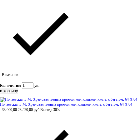
В наличии
Количество:
уп.
Почаевская Б.М. Храмовая икона в прямом композитном киоте, с багетом, 64 Х 84
33 600,00
23 520,00
руб
Выгода 30%