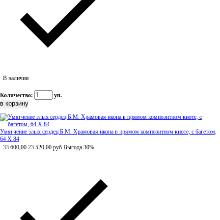
В наличии
Количество:
уп.
Умягчение злых сердец Б.М. Храмовая икона в прямом композитном киоте, с багетом,
64 Х 84
33 600,00
23 520,00
руб
Выгода 30%