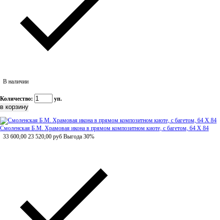
В наличии
Количество:
уп.
Смоленская Б.М. Храмовая икона в прямом композитном киоте, с багетом, 64 Х 84
33 600,00
23 520,00
руб
Выгода 30%