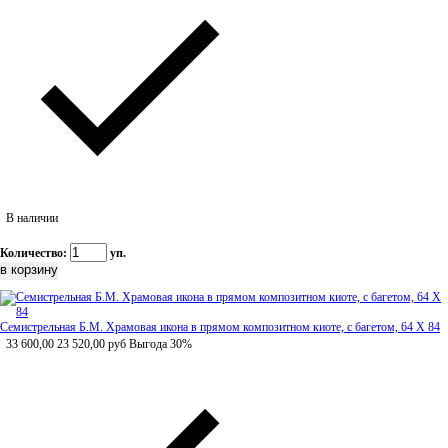
В наличии
Количество:
уп.
Семистрельная Б.М. Храмовая икона в прямом композитном киоте, с багетом, 64 Х 84
33 600,00
23 520,00
руб
Выгода 30%