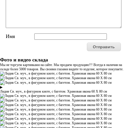
Имя
Фото и видео склада
Мы не торгуем картинками на сайте. Мы продаем продукцию!!! Всегда в наличии на
складе более 5000 товаров. Вы своими глазами видите то изделие, которое покупаете.
▶
Лидия Св. муч., в фигурном киоте, с багетом. Храмовая икона 60 Х 80 см