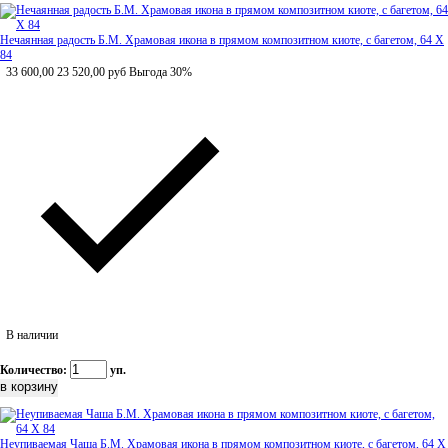
Нечаянная радость Б.М. Храмовая икона в прямом композитном киоте, с багетом, 64 Х
84
33 600,00
23 520,00
руб
Выгода 30%
В наличии
Количество:
уп.
Неупиваемая Чаша Б.М. Храмовая икона в прямом композитном киоте, с багетом, 64 Х