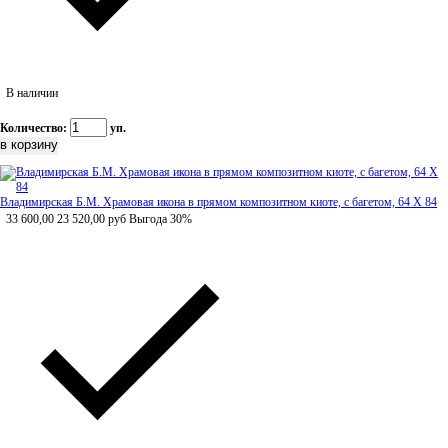
В наличии
Количество:
уп.
Владимирская Б.М. Храмовая икона в прямом композитном киоте, с багетом, 64 Х 84
33 600,00
23 520,00
руб
Выгода 30%