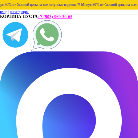
% от базовой цены на все латунные изделия!!!
Минус 30% от базовой цены на все латун
вход
|
регистрация
КОРЗИНА ПУСТА
+7 (903) 969-30-65