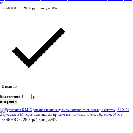
84
33 600,00
23 520,00
руб
Выгода 30%
В наличии
Количество:
уп.
Державная Б.М. Храмовая икона в прямом композитном киоте, с багетом, 64 Х 84
33 600,00
23 520,00
руб
Выгода 30%