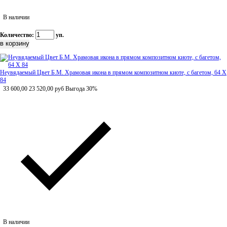
В наличии
Количество:
уп.
Неувядаемый Цвет Б.М. Храмовая икона в прямом композитном киоте, с багетом, 64 Х
84
33 600,00
23 520,00
руб
Выгода 30%
В наличии