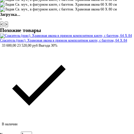
Загрузка...
×
<
>
Похожие товары
Спаситель (пояс). Храмовая икона в прямом композитном киоте, с багетом, 64 Х 84
33 600,00
23 520,00
руб
Выгода 30%
В наличии