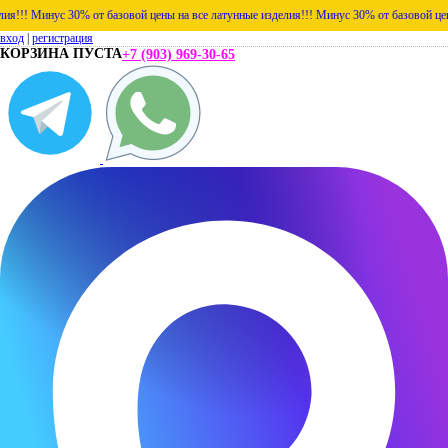
!!!
Минус 30% от базовой цены на все латунные изделия!!!
Минус 30% от базовой цены 
вход
|
регистрация
КОРЗИНА ПУСТА
+7 (903) 969-30-65