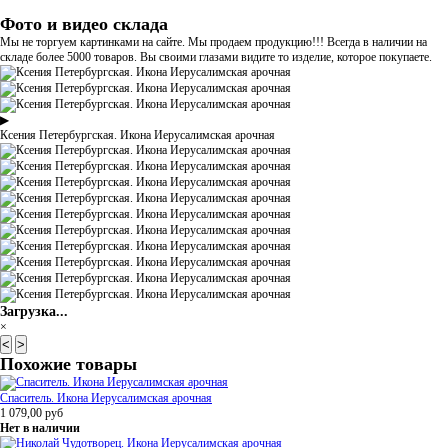
Фото и видео склада
Мы не торгуем картинками на сайте. Мы продаем продукцию!!! Всегда в наличии на
складе более 5000 товаров. Вы своими глазами видите то изделие, которое покупаете.
▶
Ксения Петербургская. Икона Иерусалимская арочная
Загрузка...
×
<
>
Похожие товары
Спаситель. Икона Иерусалимская арочная
1 079,00
руб
Нет в наличии