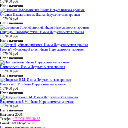
1 079,00
руб
Нет в наличии
Стилиан Пафлагонянин. Икона Иерусалимская арочная
1 079,00
руб
Нет в наличии
Спиридон Тримифунтский. Икона Иерусалимская арочная
1 079,00
руб
Нет в наличии
Георгий, убивающий змея. Икона Иерусалимская арочная
1 079,00
руб
Нет в наличии
Пантелеймон. Икона Иерусалимская арочная
1 079,00
руб
Нет в наличии
Иверская Б.М. Икона Иерусалимская арочная
1 079,00
руб
Нет в наличии
Владимирская Б.М. Икона Иерусалимская арочная
1 079,00
руб
Нет в наличии
Благовест 2000
Телефон:
+7 (903) 969-30-65
E-mail:
9693065@mail.ru
Политика конфиденциальности