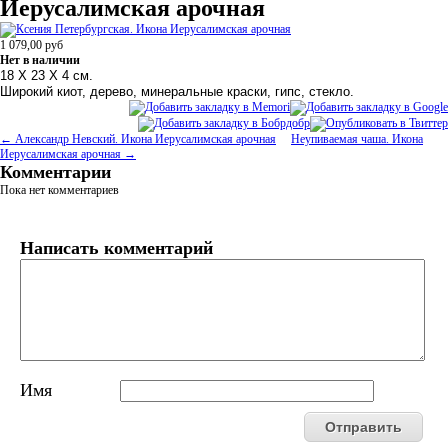
Иерусалимская арочная
1 079,00
руб
Нет в наличии
18 Х 23 Х 4 см.
Широкий киот, дерево, минеральные краски, гипс, стекло.
← Александр Невский. Икона Иерусалимская арочная
Неупиваемая чаша. Икона
Иерусалимская арочная →
Комментарии
Пока нет комментариев
Написать комментарий
Имя