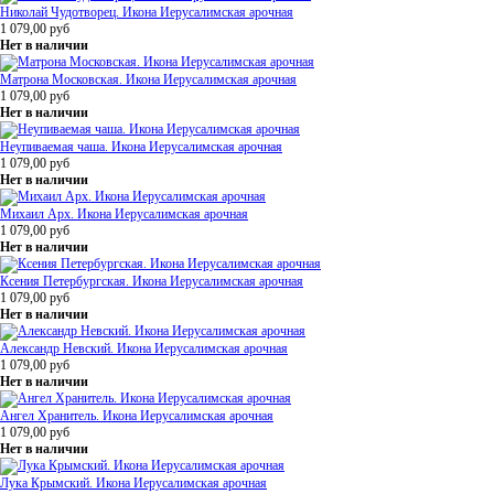
Николай Чудотворец. Икона Иерусалимская арочная
1 079,00
руб
Нет в наличии
Матрона Московская. Икона Иерусалимская арочная
1 079,00
руб
Нет в наличии
Неупиваемая чаша. Икона Иерусалимская арочная
1 079,00
руб
Нет в наличии
Михаил Арх. Икона Иерусалимская арочная
1 079,00
руб
Нет в наличии
Ксения Петербургская. Икона Иерусалимская арочная
1 079,00
руб
Нет в наличии
Александр Невский. Икона Иерусалимская арочная
1 079,00
руб
Нет в наличии
Ангел Хранитель. Икона Иерусалимская арочная
1 079,00
руб
Нет в наличии
Лука Крымский. Икона Иерусалимская арочная