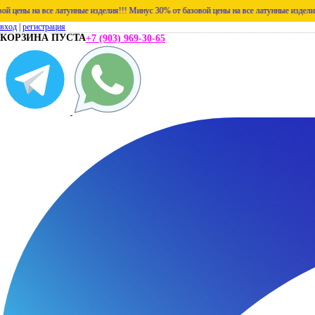
а все латунные изделия!!!
Минус 30% от базовой цены на все латунные изделия!!!
Мину
вход
|
регистрация
КОРЗИНА ПУСТА
+7 (903) 969-30-65