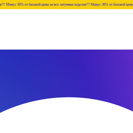
с 30% от базовой цены на все латунные изделия!!!
Минус 30% от базовой цены на все л