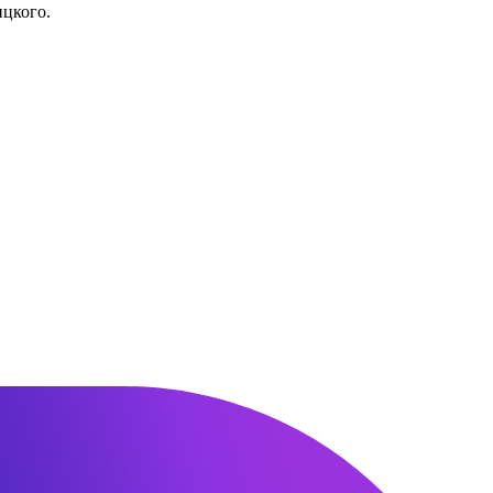
ицкого.