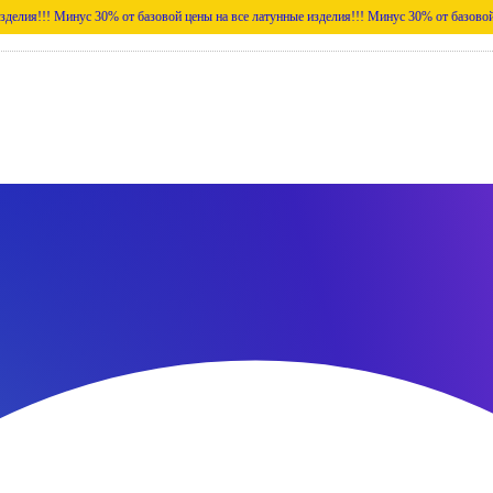
инус 30% от базовой цены на все латунные изделия!!!
Минус 30% от базовой цены на вс