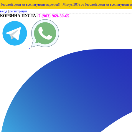
ы на все латунные изделия!!!
Минус 30% от базовой цены на все латунные изделия!!!
М
вход
|
регистрация
КОРЗИНА ПУСТА
+7 (903) 969-30-65