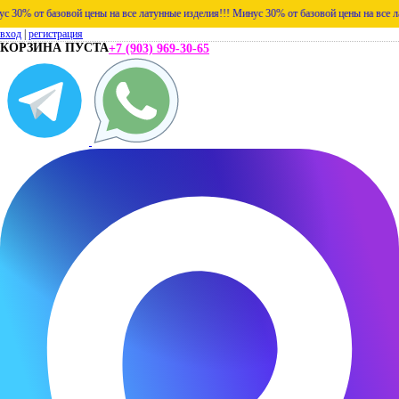
% от базовой цены на все латунные изделия!!!
Минус 30% от базовой цены на все латун
вход
|
регистрация
КОРЗИНА ПУСТА
+7 (903) 969-30-65