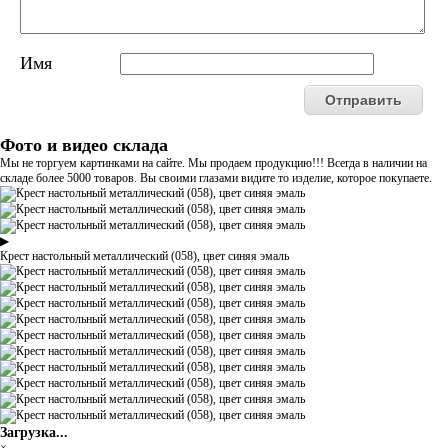
Имя
Фото и видео склада
Мы не торгуем картинками на сайте. Мы продаем продукцию!!! Всегда в наличии на
складе более 5000 товаров. Вы своими глазами видите то изделие, которое покупаете.
▶
Крест настольный металлический (058), цвет синяя эмаль
Загрузка...