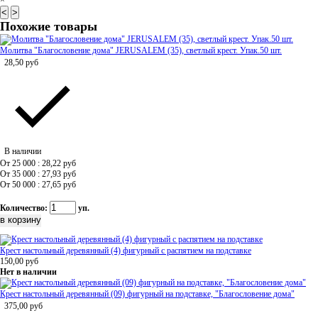
×
<
>
Похожие товары
Молитва "Благословение дома" JERUSALEM (35), светлый крест. Упак.50 шт.
28,50
руб
В наличии
От 25 000 : 28,22
руб
От 35 000 : 27,93
руб
От 50 000 : 27,65
руб
Количество:
уп.
Крест настольный деревянный (4) фигурный с распятием на подставке
150,00
руб
Нет в наличии
Крест настольный деревянный (09) фигурный на подставке, "Благословение дома"
375,00
руб