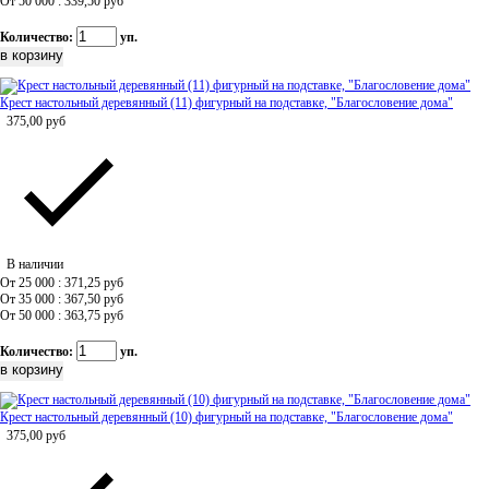
От 50 000 : 339,50
руб
Количество:
уп.
Крест настольный деревянный (11) фигурный на подставке, "Благословение дома"
375,00
руб
В наличии
От 25 000 : 371,25
руб
От 35 000 : 367,50
руб
От 50 000 : 363,75
руб
Количество:
уп.
Крест настольный деревянный (10) фигурный на подставке, "Благословение дома"
375,00
руб