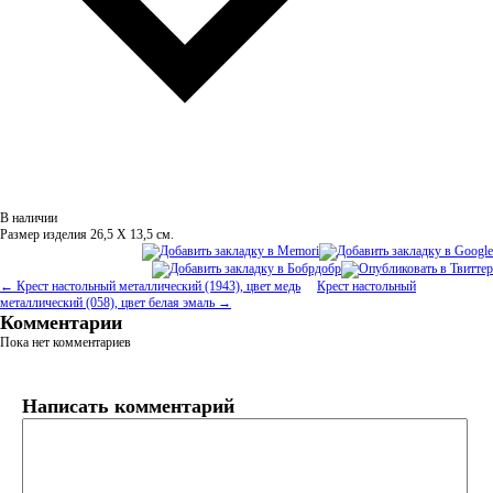
В наличии
Размер изделия 26,5 Х 13,5 см.
← Крест настольный металлический (1943), цвет медь
Крест настольный
металлический (058), цвет белая эмаль →
Комментарии
Пока нет комментариев
Написать комментарий