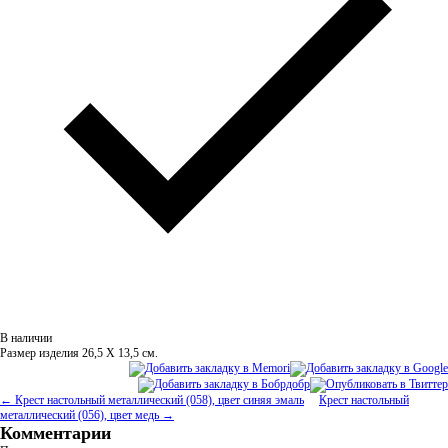
В наличии
Размер изделия 26,5 Х 13,5 см.
← Крест настольный металлический (058), цвет синяя эмаль
Крест настольный
металлический (056), цвет медь →
Комментарии