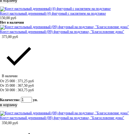
Крест настольный деревянный (4) фигурный с распятием на подставке
150,00
руб
Нет в наличии
Крест настольный деревянный (09) фигурный на подставке, "Благословение дома"
375,00
руб
В наличии
От 25 000 : 371,25
руб
От 35 000 : 367,50
руб
От 50 000 : 363,75
руб
Количество:
уп.
Крест настольный деревянный (08) фигурный на подставке, "Благословение дома"
350,00
руб