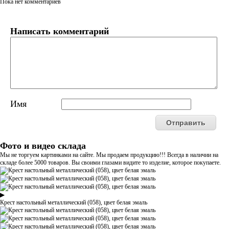
Пока нет комментариев
Написать комментарий
Имя
Фото и видео склада
Мы не торгуем картинками на сайте. Мы продаем продукцию!!! Всегда в наличии на
складе более 5000 товаров. Вы своими глазами видите то изделие, которое покупаете.
▶
Крест настольный металлический (058), цвет белая эмаль