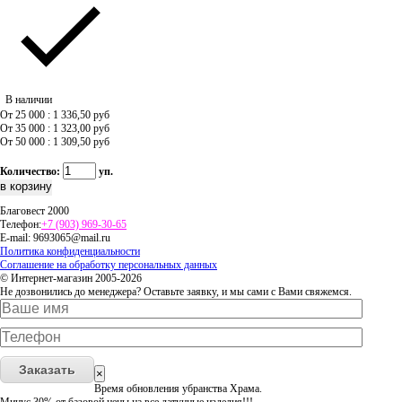
В наличии
От 25 000 : 1 336,50
руб
От 35 000 : 1 323,00
руб
От 50 000 : 1 309,50
руб
Количество:
уп.
Благовест 2000
Телефон:
+7 (903) 969-30-65
E-mail:
9693065@mail.ru
Политика конфиденциальности
Соглашение на обработку персональных данных
© Интернет-магазин 2005-2026
Не дозвонились до менеджера? Оставьте заявку, и мы сами с Вами свяжемся.
Заказать
×
Время обновления убранства Храма.