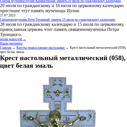
Святая мученица Иулия Карфагенская: память 29 июля по гражданскому календарю
29 июля по гражданскому и 16 июля по церковному календарю
христиане чтут память мученицы Иулии
27.07.2023
Священномученик Петр Троицкий, память 15 июля по гражданскому календарю
28 июля по гражданскому календарю и 15 июля по церковному,
православная церковь чтит память священномученика Петра
Троицкого.
архив новостей →
Наши партнёры
Главная
→
Кресты православные настольные
→ Крест настольный металлический (058),
цвет белая эмаль
Крест настольный металлический (058),
цвет белая эмаль