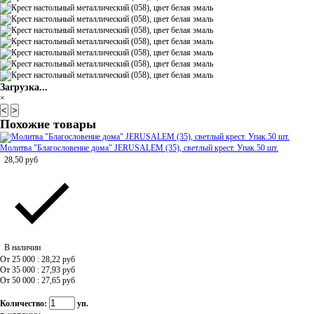
Загрузка...
×
<
>
Похожие товары
Молитва "Благословение дома" JERUSALEM (35), светлый крест. Упак.50 шт.
28,50
руб
В наличии
От 25 000 : 28,22
руб
От 35 000 : 27,93
руб
От 50 000 : 27,65
руб
Количество:
уп.