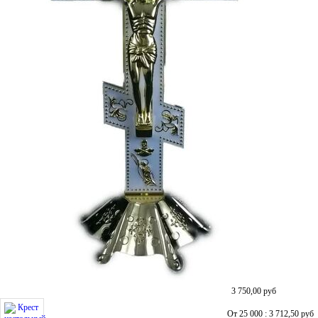
3 750,00
руб
От 25 000 : 3 712,50
руб