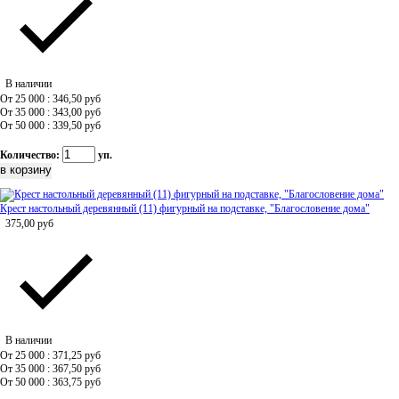
В наличии
От 25 000 : 346,50
руб
От 35 000 : 343,00
руб
От 50 000 : 339,50
руб
Количество:
уп.
Крест настольный деревянный (11) фигурный на подставке, "Благословение дома"
375,00
руб
В наличии
От 25 000 : 371,25
руб
От 35 000 : 367,50
руб
От 50 000 : 363,75
руб