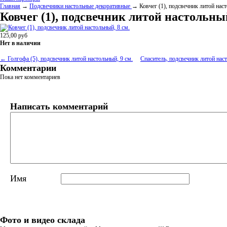
Главная
→
Подсвечники настольные декоративные
→ Ковчег (1), подсвечник литой наст
Ковчег (1), подсвечник литой настольный
125,00
руб
Нет в наличии
← Голгофа (5), подсвечник литой настольный, 9 см.
Спаситель, подсвечник литой нас
Комментарии
Пока нет комментариев
Написать комментарий
Имя
Фото и видео склада