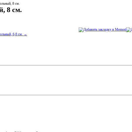
ольный, 8 см.
, 8 см.
тольный, 6,8 см. →