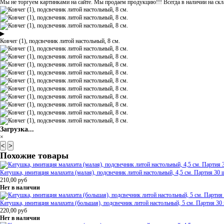
Мы не торгуем картинками на сайте. Мы продаем продукцию!!! Всегда в наличии на скла
▶
Ковчег (1), подсвечник литой настольный, 8 см.
Загрузка...
×
<
>
Похожие товары
Катушка, имитация малахита (малая), подсвечник литой настольный, 4,5 см. Партия 30 
210,00
руб
Нет в наличии
Катушка, имитация малахита (большая), подсвечник литой настольный, 5 см. Партия 30 
220,00
руб
Нет в наличии