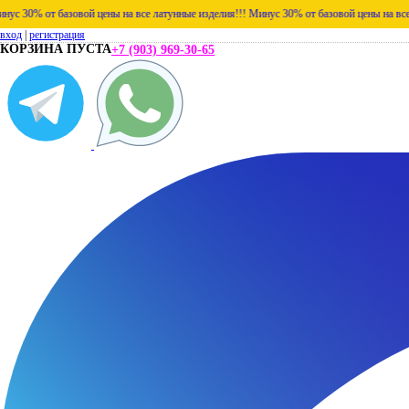
т базовой цены на все латунные изделия!!!
Минус 30% от базовой цены на все латунные
вход
|
регистрация
КОРЗИНА ПУСТА
+7 (903) 969-30-65