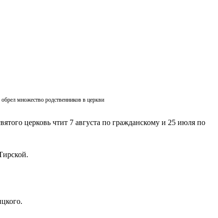
ик обрел множество родственников в церкви
вятого церковь чтит 7 августа по гражданскому и 25 июля по
Тирской.
ицкого.