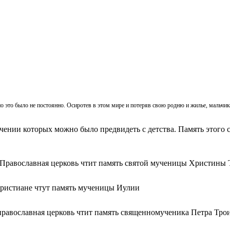
, но это было не постоянно. Осиротев в этом мире и потеряв свою родню и жилье, мальч
ачении которых можно было предвидеть с детства. Память этого с
 Православная церковь чтит память святой мученицы Христины 
христиане чтут память мученицы Иулии
православная церковь чтит память священномученика Петра Тро