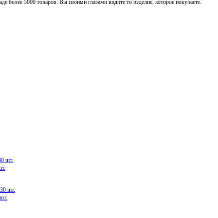
де более 5000 товаров. Вы своими глазами видите то изделие, которое покупаете.
шт.
шт.