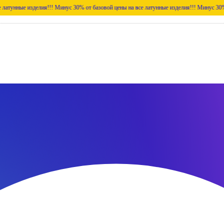
 изделия!!!
Минус 30% от базовой цены на все латунные изделия!!!
Минус 30% от базов