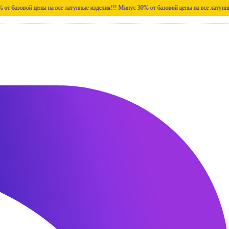
ой цены на все латунные изделия!!!
Минус 30% от базовой цены на все латунные издели