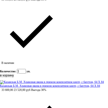
В наличии
Количество:
уп.
Казанская Б.М. Храмовая икона в прямом композитном киоте, с багетом, 64 Х 84
33 600,00
23 520,00
руб
Выгода 30%