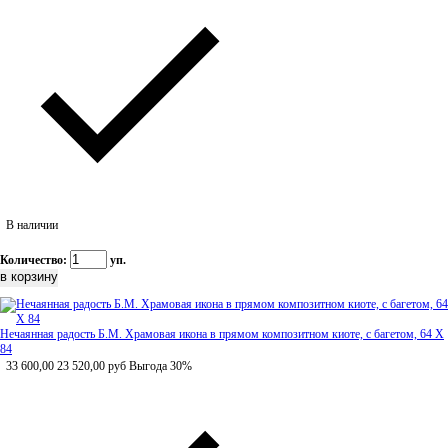
В наличии
Количество:
уп.
Нечаянная радость Б.М. Храмовая икона в прямом композитном киоте, с багетом, 64 Х
84
33 600,00
23 520,00
руб
Выгода 30%