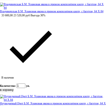
Владимирская Б.М. Храмовая икона в прямом композитном киоте, с багетом, 64 Х 84
33 600,00
23 520,00
руб
Выгода 30%
В наличии
Количество:
уп.
Неувядаемый Цвет Б.М. Храмовая икона в прямом композитном киоте, с багетом, 64 Х