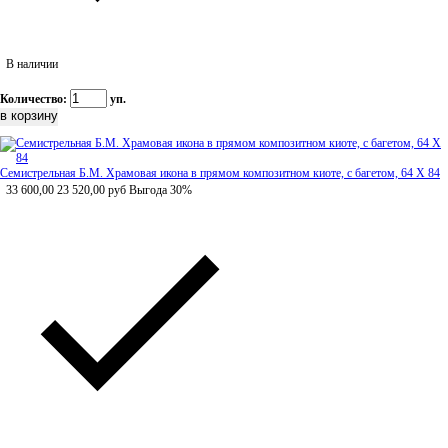
В наличии
Количество:
уп.
Семистрельная Б.М. Храмовая икона в прямом композитном киоте, с багетом, 64 Х 84
33 600,00
23 520,00
руб
Выгода 30%