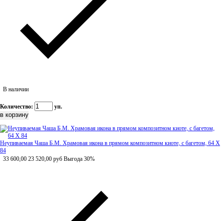
В наличии
Количество:
уп.
Неупиваемая Чаша Б.М. Храмовая икона в прямом композитном киоте, с багетом, 64 Х
84
33 600,00
23 520,00
руб
Выгода 30%