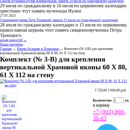
Святая мученица Иулия Карфагенская: память 29 июля по гражданскому календарю
29 июля по гражданскому и 16 июля по церковному календарю
христиане чтут память мученицы Иулии
27.07.2023
Священномученик Петр Троицкий, память 15 июля по гражданскому календарю
28 июля по гражданскому календарю и 15 июля по церковному,
православная церковь чтит память священномученика Петра
Троицкого.
архив новостей →
Наши партнёры
Главная
→
Иконы большие и Храмовые
→ Комплект (№ 3-В) для крепления
вертикальной Храмовой иконы 60 Х 80, 61 Х 112 на стену
Комплект (№ 3-В) для крепления
вертикальной Храмовой иконы 60 Х 80,
61 Х 112 на стену
3 720,00
2 604,00
руб
Количество:
уп.
+7 (903) 969-
30-65