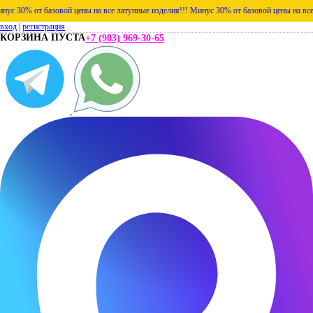
% от базовой цены на все латунные изделия!!!
Минус 30% от базовой цены на все латун
вход
|
регистрация
КОРЗИНА ПУСТА
+7 (903) 969-30-65