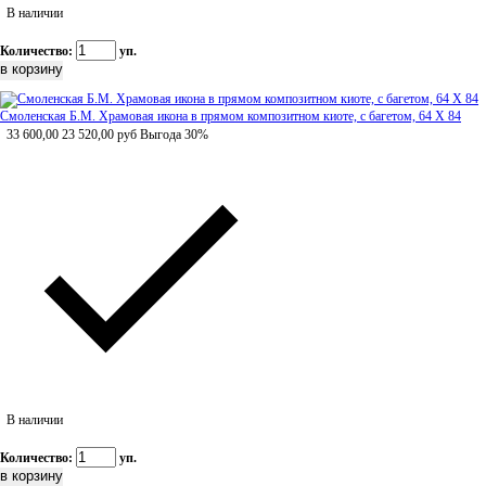
В наличии
Количество:
уп.
Смоленская Б.М. Храмовая икона в прямом композитном киоте, с багетом, 64 Х 84
33 600,00
23 520,00
руб
Выгода 30%
В наличии
Количество:
уп.