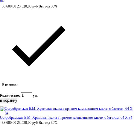
84
33 600,00
23 520,00
руб
Выгода 30%
В наличии
Количество:
уп.
Остробрамская Б.М. Храмовая икона в прямом композитном киоте, с багетом, 64 Х 84
33 600,00
23 520,00
руб
Выгода 30%