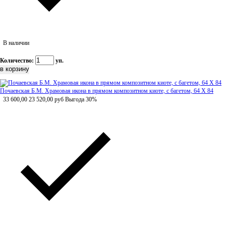
В наличии
Количество:
уп.
Почаевская Б.М. Храмовая икона в прямом композитном киоте, с багетом, 64 Х 84
33 600,00
23 520,00
руб
Выгода 30%