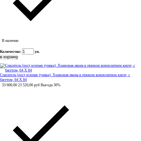
В наличии
Количество:
уп.
Спаситель (рост,зеленая туника). Храмовая икона в прямом композитном киоте, с
багетом, 64 Х 84
33 600,00
23 520,00
руб
Выгода 30%