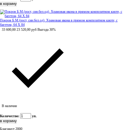
Покров Б.М.(рост, син.бел.од). Храмовая икона в прямом композитном киоте, с
багетом, 64 Х 84
33 600,00
23 520,00
руб
Выгода 30%
В наличии
Количество:
уп.
Благовест 2000