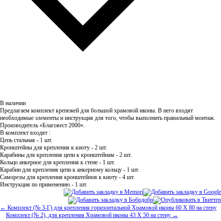
В наличии
Предлагаем комплект крепежей для большой храмовой иконы. В него входят
необходимые элементы и инструкция для того, чтобы выполнить правильный монтаж.
Производитель «Благовест 2000».
В комплект входят :
Цепь стальная - 1 шт.
Кронштейны для крепления к киоту - 2 шт.
Карабины для крепления цепи к кронштейнам - 2 шт.
Кольцо анкерное для крепления к стене - 1 шт.
Карабин для крепления цепи к анкерному кольцу - 1 шт.
Саморезы для крепления кронштейнов к киоту - 4 шт.
Инструкция по применению - 1 шт.
← Комплект (№ 3-Г) для крепления горизонтальной Храмовой иконы 60 Х 80 на стену
Комплект (№ 2), для крепления Храмовой иконы 43 Х 50 на стену →