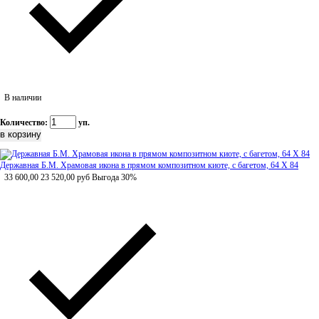
В наличии
Количество:
уп.
Державная Б.М. Храмовая икона в прямом композитном киоте, с багетом, 64 Х 84
33 600,00
23 520,00
руб
Выгода 30%