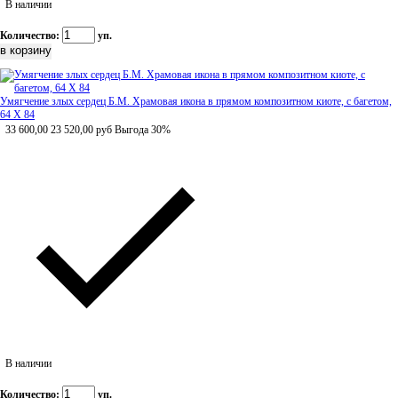
В наличии
Количество:
уп.
Умягчение злых сердец Б.М. Храмовая икона в прямом композитном киоте, с багетом,
64 Х 84
33 600,00
23 520,00
руб
Выгода 30%
В наличии
Количество:
уп.