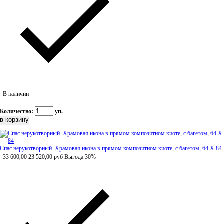
В наличии
Количество:
уп.
Спас нерукотворный. Храмовая икона в прямом композитном киоте, с багетом, 64 Х 84
33 600,00
23 520,00
руб
Выгода 30%