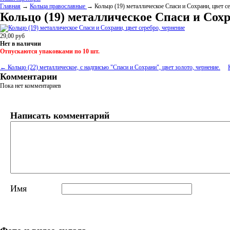
Главная
→
Кольца православные
→ Кольцо (19) металлическое Спаси и Сохрани, цвет се
Кольцо (19) металлическое Спаси и Сохр
29,00
руб
Нет в наличии
Отпускаются упаковками по 10 шт.
← Кольцо (22) металлическое, с надписью "Спаси и Сохрани", цвет золото, чернение.
Комментарии
Пока нет комментариев
Написать комментарий
Имя