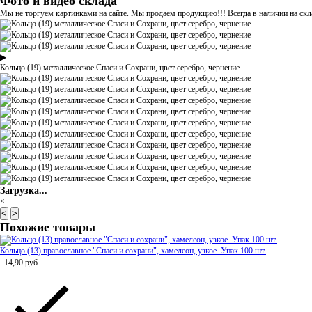
Фото и видео склада
Мы не торгуем картинками на сайте. Мы продаем продукцию!!! Всегда в наличии на скла
▶
Кольцо (19) металлическое Спаси и Сохрани, цвет серебро, чернение
Загрузка...
×
<
>
Похожие товары
Кольцо (13) православное "Спаси и сохрани", хамелеон, узкое. Упак.100 шт.
14,90
руб