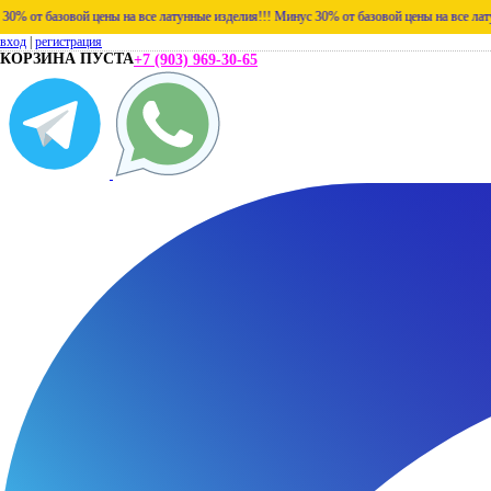
зовой цены на все латунные изделия!!!
Минус 30% от базовой цены на все латунные изд
вход
|
регистрация
КОРЗИНА ПУСТА
+7 (903) 969-30-65