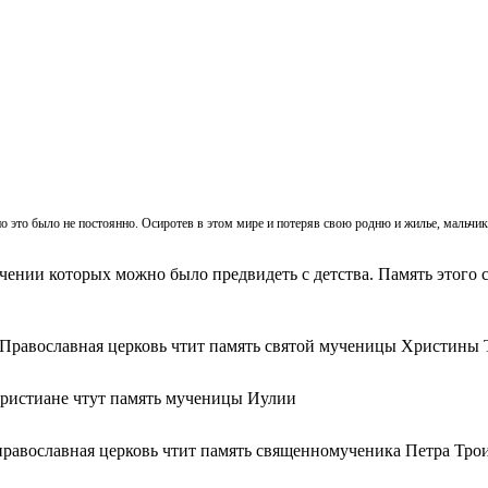
, но это было не постоянно. Осиротев в этом мире и потеряв свою родню и жилье, мальч
ачении которых можно было предвидеть с детства. Память этого с
 Православная церковь чтит память святой мученицы Христины 
христиане чтут память мученицы Иулии
православная церковь чтит память священномученика Петра Тро