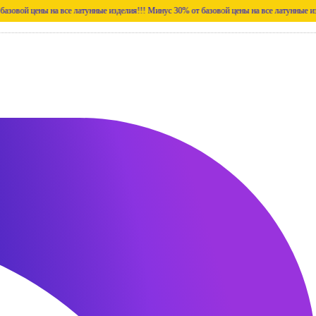
ены на все латунные изделия!!!
Минус 30% от базовой цены на все латунные изделия!!!