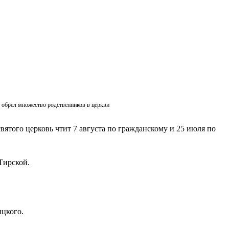
ик обрел множество родственников в церкви
вятого церковь чтит 7 августа по гражданскому и 25 июля по
Тирской.
ицкого.