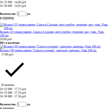
От 35 000 : 14,60
руб
От 50 000 : 14,45
руб
Количество:
уп.
Кольцо (21) православное, Спаси и Сохрани, цвет серебро, чернение, инд. упак. Упак.
100 шт.
16,00
руб
Нет в наличии
Кольцо (20) православное "Спаси и сохрани", хамелеон, широкое. Упак 100 шт.
17,90
руб
В наличии
От 25 000 : 17,72
руб
От 35 000 : 17,54
руб
От 50 000 : 17,36
руб
Количество:
уп.