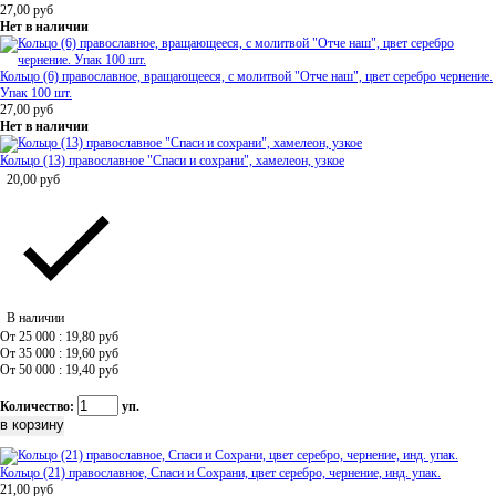
27,00
руб
Нет в наличии
Кольцо (6) православное, вращающееся, с молитвой "Отче наш", цвет серебро чернение.
Упак 100 шт.
27,00
руб
Нет в наличии
Кольцо (13) православное "Спаси и сохрани", хамелеон, узкое
20,00
руб
В наличии
От 25 000 : 19,80
руб
От 35 000 : 19,60
руб
От 50 000 : 19,40
руб
Количество:
уп.
Кольцо (21) православное, Спаси и Сохрани, цвет серебро, чернение, инд. упак.
21,00
руб