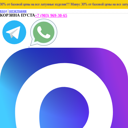
от базовой цены на все латунные изделия!!!
Минус 30% от базовой цены на все латунны
вход
|
регистрация
КОРЗИНА ПУСТА
+7 (903) 969-30-65