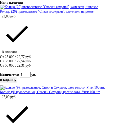
Нет в наличии
Кольцо (20) православное "Спаси и сохрани", хамелеон, широкое
23,00
руб
В наличии
От 25 000 : 22,77
руб
От 35 000 : 22,54
руб
От 50 000 : 22,31
руб
Количество:
уп.
Кольцо (9) православное, Спаси и Сохрани, цвет золото. Упак 100 шт.
27,00
руб