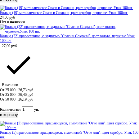
Кольцо (19) металлическое Спаси и Сохрани, цвет серебро, чернение. Упак.100шт.
24,00
руб
Нет в наличии
Кольцо (22) православное, с надписью "Спаси и Сохрани", цвет золото, чернение.Упак
100 шт.
27,00
руб
В наличии
От 25 000 : 26,73
руб
От 35 000 : 26,46
руб
От 50 000 : 26,19
руб
Количество:
уп.
Кольцо (5) православное, вращающееся, с молитвой "Отче наш", цвет серебро. Упак 100
шт.