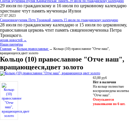
Святая мученица Иулия Карфагенская: память 29 июля по гражданскому календарю
29 июля по гражданскому и 16 июля по церковному календарю
христиане чтут память мученицы Иулии
27.07.2023
Священномученик Петр Троицкий, память 15 июля по гражданскому календарю
28 июля по гражданскому календарю и 15 июля по церковному,
православная церковь чтит память священномученика Петра
Троицкого.
архив новостей →
Наши партнёры
Главная
→
Кольца православные
→ Кольцо (10) православное "Отче наш",
вращающееся,цвет золото
Кольцо (10) православное "Отче наш",
вращающееся,цвет золото
63,00
руб
Нет в наличии
На кольце полностью
воспроизведена молитва
"Отче наш".
Отпускаются
упаковками по 6 шт.