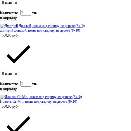
В наличии
Количество:
уп.
Дмитрий Донской, икона под старину, на дереве (8x10)
300,00
руб
В наличии
Количество:
уп.
Иоанна. Св.Мч., икона под старину, на дереве (8x10)
300,00
руб