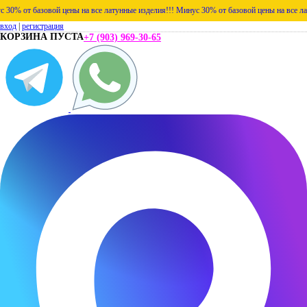
от базовой цены на все латунные изделия!!!
Минус 30% от базовой цены на все латунны
вход
|
регистрация
КОРЗИНА ПУСТА
+7 (903) 969-30-65