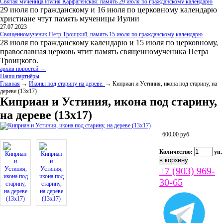
Святая мученица Иулия Карфагенская: память 29 июля по гражданскому календарю
29 июля по гражданскому и 16 июля по церковному календарю
христиане чтут память мученицы Иулии
27.07.2023
Священномученик Петр Троицкий, память 15 июля по гражданскому календарю
28 июля по гражданскому календарю и 15 июля по церковному,
православная церковь чтит память священномученика Петра
Троицкого.
архив новостей →
Наши партнёры
Главная
→
Иконы под старину на дереве.
→ Киприан и Устиния, икона под старину, на
дереве (13х17)
Киприан и Устиния, икона под старину,
на дереве (13х17)
600,00
руб
Количество:
уп.
+7 (903) 969-
30-65