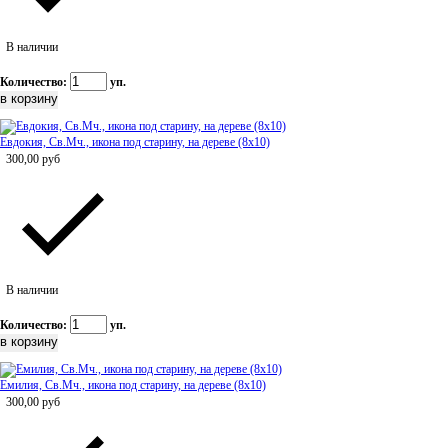
В наличии
Количество:
уп.
Евдокия, Св.Мч., икона под старину, на дереве (8x10)
300,00
руб
В наличии
Количество:
уп.
Емилия, Св.Мч., икона под старину, на дереве (8x10)
300,00
руб