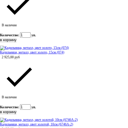
В наличии
Количество:
уп.
Кадильница, металл, цвет золото, 15см.(074)
2 925,00
руб
В наличии
Количество:
уп.
Кадильница, металл, цвет золотой, 10см.(6746А-2)