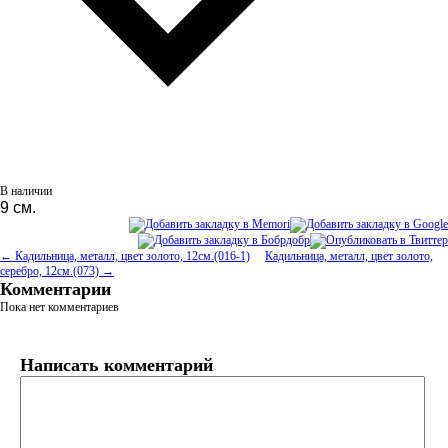
В наличии
9 см.
← Кадильница, металл, цвет золото, 12см.(016-1)
Кадильница, металл, цвет золото,
серебро, 12см.(073) →
Комментарии
Пока нет комментариев
Написать комментарий