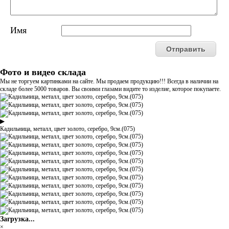
Имя
Фото и видео склада
Мы не торгуем картинками на сайте. Мы продаем продукцию!!! Всегда в наличии на
складе более 5000 товаров. Вы своими глазами видите то изделие, которое покупаете.
▶
Кадильница, металл, цвет золото, серебро, 9см.(075)
Загрузка...
×