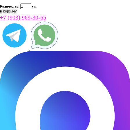
Количество:
уп.
+7 (903) 969-30-65