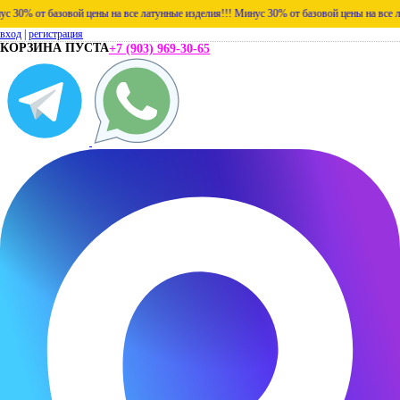
 от базовой цены на все латунные изделия!!!
Минус 30% от базовой цены на все латунн
вход
|
регистрация
КОРЗИНА ПУСТА
+7 (903) 969-30-65