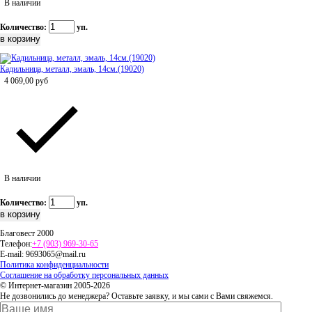
В наличии
Количество:
уп.
Кадильница, металл, эмаль, 14см.(19020)
4 069,00
руб
В наличии
Количество:
уп.
Благовест 2000
Телефон:
+7 (903) 969-30-65
E-mail:
9693065@mail.ru
Политика конфиденциальности
Соглашение на обработку персональных данных
© Интернет-магазин 2005-2026
Не дозвонились до менеджера? Оставьте заявку, и мы сами с Вами свяжемся.