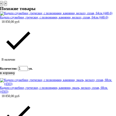
<
>
Похожие товары
Кадило служебное, греческое, с позвонцами, камнями, мелалл, сплав, 64см.(448-6)
18 850,00
руб
В наличии
Количество:
уп.
Кадило служебное, греческое, с позвонцами, камнями, эмаль, мелалл, сплав, 68см.
(4503)
18 850,00
руб