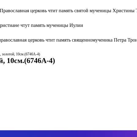
 Православная церковь чтит память святой мученицы Христины 
христиане чтут память мученицы Иулии
православная церковь чтит память священномученика Петра Тро
, золотой, 10см.(6746А-4)
, 10см.(6746А-4)