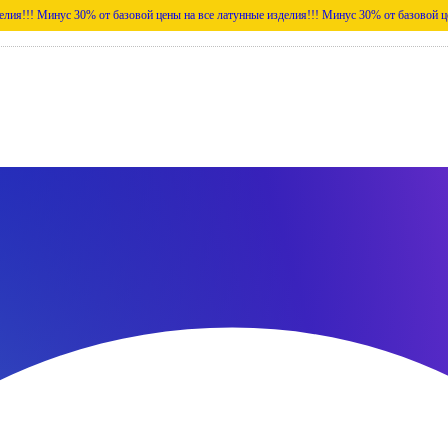
с 30% от базовой цены на все латунные изделия!!!
Минус 30% от базовой цены на все л