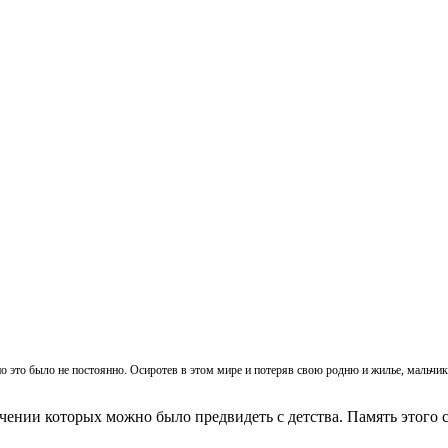
, но это было не постоянно. Осиротев в этом мире и потеряв свою родню и жилье, мальч
ачении которых можно было предвидеть с детства. Память этого с