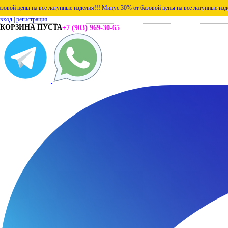
на все латунные изделия!!!
Минус 30% от базовой цены на все латунные изделия!!!
Мину
вход
|
регистрация
КОРЗИНА ПУСТА
+7 (903) 969-30-65