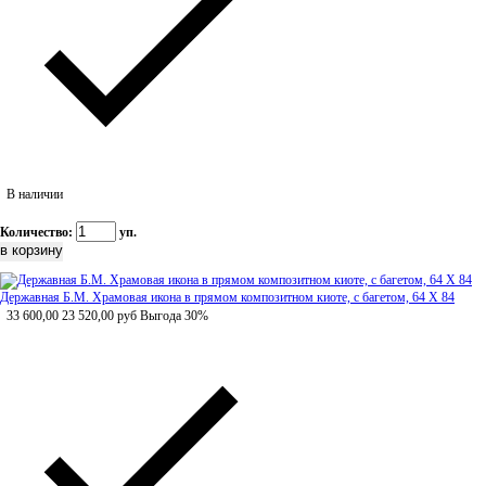
В наличии
Количество:
уп.
Державная Б.М. Храмовая икона в прямом композитном киоте, с багетом, 64 Х 84
33 600,00
23 520,00
руб
Выгода 30%