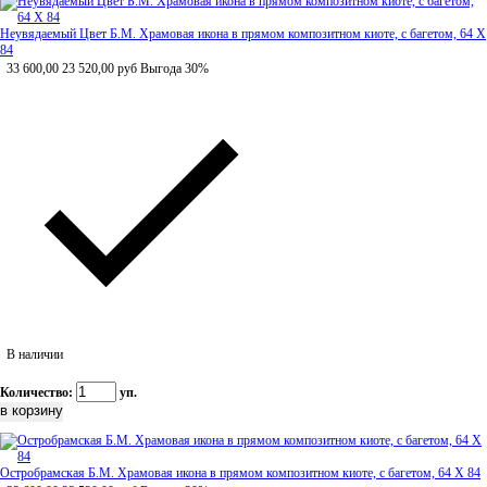
Неувядаемый Цвет Б.М. Храмовая икона в прямом композитном киоте, с багетом, 64 Х
84
33 600,00
23 520,00
руб
Выгода 30%
В наличии
Количество:
уп.
Остробрамская Б.М. Храмовая икона в прямом композитном киоте, с багетом, 64 Х 84