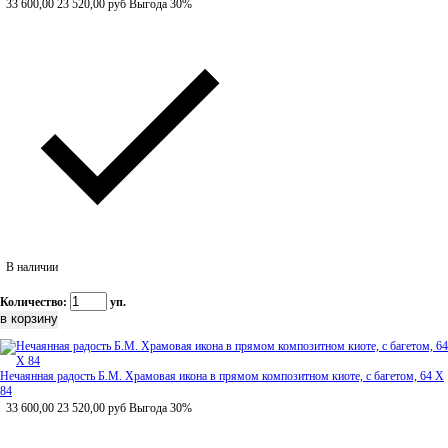
33 600,00
23 520,00
руб
Выгода 30%
В наличии
Количество:
уп.
Нечаянная радость Б.М. Храмовая икона в прямом композитном киоте, с багетом, 64 Х
84
33 600,00
23 520,00
руб
Выгода 30%