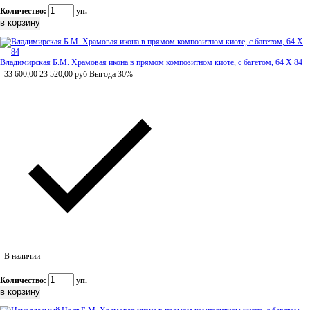
Количество:
уп.
Владимирская Б.М. Храмовая икона в прямом композитном киоте, с багетом, 64 Х 84
33 600,00
23 520,00
руб
Выгода 30%
В наличии
Количество:
уп.