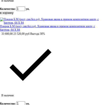
В наличии
Количество:
уп.
Покров Б.М.(рост, син.бел.од). Храмовая икона в прямом композитном киоте, с
багетом, 64 Х 84
33 600,00
23 520,00
руб
Выгода 30%
В наличии
Количество:
уп.