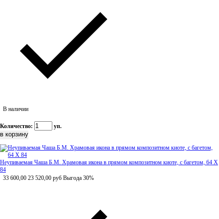
В наличии
Количество:
уп.
Неупиваемая Чаша Б.М. Храмовая икона в прямом композитном киоте, с багетом, 64 Х
84
33 600,00
23 520,00
руб
Выгода 30%