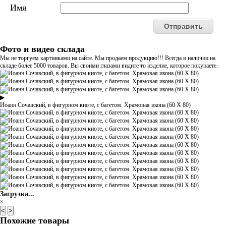
Имя
Фото и видео склада
Мы не торгуем картинками на сайте. Мы продаем продукцию!!! Всегда в наличии на
складе более 5000 товаров. Вы своими глазами видите то изделие, которое покупаете.
▶
Иоанн Сочавский, в фигурном киоте, с багетом. Храмовая икона (60 Х 80)
Загрузка...
×
<
>
Похожие товары