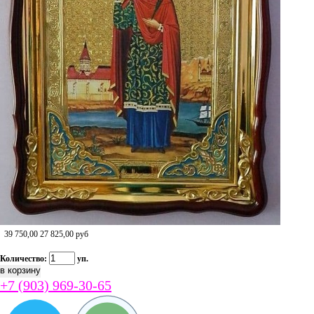
39 750,00
27 825,00
руб
Количество:
уп.
+7 (903) 969-30-65