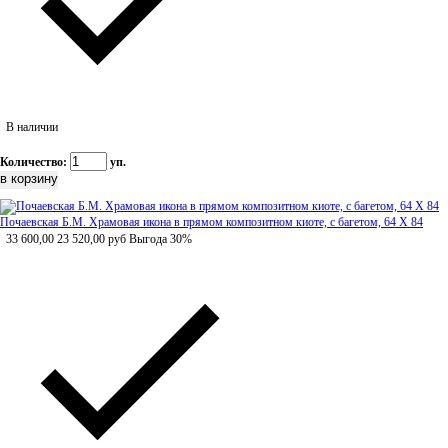
В наличии
Количество:
уп.
Почаевская Б.М. Храмовая икона в прямом композитном киоте, с багетом, 64 Х 84
33 600,00
23 520,00
руб
Выгода 30%