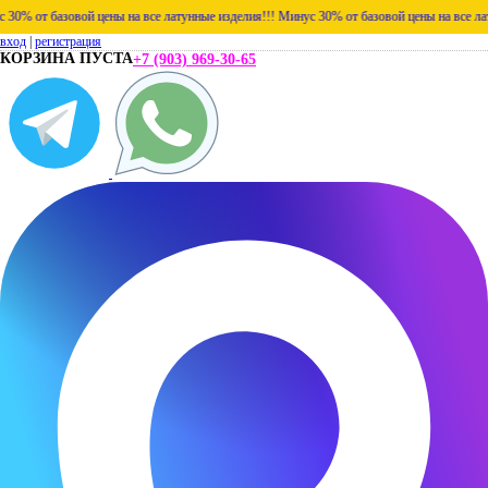
 базовой цены на все латунные изделия!!!
Минус 30% от базовой цены на все латунные 
вход
|
регистрация
КОРЗИНА ПУСТА
+7 (903) 969-30-65