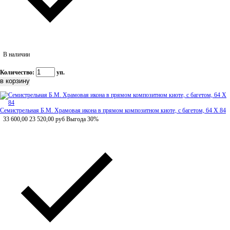
В наличии
Количество:
уп.
Семистрельная Б.М. Храмовая икона в прямом композитном киоте, с багетом, 64 Х 84
33 600,00
23 520,00
руб
Выгода 30%