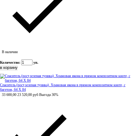
В наличии
Количество:
уп.
Спаситель (рост,зеленая туника). Храмовая икона в прямом композитном киоте, с
багетом, 64 Х 84
33 600,00
23 520,00
руб
Выгода 30%