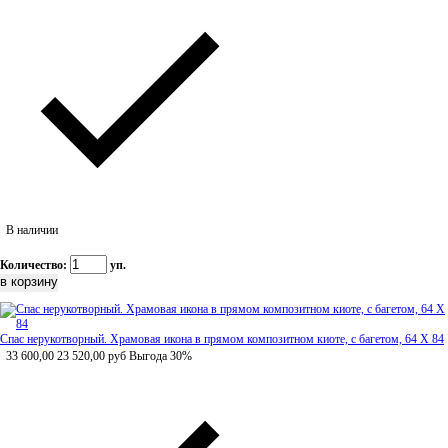
В наличии
Количество:
уп.
Спас нерукотворный. Храмовая икона в прямом композитном киоте, с багетом, 64 Х 84
33 600,00
23 520,00
руб
Выгода 30%