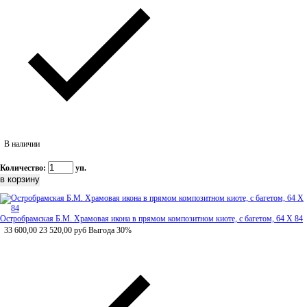
В наличии
Количество:
уп.
Остробрамская Б.М. Храмовая икона в прямом композитном киоте, с багетом, 64 Х 84
33 600,00
23 520,00
руб
Выгода 30%