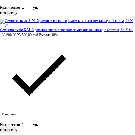
Количество:
уп.
Семистрельная Б.М. Храмовая икона в прямом композитном киоте, с багетом, 64 Х 84
33 600,00
23 520,00
руб
Выгода 30%
В наличии
Количество:
уп.