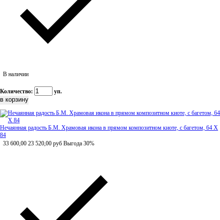
В наличии
Количество:
уп.
Нечаянная радость Б.М. Храмовая икона в прямом композитном киоте, с багетом, 64 Х
84
33 600,00
23 520,00
руб
Выгода 30%