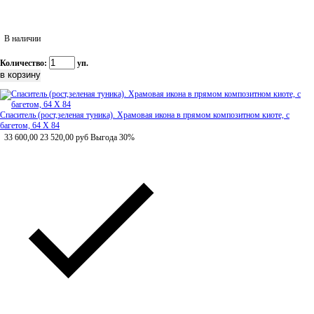
В наличии
Количество:
уп.
Спаситель (рост,зеленая туника). Храмовая икона в прямом композитном киоте, с
багетом, 64 Х 84
33 600,00
23 520,00
руб
Выгода 30%