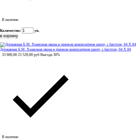
В наличии
Количество:
уп.
Державная Б.М. Храмовая икона в прямом композитном киоте, с багетом, 64 Х 84
33 600,00
23 520,00
руб
Выгода 30%
В наличии