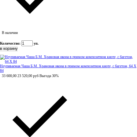
В наличии
Количество:
уп.
Неупиваемая Чаша Б.М. Храмовая икона в прямом композитном киоте, с багетом, 64 Х
84
33 600,00
23 520,00
руб
Выгода 30%