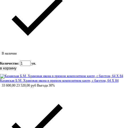
В наличии
Количество:
уп.
Казанская Б.М. Храмовая икона в прямом композитном киоте, с багетом, 64 Х 84
33 600,00
23 520,00
руб
Выгода 30%