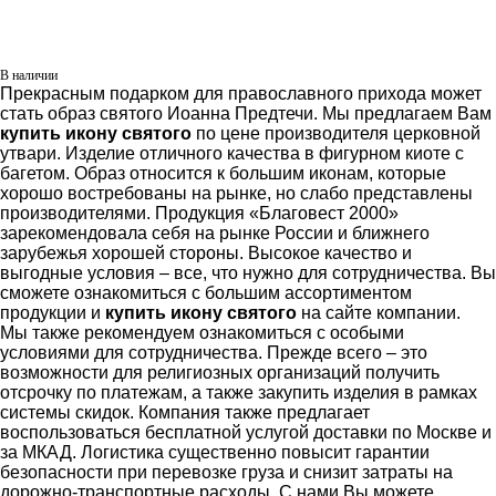
В наличии
Прекрасным подарком для православного прихода может
стать образ святого Иоанна Предтечи. Мы предлагаем Вам
купить икону святого
по цене производителя церковной
утвари. Изделие отличного качества в фигурном киоте с
багетом. Образ относится к большим иконам, которые
хорошо востребованы на рынке, но слабо представлены
производителями. Продукция «Благовест 2000»
зарекомендовала себя на рынке России и ближнего
зарубежья хорошей стороны. Высокое качество и
выгодные условия – все, что нужно для сотрудничества. Вы
сможете ознакомиться с большим ассортиментом
продукции и
купить икону святого
на сайте компании.
Мы также рекомендуем ознакомиться с особыми
условиями для сотрудничества. Прежде всего – это
возможности для религиозных организаций получить
отсрочку по платежам, а также закупить изделия в рамках
системы скидок. Компания также предлагает
воспользоваться бесплатной услугой доставки по Москве и
за МКАД. Логистика существенно повысит гарантии
безопасности при перевозке груза и снизит затраты на
дорожно-транспортные расходы. С нами Вы можете