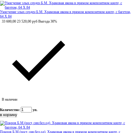
Умягчение злых сердец Б.М. Храмовая икона в прямом композитном киоте, с багетом,
64 Х 84
33 600,00
23 520,00
руб
Выгода 30%
В наличии
Количество:
уп.
Покров Б.М.(рост, син.бел.од). Храмовая икона в прямом композитном киоте, с