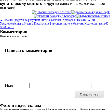
купить икону святого
и другие изделия с максимальной
выгодой.
← Иоанн Предтеча, в фигурном киоте, с багетом. Храмовая икона (60 Х 80)
Усекновение главы Иоанна Предтечи, в фигурном киоте, с багетом. Храмовая икона 60
Х 80 см. →
Комментарии
Пока нет комментариев
Написать комментарий
Имя
Фото и видео склада
Мы не торгуем картинками на сайте. Мы продаем продукцию!!! Всегда в наличии на