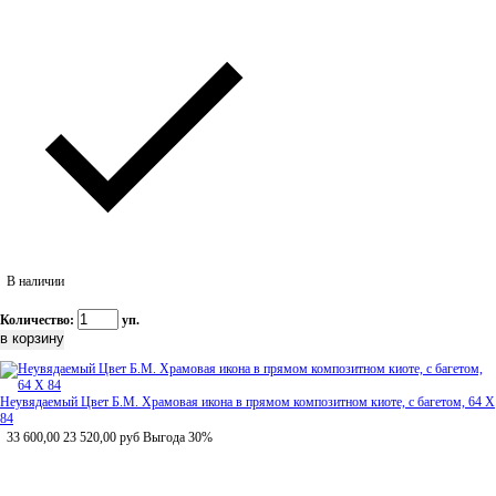
В наличии
Количество:
уп.
Неувядаемый Цвет Б.М. Храмовая икона в прямом композитном киоте, с багетом, 64 Х
84
33 600,00
23 520,00
руб
Выгода 30%