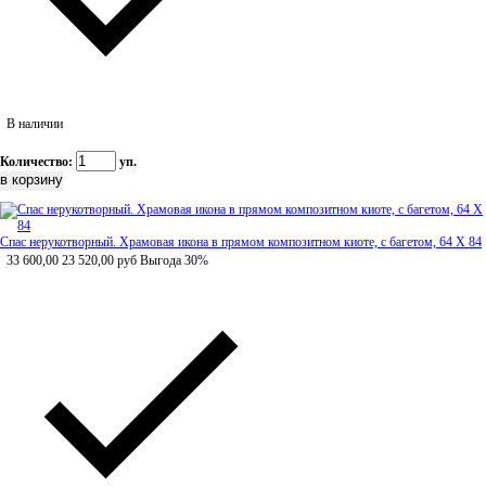
В наличии
Количество:
уп.
Спас нерукотворный. Храмовая икона в прямом композитном киоте, с багетом, 64 Х 84
33 600,00
23 520,00
руб
Выгода 30%