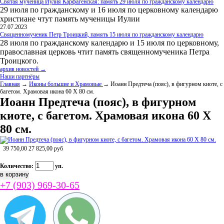
Святая мученица Иулия Карфагенская: память 29 июля по гражданскому календарю
29 июля по гражданскому и 16 июля по церковному календарю
христиане чтут память мученицы Иулии
27.07.2023
Священномученик Петр Троицкий, память 15 июля по гражданскому календарю
28 июля по гражданскому календарю и 15 июля по церковному,
православная церковь чтит память священномученика Петра
Троицкого.
архив новостей →
Наши партнёры
Главная
→
Иконы большие и Храмовые
→ Иоанн Предтеча (пояс), в фигурном киоте, с
багетом. Храмовая икона 60 Х 80 см.
Иоанн Предтеча (пояс), в фигурном
киоте, с багетом. Храмовая икона 60 Х
80 см.
39 750,00
27 825,00
руб
Количество:
уп.
+7 (903) 969-30-65