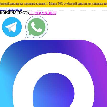
 цены на все латунные изделия!!!
Минус 30% от базовой цены на все латунные изделия!
вход
|
регистрация
КОРЗИНА ПУСТА
+7 (903) 969-30-65