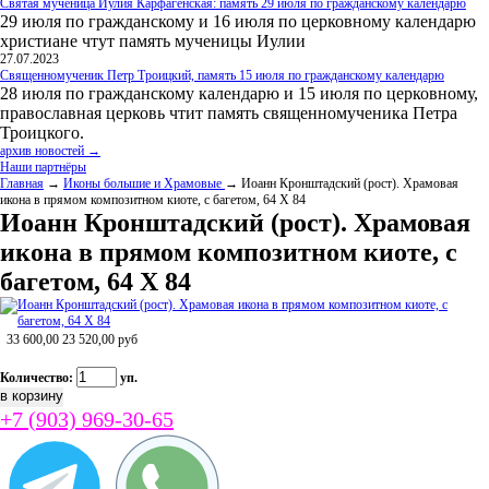
Святая мученица Иулия Карфагенская: память 29 июля по гражданскому календарю
29 июля по гражданскому и 16 июля по церковному календарю
христиане чтут память мученицы Иулии
27.07.2023
Священномученик Петр Троицкий, память 15 июля по гражданскому календарю
28 июля по гражданскому календарю и 15 июля по церковному,
православная церковь чтит память священномученика Петра
Троицкого.
архив новостей →
Наши партнёры
Главная
→
Иконы большие и Храмовые
→ Иоанн Кронштадский (рост). Храмовая
икона в прямом композитном киоте, с багетом, 64 Х 84
Иоанн Кронштадский (рост). Храмовая
икона в прямом композитном киоте, с
багетом, 64 Х 84
33 600,00
23 520,00
руб
Количество:
уп.
+7 (903) 969-30-65