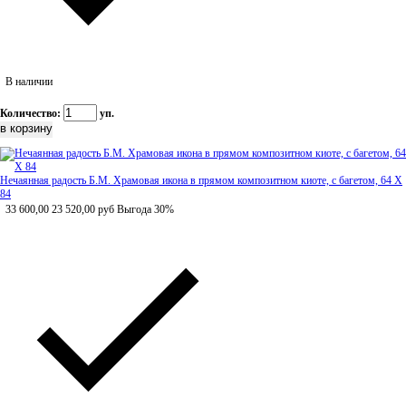
В наличии
Количество:
уп.
Нечаянная радость Б.М. Храмовая икона в прямом композитном киоте, с багетом, 64 Х
84
33 600,00
23 520,00
руб
Выгода 30%