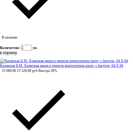
В наличии
Количество:
уп.
Казанская Б.М. Храмовая икона в прямом композитном киоте, с багетом, 64 Х 84
33 600,00
23 520,00
руб
Выгода 30%