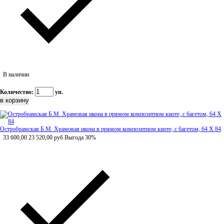
В наличии
Количество:
уп.
Остробрамская Б.М. Храмовая икона в прямом композитном киоте, с багетом, 64 Х 84
33 600,00
23 520,00
руб
Выгода 30%