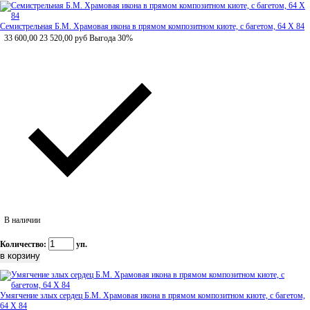
Семистрельная Б.М. Храмовая икона в прямом композитном киоте, с багетом, 64 Х 84
33 600,00
23 520,00
руб
Выгода 30%
В наличии
Количество:
уп.
Умягчение злых сердец Б.М. Храмовая икона в прямом композитном киоте, с багетом,
64 Х 84