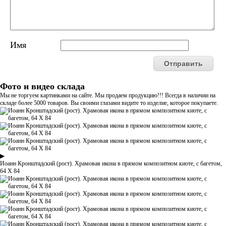
Имя
Фото и видео склада
Мы не торгуем картинками на сайте. Мы продаем продукцию!!! Всегда в наличии на
складе более 5000 товаров. Вы своими глазами видите то изделие, которое покупаете.
▶
Иоанн Кронштадский (рост). Храмовая икона в прямом композитном киоте, с багетом,
64 Х 84