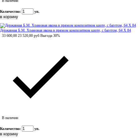
В наличии
Количество:
уп.
Державная Б.М. Храмовая икона в прямом композитном киоте, с багетом, 64 Х 84
33 600,00
23 520,00
руб
Выгода 30%
В наличии
Количество:
уп.