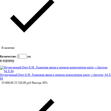
В наличии
Количество:
уп.
Неувядаемый Цвет Б.М. Храмовая икона в прямом композитном киоте, с багетом, 64 Х
84
33 600,00
23 520,00
руб
Выгода 30%