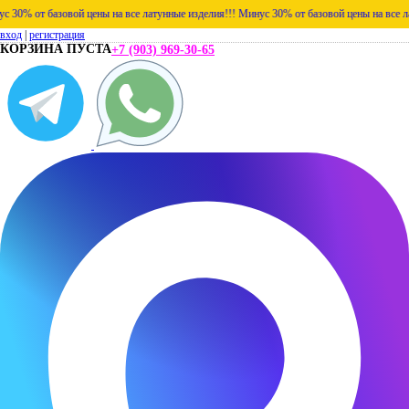
от базовой цены на все латунные изделия!!!
Минус 30% от базовой цены на все латунны
вход
|
регистрация
КОРЗИНА ПУСТА
+7 (903) 969-30-65