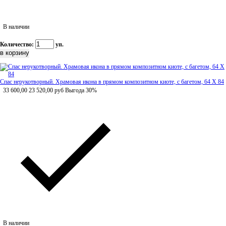
В наличии
Количество:
уп.
Спас нерукотворный. Храмовая икона в прямом композитном киоте, с багетом, 64 Х 84
33 600,00
23 520,00
руб
Выгода 30%
В наличии