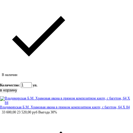
В наличии
Количество:
уп.
Владимирская Б.М. Храмовая икона в прямом композитном киоте, с багетом, 64 Х 84
33 600,00
23 520,00
руб
Выгода 30%