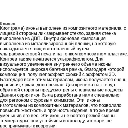
В наличии
Киот (рама) иконы выполнен из композитного материала, с
лицевой стороны лик закрывает стекло, задняя стенка
выполнена из ДВП. Внутри фоновая композиция
выполнена из металлизированной пленки, на которую
накладывается лик, изготовленный путем
ультрафиолетовой печати на тонком композитном пластике.
Конгрев так же печатается ультрафиолетом. Для
визуального увеличения внутреннего объема иконы,
используется широкая багетная рамка, благодаря которой
композиция получает эффект, схожий с эффектом 3D.
Благодаря всем этим материалам, икона получается очень
красивая, яркая, долговечная. Для крепежа на стену, с
обратной стороны предусмотрены специальные подвесы.
Данная серия икон была разработана нами специально
для регионом с суровым климатом. Эти иконы
изготовлены из композитных материалов, что позволило
повысить жесткость и прочность изделия, в то же время
уменьшив его вес. Эти иконы не боятся резкой смены
температуры, они устойчивы и к холоду, и к жаре, не
восприимчивы к коррозии.