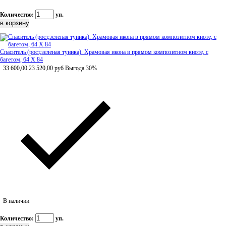
Количество:
уп.
Спаситель (рост,зеленая туника). Храмовая икона в прямом композитном киоте, с
багетом, 64 Х 84
33 600,00
23 520,00
руб
Выгода 30%
В наличии
Количество:
уп.