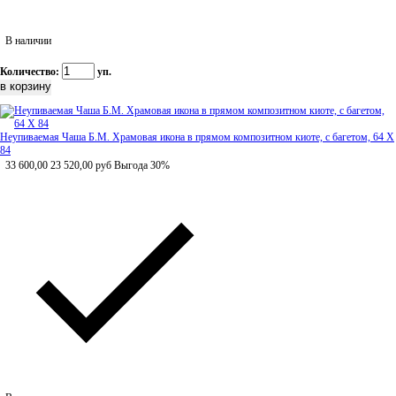
В наличии
Количество:
уп.
Неупиваемая Чаша Б.М. Храмовая икона в прямом композитном киоте, с багетом, 64 Х
84
33 600,00
23 520,00
руб
Выгода 30%