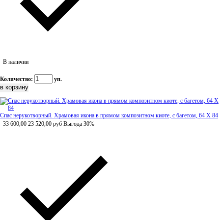
В наличии
Количество:
уп.
Спас нерукотворный. Храмовая икона в прямом композитном киоте, с багетом, 64 Х 84
33 600,00
23 520,00
руб
Выгода 30%