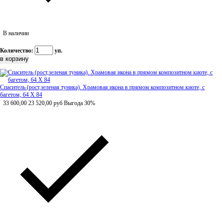
В наличии
Количество:
уп.
Спаситель (рост,зеленая туника). Храмовая икона в прямом композитном киоте, с
багетом, 64 Х 84
33 600,00
23 520,00
руб
Выгода 30%