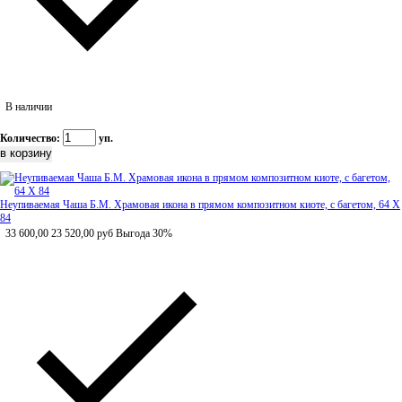
В наличии
Количество:
уп.
Неупиваемая Чаша Б.М. Храмовая икона в прямом композитном киоте, с багетом, 64 Х
84
33 600,00
23 520,00
руб
Выгода 30%