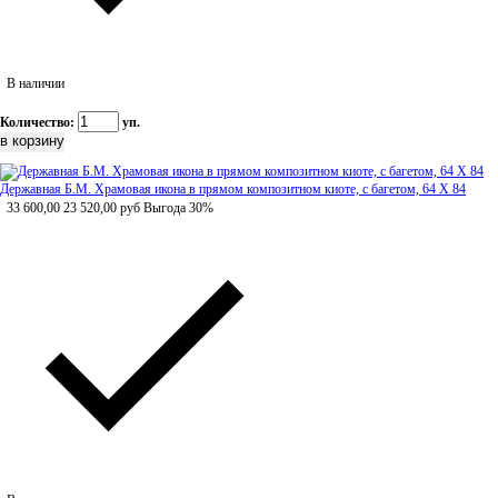
В наличии
Количество:
уп.
Державная Б.М. Храмовая икона в прямом композитном киоте, с багетом, 64 Х 84
33 600,00
23 520,00
руб
Выгода 30%