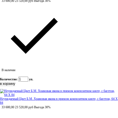
33 600,00
23 520,00
руб
Выгода 30%
В наличии
Количество:
уп.
Неувядаемый Цвет Б.М. Храмовая икона в прямом композитном киоте, с багетом, 64 Х
84
33 600,00
23 520,00
руб
Выгода 30%