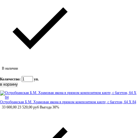
В наличии
Количество:
уп.
Остробрамская Б.М. Храмовая икона в прямом композитном киоте, с багетом, 64 Х 84
33 600,00
23 520,00
руб
Выгода 30%