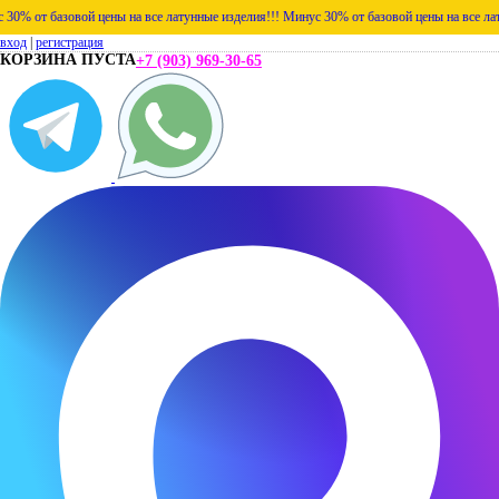
 базовой цены на все латунные изделия!!!
Минус 30% от базовой цены на все латунные 
вход
|
регистрация
КОРЗИНА ПУСТА
+7 (903) 969-30-65