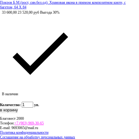
Покров Б.М.(рост, син.бел.од). Храмовая икона в прямом композитном киоте, с
багетом, 64 Х 84
33 600,00
23 520,00
руб
Выгода 30%
В наличии
Количество:
уп.
Благовест 2000
Телефон:
+7 (903) 969-30-65
E-mail:
9693065@mail.ru
Политика конфиденциальности
Соглашение на обработку персональных данных