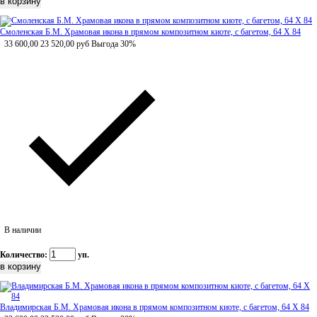
Смоленская Б.М. Храмовая икона в прямом композитном киоте, с багетом, 64 Х 84
33 600,00
23 520,00
руб
Выгода 30%
В наличии
Количество:
уп.
Владимирская Б.М. Храмовая икона в прямом композитном киоте, с багетом, 64 Х 84