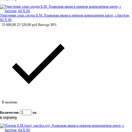
Умягчение злых сердец Б.М. Храмовая икона в прямом композитном киоте, с багетом,
64 Х 84
33 600,00
23 520,00
руб
Выгода 30%
В наличии
Количество:
уп.