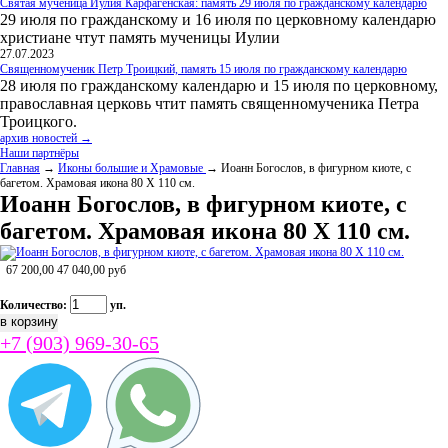
Святая мученица Иулия Карфагенская: память 29 июля по гражданскому календарю
29 июля по гражданскому и 16 июля по церковному календарю
христиане чтут память мученицы Иулии
27.07.2023
Священномученик Петр Троицкий, память 15 июля по гражданскому календарю
28 июля по гражданскому календарю и 15 июля по церковному,
православная церковь чтит память священномученика Петра
Троицкого.
архив новостей →
Наши партнёры
Главная
→
Иконы большие и Храмовые
→ Иоанн Богослов, в фигурном киоте, с
багетом. Храмовая икона 80 Х 110 см.
Иоанн Богослов, в фигурном киоте, с
багетом. Храмовая икона 80 Х 110 см.
67 200,00
47 040,00
руб
Количество:
уп.
+7 (903) 969-30-65