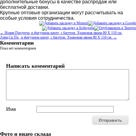
дополнительные бонусы в качестве распродаж или
бесплатной доставки.
Крупные оптовые организации могут рассчитывать на
особые условия сотрудничества.
← Иоанн Предтеча, в фигурном киоте, с багетом. Храмовая икона 80 Х 110 см.
Анна,Св.Пр., в фигурном киоте, с багетом. Храмовая икона 80 Х 110 см. →
Комментарии
Пока нет комментариев
Написать комментарий
Имя
Фото и видео склада