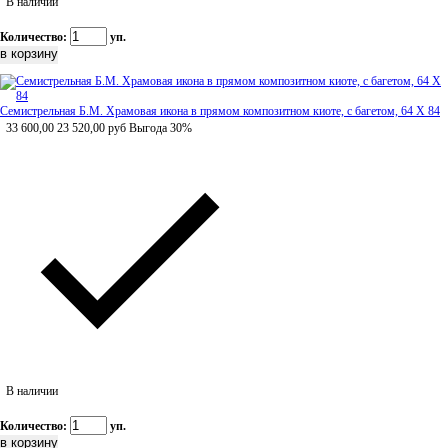
В наличии
Количество:
уп.
Семистрельная Б.М. Храмовая икона в прямом композитном киоте, с багетом, 64 Х 84
33 600,00
23 520,00
руб
Выгода 30%
В наличии
Количество:
уп.