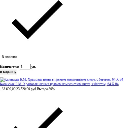
В наличии
Количество:
уп.
Казанская Б.М. Храмовая икона в прямом композитном киоте, с багетом, 64 Х 84
33 600,00
23 520,00
руб
Выгода 30%