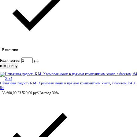
В наличии
Количество:
уп.
Нечаянная радость Б.М. Храмовая икона в прямом композитном киоте, с багетом, 64 Х
84
33 600,00
23 520,00
руб
Выгода 30%