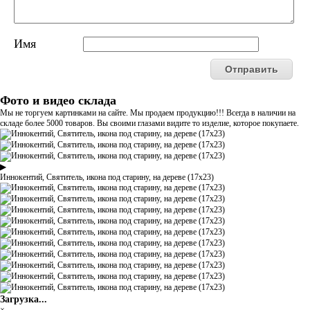
Имя
Фото и видео склада
Мы не торгуем картинками на сайте. Мы продаем продукцию!!! Всегда в наличии на
складе более 5000 товаров. Вы своими глазами видите то изделие, которое покупаете.
▶
Иннокентий, Святитель, икона под старину, на дереве (17х23)
Загрузка...