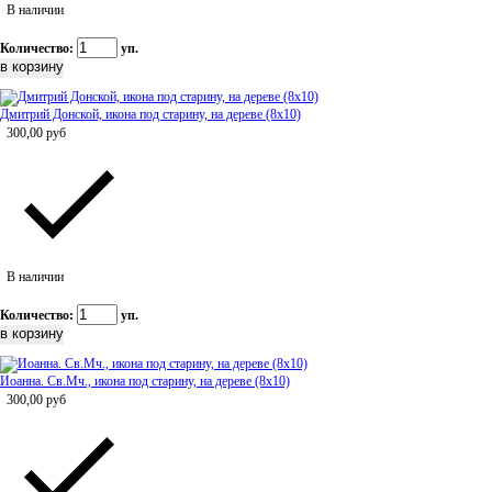
В наличии
Количество:
уп.
Дмитрий Донской, икона под старину, на дереве (8x10)
300,00
руб
В наличии
Количество:
уп.
Иоанна. Св.Мч., икона под старину, на дереве (8x10)
300,00
руб