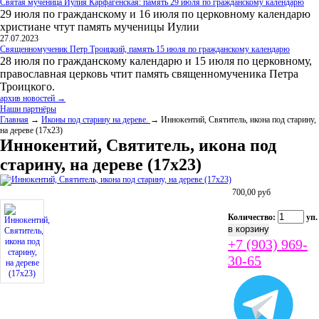
Святая мученица Иулия Карфагенская: память 29 июля по гражданскому календарю
29 июля по гражданскому и 16 июля по церковному календарю
христиане чтут память мученицы Иулии
27.07.2023
Священномученик Петр Троицкий, память 15 июля по гражданскому календарю
28 июля по гражданскому календарю и 15 июля по церковному,
православная церковь чтит память священномученика Петра
Троицкого.
архив новостей →
Наши партнёры
Главная
→
Иконы под старину на дереве.
→ Иннокентий, Святитель, икона под старину,
на дереве (17х23)
Иннокентий, Святитель, икона под
старину, на дереве (17х23)
700,00
руб
Количество:
уп.
+7 (903) 969-
30-65