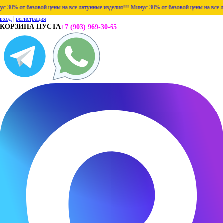
% от базовой цены на все латунные изделия!!!
Минус 30% от базовой цены на все латун
вход
|
регистрация
КОРЗИНА ПУСТА
+7 (903) 969-30-65