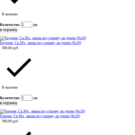
В наличии
Количество:
уп.
Евдокия, Св.Мч., икона под старину, на дереве (8x10)
300,00
руб
В наличии
Количество:
уп.
Емилия, Св.Мч., икона под старину, на дереве (8x10)
300,00
руб