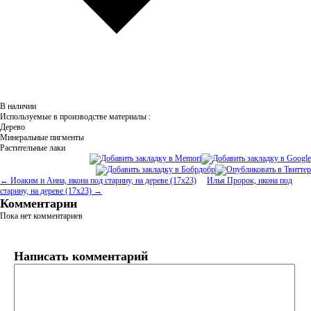
В наличии
Используемые в производстве материалы :
Дерево
Минеральные пигменты
Растительные лаки
← Иоаким и Анна, икона под старину, на дереве (17х23)
Илья Пророк, икона под
старину, на дереве (17х23) →
Комментарии
Пока нет комментариев
Написать комментарий