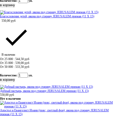
Количество:
уп.
Благословение детей, икона под старину JERUSALEM прямая (11 Х 15)
550,00
руб
В наличии
От 25 000 : 544,50
руб
От 35 000 : 539,00
руб
От 50 000 : 533,50
руб
Количество:
уп.
Добрый пастырь, икона под старину JERUSALEM прямая (11 Х 15)
550,00
руб
Нет в наличии
Апостол и Евангелист Иоанн (пояс, светлый фон), икона под старину JERUSALEM
прямая (11 Х 15)