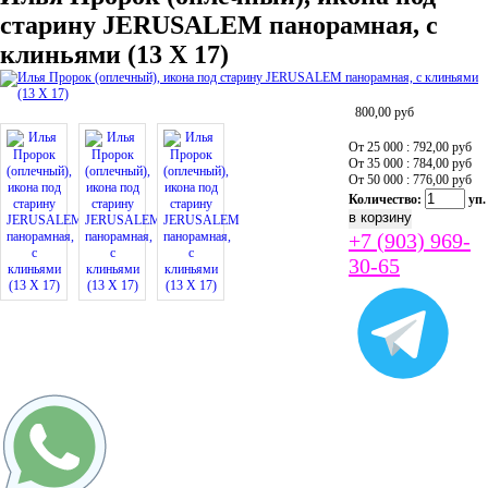
старину JERUSALEM панорамная, с
клиньями (13 Х 17)
800,00
руб
От 25 000 : 792,00
руб
От 35 000 : 784,00
руб
От 50 000 : 776,00
руб
Количество:
уп.
+7 (903) 969-
30-65