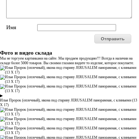
Имя
Фото и видео склада
Мы не торгуем картинками на сайте. Мы продаем продукцию!!! Всегда в наличии на
складе более 5000 товаров. Вы своими глазами видите то изделие, которое покупаете.
▶
Илья Пророк (оплечный), икона под старину JERUSALEM панорамная, с клиньями (13
Х 17)