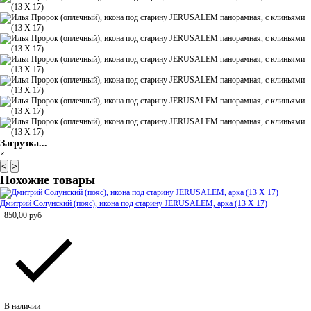
Загрузка...
×
<
>
Похожие товары
Дмитрий Солунский (пояс), икона под старину JERUSALEM, арка (13 Х 17)
850,00
руб
В наличии