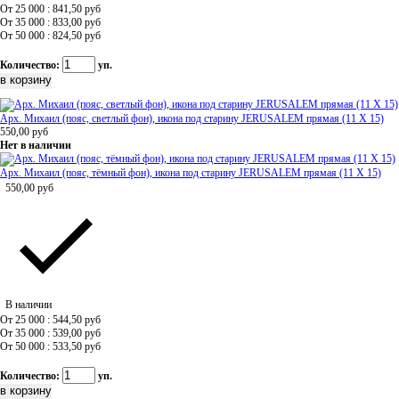
От 25 000 : 841,50
руб
От 35 000 : 833,00
руб
От 50 000 : 824,50
руб
Количество:
уп.
Арх. Михаил (пояс, светлый фон), икона под старину JERUSALEM прямая (11 Х 15)
550,00
руб
Нет в наличии
Арх. Михаил (пояс, тёмный фон), икона под старину JERUSALEM прямая (11 Х 15)
550,00
руб
В наличии
От 25 000 : 544,50
руб
От 35 000 : 539,00
руб
От 50 000 : 533,50
руб
Количество:
уп.