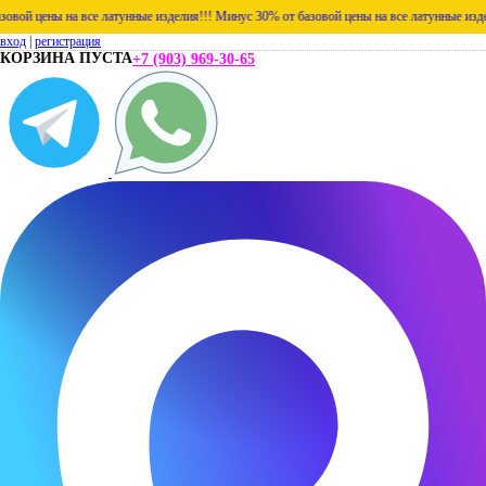
 цены на все латунные изделия!!!
Минус 30% от базовой цены на все латунные изделия!
вход
|
регистрация
КОРЗИНА ПУСТА
+7 (903) 969-30-65