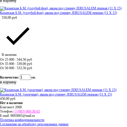
Казанская Б.М. (голубой фон), икона под старину JERUSALEM прямая (11 Х 15)
550,00
руб
В наличии
От 25 000 : 544,50
руб
От 35 000 : 539,00
руб
От 50 000 : 533,50
руб
Количество:
уп.
Казанская Б.М. (оплечная), икона под старину JERUSALEM прямая (11 Х 15)
450,00
руб
Нет в наличии
Благовест 2000
Телефон:
+7 (903) 969-30-65
E-mail:
9693065@mail.ru
Политика конфиденциальности
Соглашение на обработку персональных данных