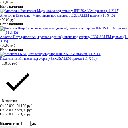
450,00
руб
Нет в наличии
Апостол и Евангелист Марк, икона под старину JERUSALEM прямая (11 Х 15)
450,00
руб
Нет в наличии
Апостол Петр (оплечный, красное одеяние), икона под старину JERUSALEM прямая (11
Х 15)
450,00
руб
Нет в наличии
Казанская Б.М., икона под старину JERUSALEM прямая (11 Х 15)
550,00
руб
В наличии
От 25 000 : 544,50
руб
От 35 000 : 539,00
руб
От 50 000 : 533,50
руб
Количество:
уп.