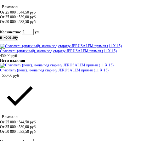
В наличии
От 25 000 : 544,50
руб
От 35 000 : 539,00
руб
От 50 000 : 533,50
руб
Количество:
уп.
Спаситель (оплечный), икона под старину JERUSALEM прямая (11 Х 15)
450,00
руб
Нет в наличии
Спаситель (пояс), икона под старину JERUSALEM прямая (11 Х 15)
550,00
руб
В наличии
От 25 000 : 544,50
руб
От 35 000 : 539,00
руб
От 50 000 : 533,50
руб