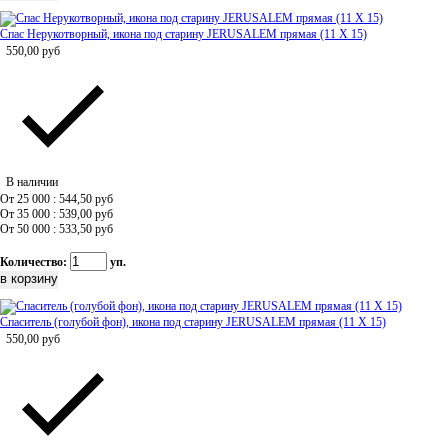
Спас Нерукотворный, икона под старину JERUSALEM прямая (11 Х 15)
550,00
руб
В наличии
От 25 000 : 544,50
руб
От 35 000 : 539,00
руб
От 50 000 : 533,50
руб
Количество:
уп.
Спаситель (голубой фон), икона под старину JERUSALEM прямая (11 Х 15)
550,00
руб