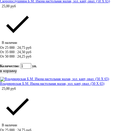
Скоропослушница Б.М. Икона настольная малая, зол. кант, овал. (50 Х 65)
25,00
руб
В наличии
От 25 000 : 24,75
руб
От 35 000 : 24,50
руб
От 50 000 : 24,25
руб
Количество:
уп.
Владимирская Б.М. Икона настольная малая, зол. кант, овал. (50 Х 65)
25,00
руб
В наличии
От 25 000 : 24,75
руб