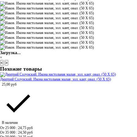
Загрузка...
×
<
>
Похожие товары
Дмитрий Солунский. Икона настольная малая, зол. кант, овал. (50 Х 65)
25,00
руб
В наличии
От 25 000 : 24,75
руб
От 35 000 : 24,50
руб