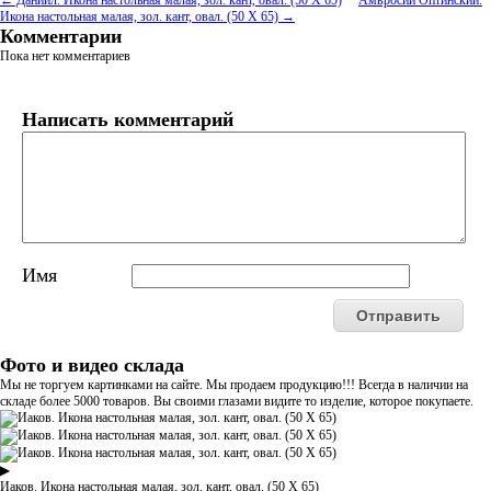
← Даниил. Икона настольная малая, зол. кант, овал. (50 Х 65)
Амвросий Оптинский.
Икона настольная малая, зол. кант, овал. (50 Х 65) →
Комментарии
Пока нет комментариев
Написать комментарий
Имя
Фото и видео склада
Мы не торгуем картинками на сайте. Мы продаем продукцию!!! Всегда в наличии на
складе более 5000 товаров. Вы своими глазами видите то изделие, которое покупаете.
▶
Иаков. Икона настольная малая, зол. кант, овал. (50 Х 65)