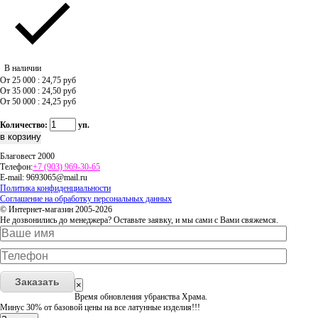
В наличии
От 25 000 : 24,75
руб
От 35 000 : 24,50
руб
От 50 000 : 24,25
руб
Количество:
уп.
Благовест 2000
Телефон:
+7 (903) 969-30-65
E-mail:
9693065@mail.ru
Политика конфиденциальности
Соглашение на обработку персональных данных
© Интернет-магазин 2005-2026
Не дозвонились до менеджера? Оставьте заявку, и мы сами с Вами свяжемся.
Заказать
×
Время обновления убранства Храма.
Минус 30% от базовой цены на все латунные изделия!!!