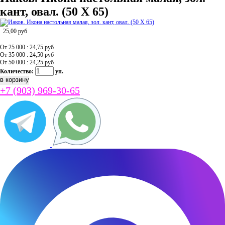
кант, овал. (50 Х 65)
25,00
руб
От 25 000 : 24,75
руб
От 35 000 : 24,50
руб
От 50 000 : 24,25
руб
Количество:
уп.
+7 (903) 969-30-65