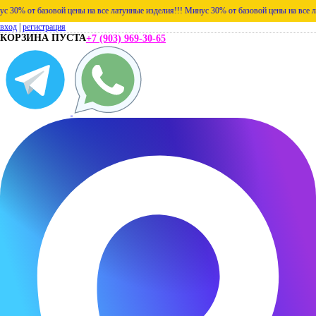
% от базовой цены на все латунные изделия!!!
Минус 30% от базовой цены на все латунн
вход
|
регистрация
КОРЗИНА ПУСТА
+7 (903) 969-30-65