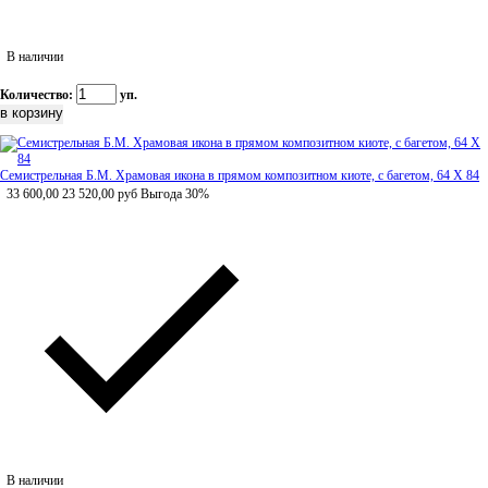
В наличии
Количество:
уп.
Семистрельная Б.М. Храмовая икона в прямом композитном киоте, с багетом, 64 Х 84
33 600,00
23 520,00
руб
Выгода 30%
В наличии