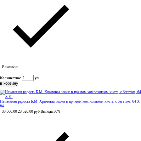
В наличии
Количество:
уп.
Нечаянная радость Б.М. Храмовая икона в прямом композитном киоте, с багетом, 64 Х
84
33 600,00
23 520,00
руб
Выгода 30%