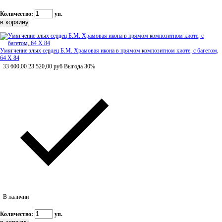
Количество:
уп.
Умягчение злых сердец Б.М. Храмовая икона в прямом композитном киоте, с багетом,
64 Х 84
33 600,00
23 520,00
руб
Выгода 30%
В наличии
Количество:
уп.