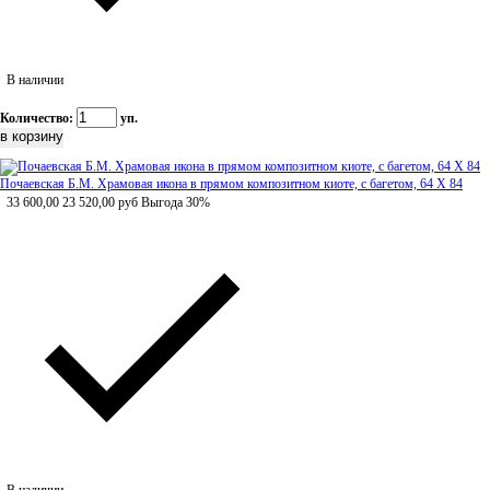
В наличии
Количество:
уп.
Почаевская Б.М. Храмовая икона в прямом композитном киоте, с багетом, 64 Х 84
33 600,00
23 520,00
руб
Выгода 30%