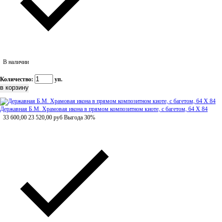
В наличии
Количество:
уп.
Державная Б.М. Храмовая икона в прямом композитном киоте, с багетом, 64 Х 84
33 600,00
23 520,00
руб
Выгода 30%