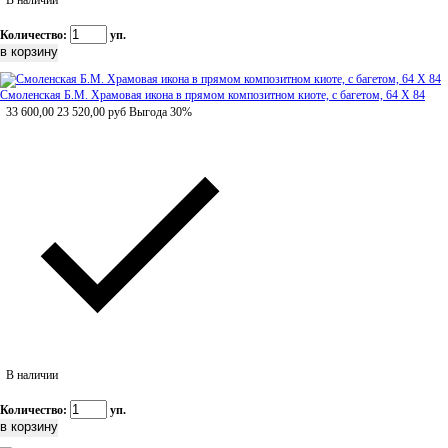
В наличии
Количество:
уп.
Смоленская Б.М. Храмовая икона в прямом композитном киоте, с багетом, 64 Х 84
33 600,00
23 520,00
руб
Выгода 30%
В наличии
Количество:
уп.