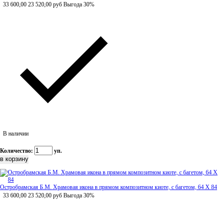
33 600,00
23 520,00
руб
Выгода 30%
В наличии
Количество:
уп.
Остробрамская Б.М. Храмовая икона в прямом композитном киоте, с багетом, 64 Х 84
33 600,00
23 520,00
руб
Выгода 30%