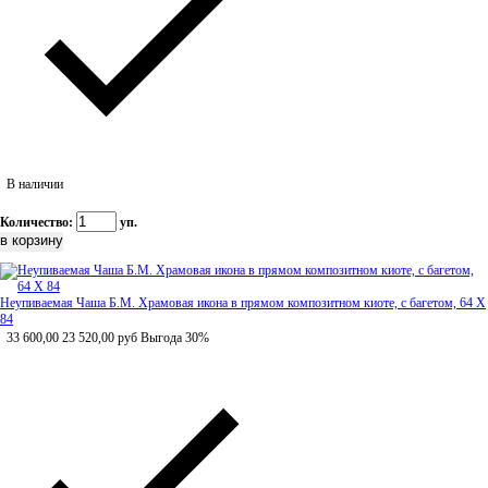
В наличии
Количество:
уп.
Неупиваемая Чаша Б.М. Храмовая икона в прямом композитном киоте, с багетом, 64 Х
84
33 600,00
23 520,00
руб
Выгода 30%