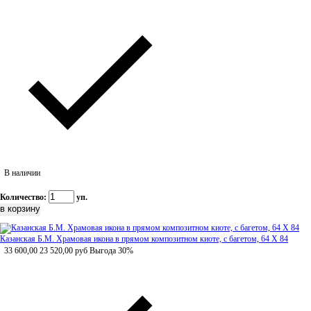
В наличии
Количество:
уп.
Казанская Б.М. Храмовая икона в прямом композитном киоте, с багетом, 64 Х 84
33 600,00
23 520,00
руб
Выгода 30%