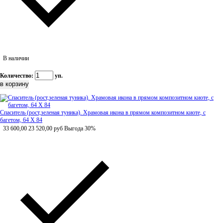
В наличии
Количество:
уп.
Спаситель (рост,зеленая туника). Храмовая икона в прямом композитном киоте, с
багетом, 64 Х 84
33 600,00
23 520,00
руб
Выгода 30%