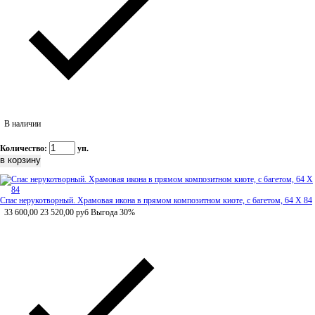
В наличии
Количество:
уп.
Спас нерукотворный. Храмовая икона в прямом композитном киоте, с багетом, 64 Х 84
33 600,00
23 520,00
руб
Выгода 30%