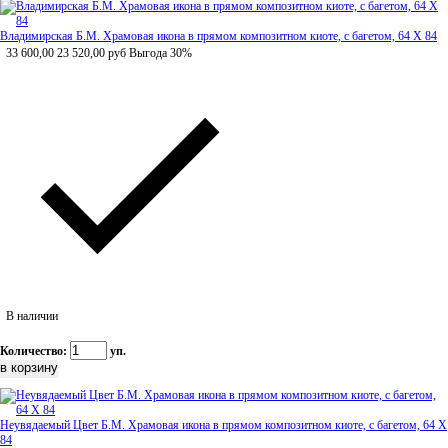
Владимирская Б.М. Храмовая икона в прямом композитном киоте, с багетом, 64 Х 84
33 600,00
23 520,00
руб
Выгода 30%
В наличии
Количество:
уп.
Неувядаемый Цвет Б.М. Храмовая икона в прямом композитном киоте, с багетом, 64 Х
84