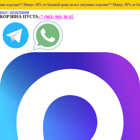
зделия!!!
Минус 30% от базовой цены на все латунные изделия!!!
Минус 30% от базовой 
вход
|
регистрация
КОРЗИНА ПУСТА
+7 (903) 969-30-65