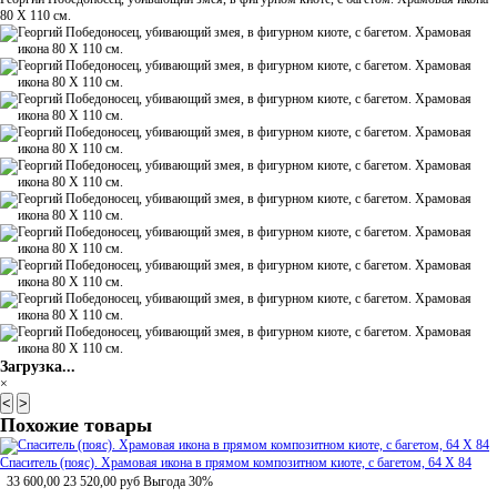
80 Х 110 см.
Загрузка...
×
<
>
Похожие товары
Спаситель (пояс). Храмовая икона в прямом композитном киоте, с багетом, 64 Х 84
33 600,00
23 520,00
руб
Выгода 30%