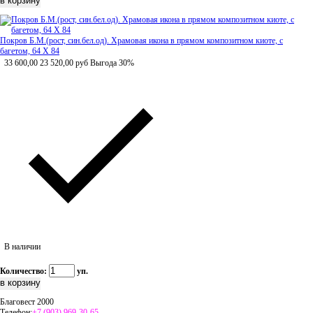
Покров Б.М.(рост, син.бел.од). Храмовая икона в прямом композитном киоте, с
багетом, 64 Х 84
33 600,00
23 520,00
руб
Выгода 30%
В наличии
Количество:
уп.
Благовест 2000
Телефон:
+7 (903) 969-30-65