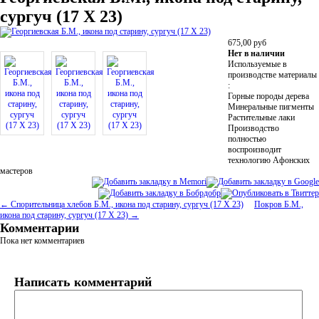
сургуч (17 Х 23)
675,00
руб
Нет в наличии
Используемые в
производстве материалы
:
Горные породы дерева
Минеральные пигменты
Растительные лаки
Производство
полностью
воспроизводит
технологию Афонских
мастеров
← Спорительница хлебов Б.М., икона под старину, сургуч (17 Х 23)
Покров Б.М.,
икона под старину, сургуч (17 Х 23) →
Комментарии
Пока нет комментариев
Написать комментарий