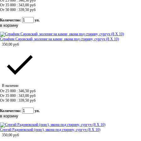
От 25 000 : 346,50
руб
От 35 000 : 343,00
руб
От 50 000 : 339,50
руб
Количество:
уп.
Серафим Саровский, моление на камне, икона под старину, сургуч (8 Х 10)
350,00
руб
В наличии
От 25 000 : 346,50
руб
От 35 000 : 343,00
руб
От 50 000 : 339,50
руб
Количество:
уп.
Сергий Радонежский (пояс), икона под старину, сургуч (8 Х 10)
350,00
руб