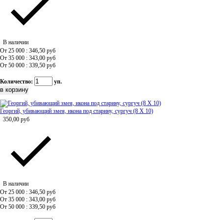
В наличии
От 25 000 : 346,50
руб
От 35 000 : 343,00
руб
От 50 000 : 339,50
руб
Количество:
уп.
Георгий, убивающий змея, икона под старину, сургуч (8 Х 10)
350,00
руб
В наличии
От 25 000 : 346,50
руб
От 35 000 : 343,00
руб
От 50 000 : 339,50
руб