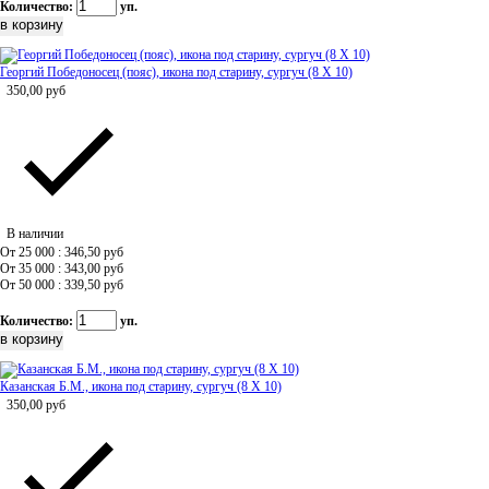
Количество:
уп.
Георгий Победоносец (пояс), икона под старину, сургуч (8 Х 10)
350,00
руб
В наличии
От 25 000 : 346,50
руб
От 35 000 : 343,00
руб
От 50 000 : 339,50
руб
Количество:
уп.
Казанская Б.М., икона под старину, сургуч (8 Х 10)
350,00
руб