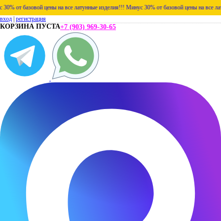
 от базовой цены на все латунные изделия!!!
Минус 30% от базовой цены на все латунн
вход
|
регистрация
КОРЗИНА ПУСТА
+7 (903) 969-30-65