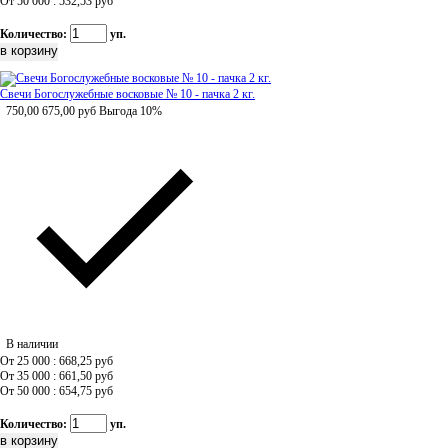
От 50 000 : 532,53
руб
Количество:
уп.
Свечи Богослужебные восковые № 10 - пачка 2 кг.
750,00
675,00
руб
Выгода 10%
В наличии
От 25 000 : 668,25
руб
От 35 000 : 661,50
руб
От 50 000 : 654,75
руб
Количество:
уп.