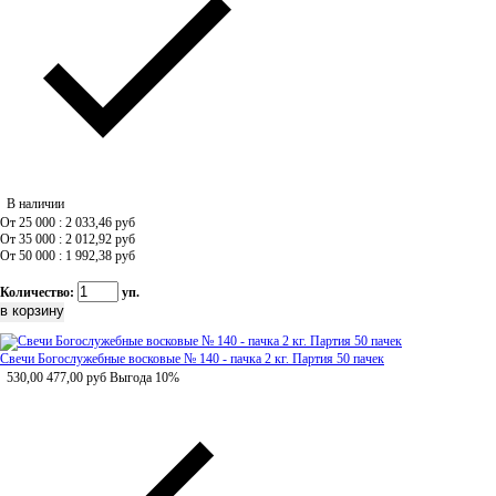
В наличии
От 25 000 : 2 033,46
руб
От 35 000 : 2 012,92
руб
От 50 000 : 1 992,38
руб
Количество:
уп.
Свечи Богослужебные восковые № 140 - пачка 2 кг. Партия 50 пачек
530,00
477,00
руб
Выгода 10%