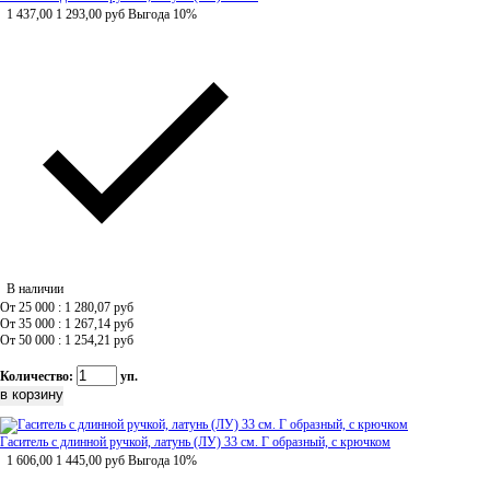
1 437,00
1 293,00
руб
Выгода 10%
В наличии
От 25 000 : 1 280,07
руб
От 35 000 : 1 267,14
руб
От 50 000 : 1 254,21
руб
Количество:
уп.
Гаситель с длинной ручкой, латунь (ЛУ) 33 см. Г образный, с крючком
1 606,00
1 445,00
руб
Выгода 10%