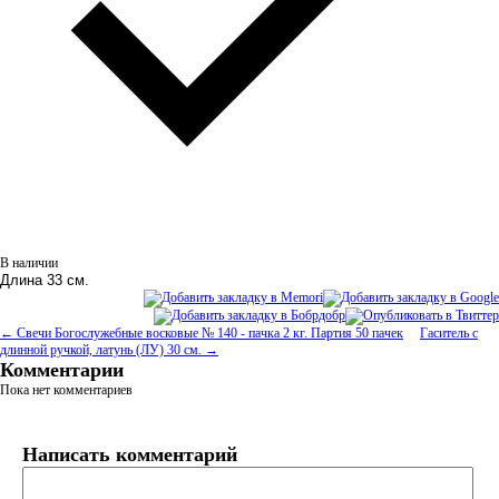
В наличии
Длина 33 см.
← Свечи Богослужебные восковые № 140 - пачка 2 кг. Партия 50 пачек
Гаситель с
длинной ручкой, латунь (ЛУ) 30 см. →
Комментарии
Пока нет комментариев
Написать комментарий