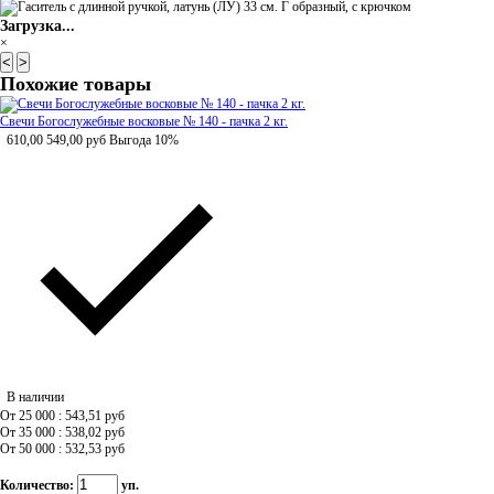
Загрузка...
×
<
>
Похожие товары
Свечи Богослужебные восковые № 140 - пачка 2 кг.
610,00
549,00
руб
Выгода 10%
В наличии
От 25 000 : 543,51
руб
От 35 000 : 538,02
руб
От 50 000 : 532,53
руб
Количество:
уп.