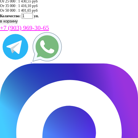
От 25 000 : 1 430,55
руб
От 35 000 : 1 416,10
руб
От 50 000 : 1 401,65
руб
Количество:
уп.
+7 (903) 969-30-65