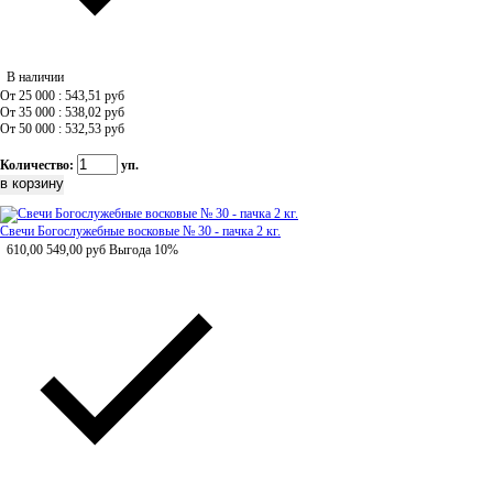
В наличии
От 25 000 : 543,51
руб
От 35 000 : 538,02
руб
От 50 000 : 532,53
руб
Количество:
уп.
Свечи Богослужебные восковые № 30 - пачка 2 кг.
610,00
549,00
руб
Выгода 10%