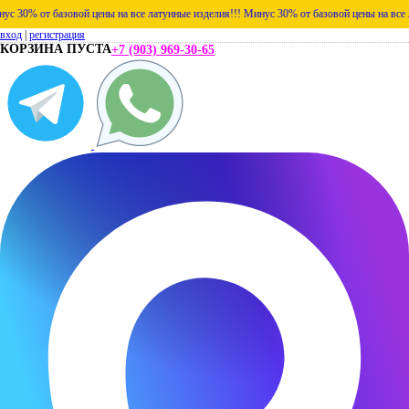
% от базовой цены на все латунные изделия!!!
Минус 30% от базовой цены на все латунн
вход
|
регистрация
КОРЗИНА ПУСТА
+7 (903) 969-30-65