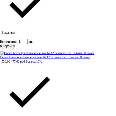
В наличии
Количество:
уп.
Свечи Богослужебные восковые № 120 - пачка 2 кг. Партия 50 пачек
530,00
477,00
руб
Выгода 10%