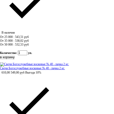
В наличии
От 25 000 : 543,51
руб
От 35 000 : 538,02
руб
От 50 000 : 532,53
руб
Количество:
уп.
Свечи Богослужебные восковые № 40 - пачка 2 кг.
610,00
549,00
руб
Выгода 10%