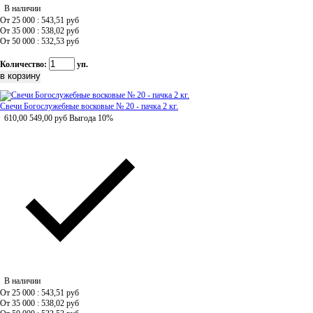
В наличии
От 25 000 : 543,51
руб
От 35 000 : 538,02
руб
От 50 000 : 532,53
руб
Количество:
уп.
Свечи Богослужебные восковые № 20 - пачка 2 кг.
610,00
549,00
руб
Выгода 10%
В наличии
От 25 000 : 543,51
руб
От 35 000 : 538,02
руб