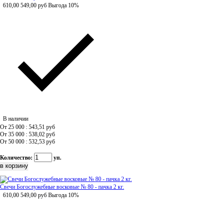
610,00
549,00
руб
Выгода 10%
В наличии
От 25 000 : 543,51
руб
От 35 000 : 538,02
руб
От 50 000 : 532,53
руб
Количество:
уп.
Свечи Богослужебные восковые № 80 - пачка 2 кг.
610,00
549,00
руб
Выгода 10%