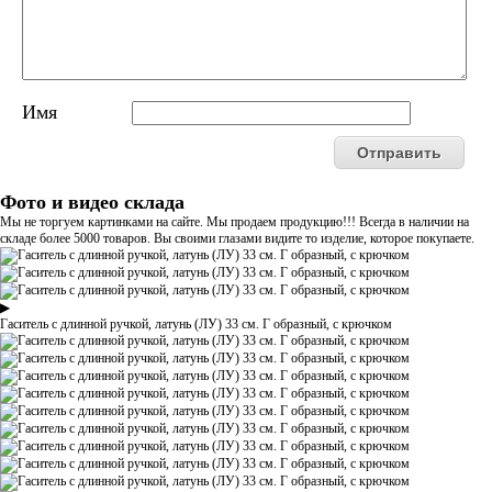
Имя
Фото и видео склада
Мы не торгуем картинками на сайте. Мы продаем продукцию!!! Всегда в наличии на
складе более 5000 товаров. Вы своими глазами видите то изделие, которое покупаете.
▶
Гаситель с длинной ручкой, латунь (ЛУ) 33 см. Г образный, с крючком