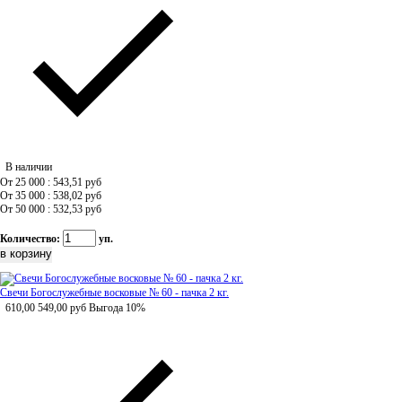
В наличии
От 25 000 : 543,51
руб
От 35 000 : 538,02
руб
От 50 000 : 532,53
руб
Количество:
уп.
Свечи Богослужебные восковые № 60 - пачка 2 кг.
610,00
549,00
руб
Выгода 10%