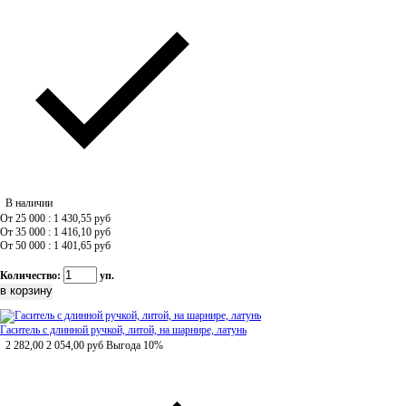
В наличии
От 25 000 : 1 430,55
руб
От 35 000 : 1 416,10
руб
От 50 000 : 1 401,65
руб
Количество:
уп.
Гаситель с длинной ручкой, литой, на шарнире, латунь
2 282,00
2 054,00
руб
Выгода 10%