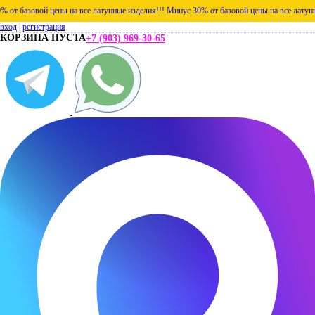
 базовой цены на все латунные изделия!!!
Минус 30% от базовой цены на все латунные 
вход
|
регистрация
КОРЗИНА ПУСТА
+7 (903) 969-30-65