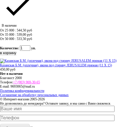
В наличии
От 25 000 : 544,50
руб
От 35 000 : 539,00
руб
От 50 000 : 533,50
руб
Количество:
уп.
Казанская Б.М. (оплечная), икона под старину JERUSALEM прямая (11 Х 15)
450,00
руб
Нет в наличии
Благовест 2000
Телефон:
+7 (903) 969-30-65
E-mail:
9693065@mail.ru
Политика конфиденциальности
Соглашение на обработку персональных данных
© Интернет-магазин 2005-2026
Не дозвонились до менеджера? Оставьте заявку, и мы сами с Вами свяжемся.