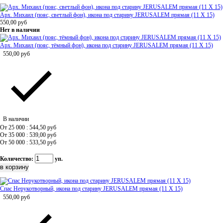
Арх. Михаил (пояс, светлый фон), икона под старину JERUSALEM прямая (11 Х 15)
550,00
руб
Нет в наличии
Арх. Михаил (пояс, тёмный фон), икона под старину JERUSALEM прямая (11 Х 15)
550,00
руб
В наличии
От 25 000 : 544,50
руб
От 35 000 : 539,00
руб
От 50 000 : 533,50
руб
Количество:
уп.
Спас Нерукотворный, икона под старину JERUSALEM прямая (11 Х 15)
550,00
руб