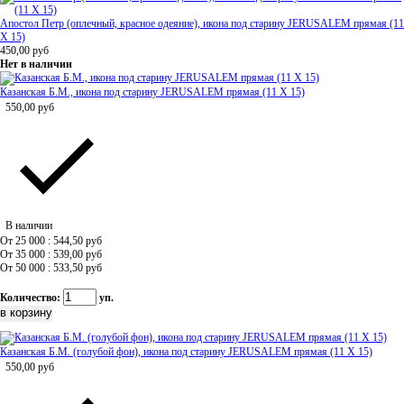
Апостол Петр (оплечный, красное одеяние), икона под старину JERUSALEM прямая (11
Х 15)
450,00
руб
Нет в наличии
Казанская Б.М., икона под старину JERUSALEM прямая (11 Х 15)
550,00
руб
В наличии
От 25 000 : 544,50
руб
От 35 000 : 539,00
руб
От 50 000 : 533,50
руб
Количество:
уп.
Казанская Б.М. (голубой фон), икона под старину JERUSALEM прямая (11 Х 15)
550,00
руб