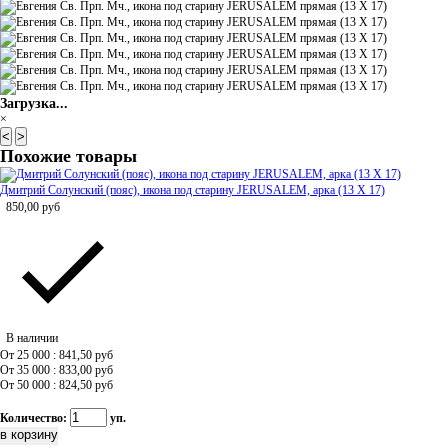
Загрузка...
×
<
>
Похожие товары
Дмитрий Солунский (пояс), икона под старину JERUSALEM, арка (13 Х 17)
850,00
руб
В наличии
От 25 000 : 841,50
руб
От 35 000 : 833,00
руб
От 50 000 : 824,50
руб
Количество:
уп.