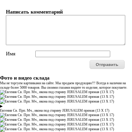
Написать комментарий
Имя
Фото и видео склада
Мы не торгуем картинками на сайте. Мы продаем продукцию!!! Всегда в наличии на
складе более 5000 товаров. Вы своими глазами видите то изделие, которое покупаете.
▶
Евгения Св. Прп. Мч., икона под старину JERUSALEM прямая (13 Х 17)