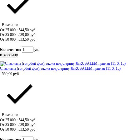
В наличии
От 25 000 : 544,50
руб
От 35 000 : 539,00
руб
От 50 000 : 533,50
руб
Количество:
уп.
Спаситель (голубой фон), икона под старину JERUSALEM прямая (11 Х 15)
550,00
руб
В наличии
От 25 000 : 544,50
руб
От 35 000 : 539,00
руб
От 50 000 : 533,50
руб
Количество:
уп.