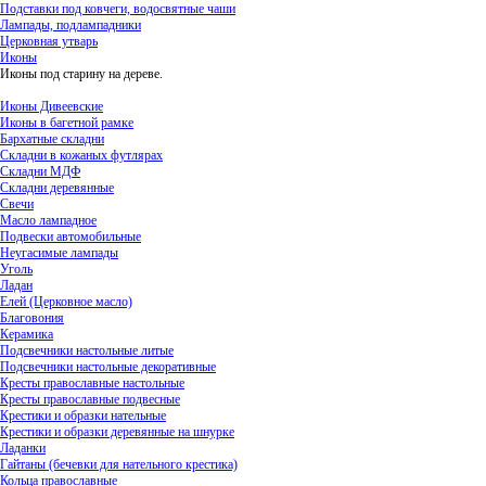
Подставки под ковчеги, водосвятные чаши
Лампады, подлампадники
Церковная утварь
Иконы
Иконы под старину на дереве.
Иконы Дивеевские
Иконы в багетной рамке
Бархатные складни
Складни в кожаных футлярах
Складни МДФ
Складни деревянные
Свечи
Масло лампадное
Подвески автомобильные
Неугасимые лампады
Уголь
Ладан
Елей (Церковное масло)
Благовония
Керамика
Подсвечники настольные литые
Подсвечники настольные декоративные
Кресты православные настольные
Кресты православные подвесные
Крестики и образки нательные
Крестики и образки деревянные на шнурке
Ладанки
Гайтаны (бечевки для нательного крестика)
Кольца православные