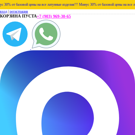
% от базовой цены на все латунные изделия!!!
Минус 30% от базовой цены на все латун
вход
|
регистрация
КОРЗИНА ПУСТА
+7 (903) 969-30-65