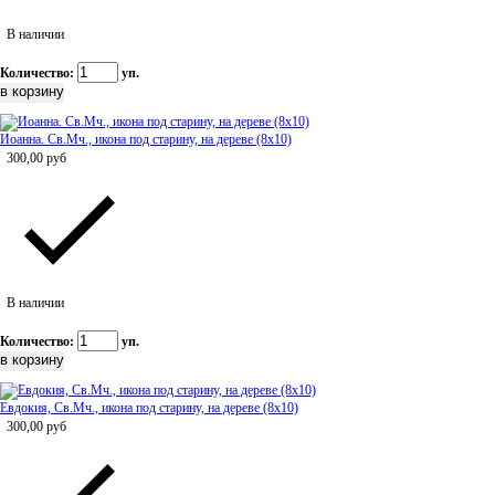
В наличии
Количество:
уп.
Иоанна. Св.Мч., икона под старину, на дереве (8x10)
300,00
руб
В наличии
Количество:
уп.
Евдокия, Св.Мч., икона под старину, на дереве (8x10)
300,00
руб