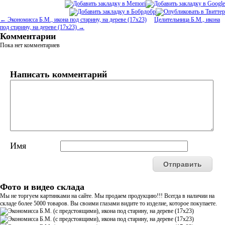
← Экономисса Б.М., икона под старину, на дереве (17х23)
Целительница Б.М., икона
под старину, на дереве (17х23) →
Комментарии
Пока нет комментариев
Написать комментарий
Имя
Фото и видео склада
Мы не торгуем картинками на сайте. Мы продаем продукцию!!! Всегда в наличии на
складе более 5000 товаров. Вы своими глазами видите то изделие, которое покупаете.