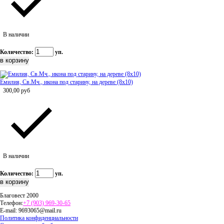
В наличии
Количество:
уп.
Емилия, Св.Мч., икона под старину, на дереве (8x10)
300,00
руб
В наличии
Количество:
уп.
Благовест 2000
Телефон:
+7 (903) 969-30-65
E-mail:
9693065@mail.ru
Политика конфиденциальности