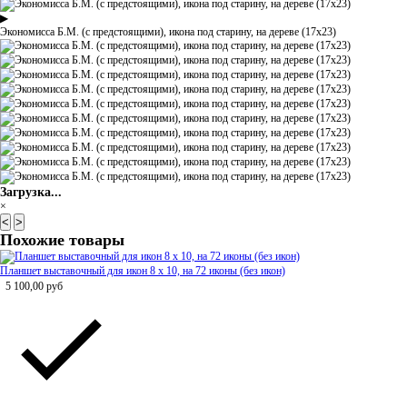
▶
Экономисса Б.М. (с предстоящими), икона под старину, на дереве (17х23)
Загрузка...
×
<
>
Похожие товары
Планшет выставочный для икон 8 х 10, на 72 иконы (без икон)
5 100,00
руб