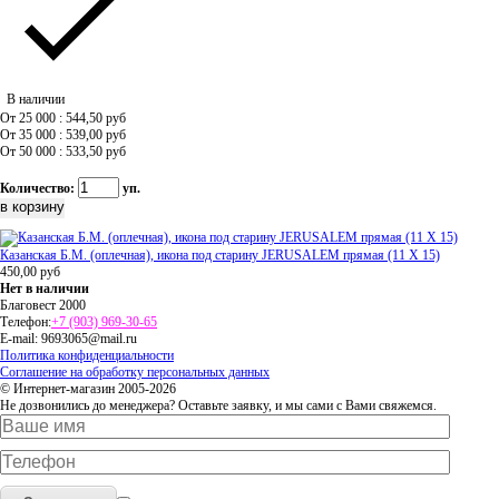
В наличии
От 25 000 : 544,50
руб
От 35 000 : 539,00
руб
От 50 000 : 533,50
руб
Количество:
уп.
Казанская Б.М. (оплечная), икона под старину JERUSALEM прямая (11 Х 15)
450,00
руб
Нет в наличии
Благовест 2000
Телефон:
+7 (903) 969-30-65
E-mail:
9693065@mail.ru
Политика конфиденциальности
Соглашение на обработку персональных данных
© Интернет-магазин 2005-2026
Не дозвонились до менеджера? Оставьте заявку, и мы сами с Вами свяжемся.