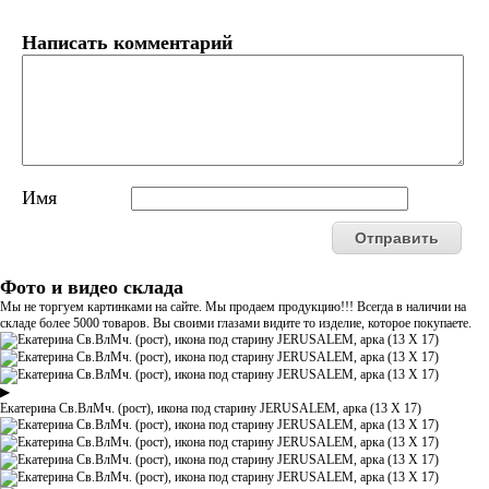
Написать комментарий
Имя
Фото и видео склада
Мы не торгуем картинками на сайте. Мы продаем продукцию!!! Всегда в наличии на
складе более 5000 товаров. Вы своими глазами видите то изделие, которое покупаете.
▶
Екатерина Св.ВлМч. (рост), икона под старину JERUSALEM, арка (13 Х 17)