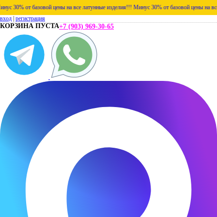
 30% от базовой цены на все латунные изделия!!!
Минус 30% от базовой цены на все ла
вход
|
регистрация
КОРЗИНА ПУСТА
+7 (903) 969-30-65