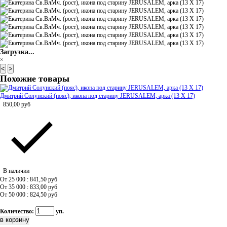
Загрузка...
×
<
>
Похожие товары
Дмитрий Солунский (пояс), икона под старину JERUSALEM, арка (13 Х 17)
850,00
руб
В наличии
От 25 000 : 841,50
руб
От 35 000 : 833,00
руб
От 50 000 : 824,50
руб
Количество:
уп.