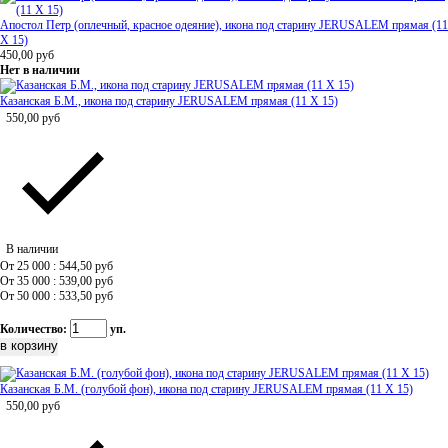
Апостол Петр (оплечный, красное одеяние), икона под старину JERUSALEM прямая (11
Х 15)
450,00
руб
Нет в наличии
Казанская Б.М., икона под старину JERUSALEM прямая (11 Х 15)
550,00
руб
В наличии
От 25 000 : 544,50
руб
От 35 000 : 539,00
руб
От 50 000 : 533,50
руб
Количество:
уп.
Казанская Б.М. (голубой фон), икона под старину JERUSALEM прямая (11 Х 15)
550,00
руб