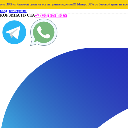
 базовой цены на все латунные изделия!!!
Минус 30% от базовой цены на все латунные 
вход
|
регистрация
КОРЗИНА ПУСТА
+7 (903) 969-30-65