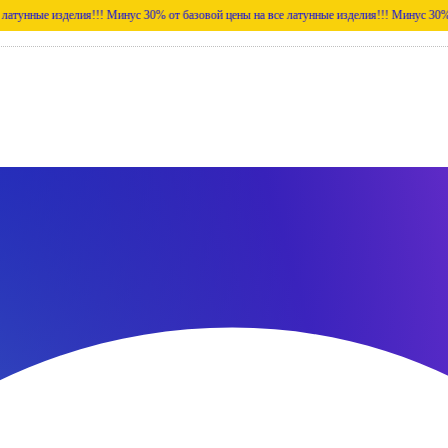
изделия!!!
Минус 30% от базовой цены на все латунные изделия!!!
Минус 30% от базово