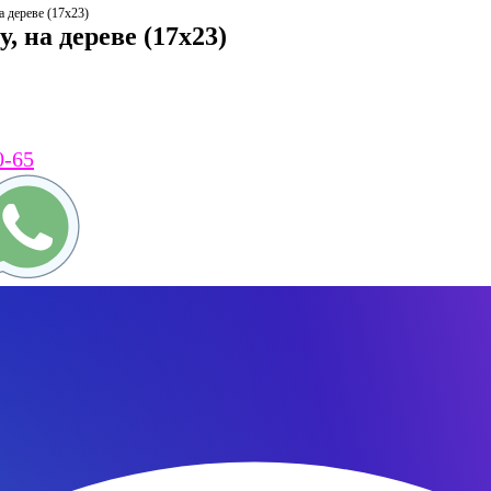
а дереве (17х23)
, на дереве (17х23)
0-65