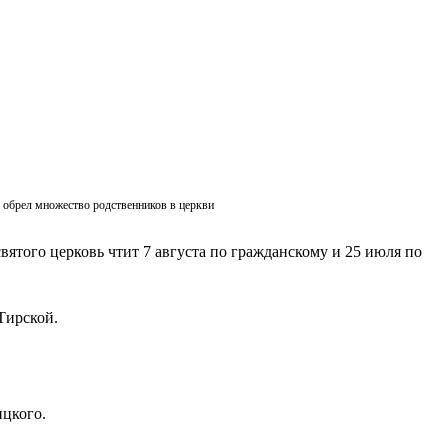
ик обрел множество родственников в церкви
вятого церковь чтит 7 августа по гражданскому и 25 июля по
Тирской.
ицкого.