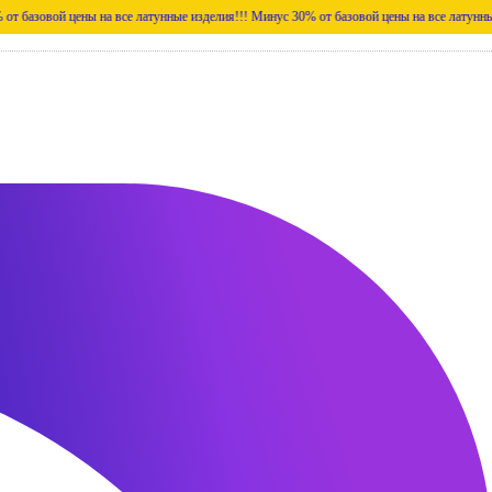
й цены на все латунные изделия!!!
Минус 30% от базовой цены на все латунные изделия