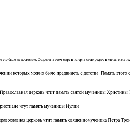
, но это было не постоянно. Осиротев в этом мире и потеряв свою родню и жилье, мальч
ачении которых можно было предвидеть с детства. Память этого с
 Православная церковь чтит память святой мученицы Христины 
христиане чтут память мученицы Иулии
православная церковь чтит память священномученика Петра Тро