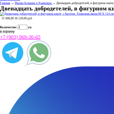
Главная
→
Иконы большие и Храмовые
→ Двенадцать добродетелей, в фигурном киоте,
Двенадцать добродетелей, в фигурном кио
51 600,00
36 120,00
руб
Количество:
уп.
+7 (903) 969-30-65