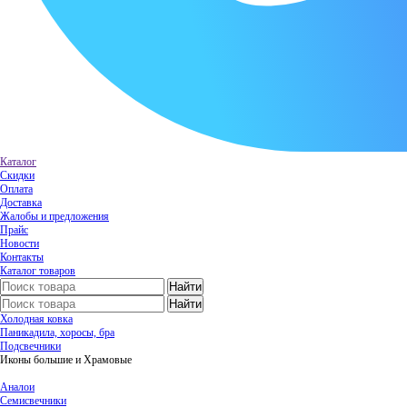
Каталог
Скидки
Оплата
Доставка
Жалобы и предложения
Прайс
Новости
Контакты
Каталог товаров
Холодная ковка
Паникадила, хоросы, бра
Подсвечники
Иконы большие и Храмовые
Аналои
Семисвечники