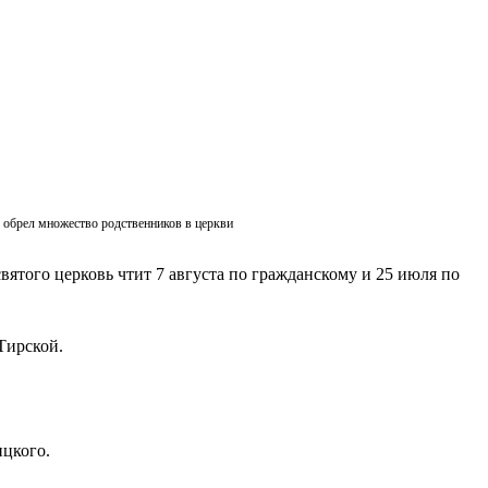
ик обрел множество родственников в церкви
вятого церковь чтит 7 августа по гражданскому и 25 июля по
Тирской.
ицкого.