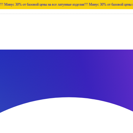
% от базовой цены на все латунные изделия!!!
Минус 30% от базовой цены на все латун