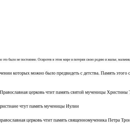
, но это было не постоянно. Осиротев в этом мире и потеряв свою родню и жилье, мальч
ачении которых можно было предвидеть с детства. Память этого с
 Православная церковь чтит память святой мученицы Христины 
христиане чтут память мученицы Иулии
православная церковь чтит память священномученика Петра Тро