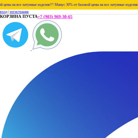
се латунные изделия!!!
Минус 30% от базовой цены на все латунные изделия!!!
Минус 30
вход
|
регистрация
КОРЗИНА ПУСТА
+7 (903) 969-30-65