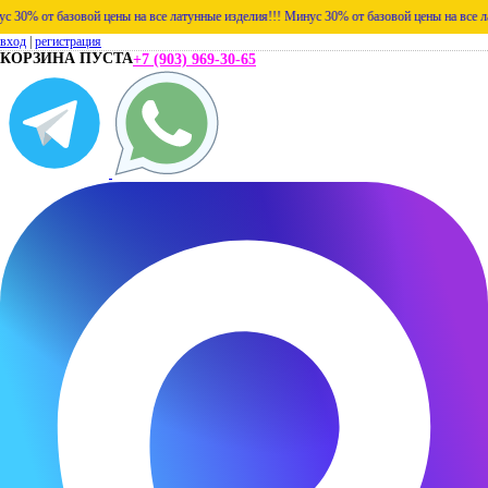
% от базовой цены на все латунные изделия!!!
Минус 30% от базовой цены на все латун
вход
|
регистрация
КОРЗИНА ПУСТА
+7 (903) 969-30-65