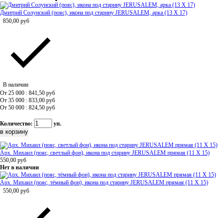
Дмитрий Солунский (пояс), икона под старину JERUSALEM, арка (13 Х 17)
850,00
руб
В наличии
От 25 000 : 841,50
руб
От 35 000 : 833,00
руб
От 50 000 : 824,50
руб
Количество:
уп.
Арх. Михаил (пояс, светлый фон), икона под старину JERUSALEM прямая (11 Х 15)
550,00
руб
Нет в наличии
Арх. Михаил (пояс, тёмный фон), икона под старину JERUSALEM прямая (11 Х 15)
550,00
руб