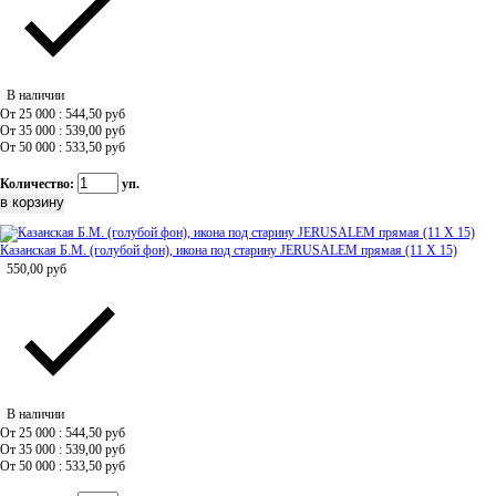
В наличии
От 25 000 : 544,50
руб
От 35 000 : 539,00
руб
От 50 000 : 533,50
руб
Количество:
уп.
Казанская Б.М. (голубой фон), икона под старину JERUSALEM прямая (11 Х 15)
550,00
руб
В наличии
От 25 000 : 544,50
руб
От 35 000 : 539,00
руб
От 50 000 : 533,50
руб