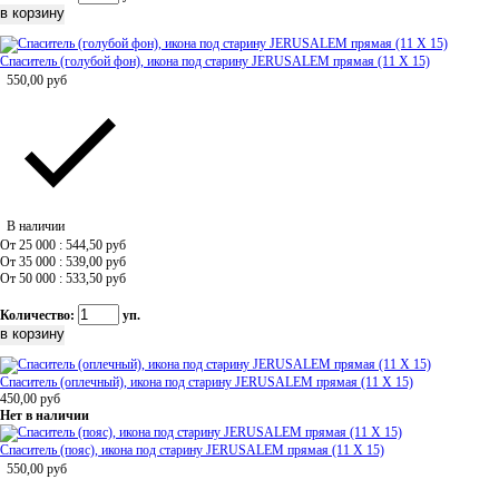
Спаситель (голубой фон), икона под старину JERUSALEM прямая (11 Х 15)
550,00
руб
В наличии
От 25 000 : 544,50
руб
От 35 000 : 539,00
руб
От 50 000 : 533,50
руб
Количество:
уп.
Спаситель (оплечный), икона под старину JERUSALEM прямая (11 Х 15)
450,00
руб
Нет в наличии
Спаситель (пояс), икона под старину JERUSALEM прямая (11 Х 15)
550,00
руб