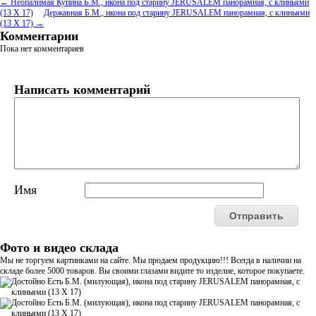
← Неопалимая Купина Б.М., икона под старину JERUSALEM панорамная, с клиньями
(13 Х 17)
Державная Б.М., икона под старину JERUSALEM панорамная, с клиньями
(13 Х 17) →
Комментарии
Пока нет комментариев
Написать комментарий
Имя
Фото и видео склада
Мы не торгуем картинками на сайте. Мы продаем продукцию!!! Всегда в наличии на
складе более 5000 товаров. Вы своими глазами видите то изделие, которое покупаете.