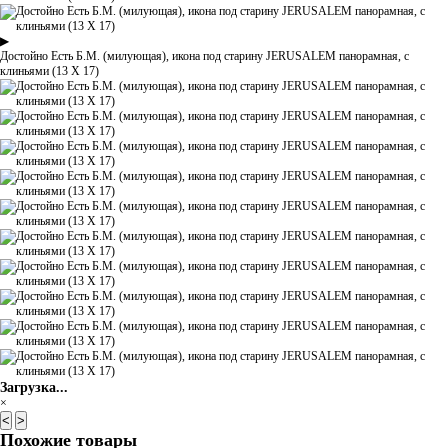
▶
Достойно Есть Б.М. (милующая), икона под старину JERUSALEM панорамная, с
клиньями (13 Х 17)
Загрузка...
×
<
>
Похожие товары