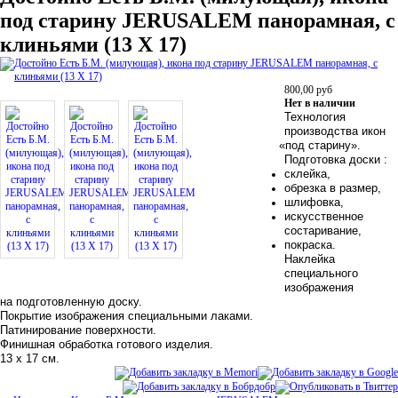
под старину JERUSALEM панорамная, с
клиньями (13 Х 17)
800,00
руб
Нет в наличии
Технология
производства икон
«
под старину».
Подготовка доски :
склейка,
обрезка в размер,
шлифовка,
искусственное
состаривание,
покраска.
Наклейка
специального
изображения
на подготовленную доску.
Покрытие изображения специальными лаками.
Патинирование поверхности.
Финишная обработка готового изделия.
13 х 17 см.