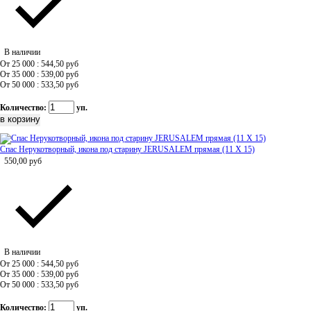
В наличии
От 25 000 : 544,50
руб
От 35 000 : 539,00
руб
От 50 000 : 533,50
руб
Количество:
уп.
Спас Нерукотворный, икона под старину JERUSALEM прямая (11 Х 15)
550,00
руб
В наличии
От 25 000 : 544,50
руб
От 35 000 : 539,00
руб
От 50 000 : 533,50
руб
Количество:
уп.