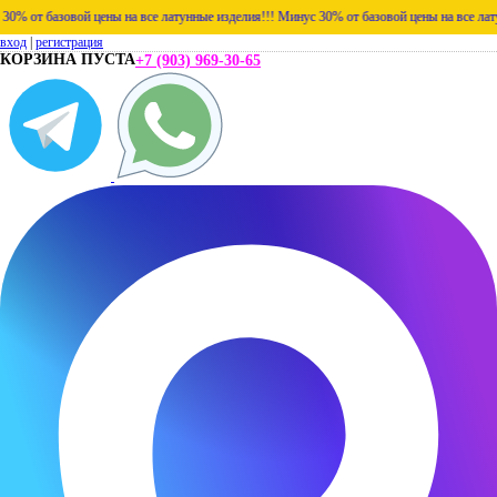
от базовой цены на все латунные изделия!!!
Минус 30% от базовой цены на все латунные
вход
|
регистрация
КОРЗИНА ПУСТА
+7 (903) 969-30-65