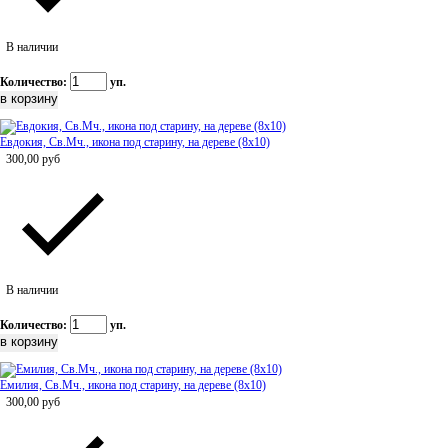
В наличии
Количество:
уп.
Евдокия, Св.Мч., икона под старину, на дереве (8x10)
300,00
руб
В наличии
Количество:
уп.
Емилия, Св.Мч., икона под старину, на дереве (8x10)
300,00
руб