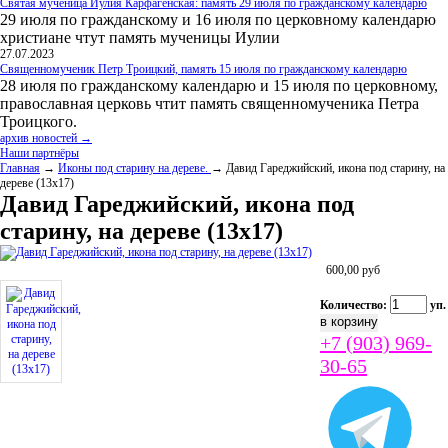
Святая мученица Иулия Карфагенская: память 29 июля по гражданскому календарю
29 июля по гражданскому и 16 июля по церковному календарю
христиане чтут память мученицы Иулии
27.07.2023
Священномученик Петр Троицкий, память 15 июля по гражданскому календарю
28 июля по гражданскому календарю и 15 июля по церковному,
православная церковь чтит память священномученика Петра
Троицкого.
архив новостей →
Наши партнёры
Главная
→
Иконы под старину на дереве.
→ Давид Гареджийский, икона под старину, на
дереве (13х17)
Давид Гареджийский, икона под
старину, на дереве (13х17)
600,00
руб
Количество:
уп.
+7 (903) 969-
30-65