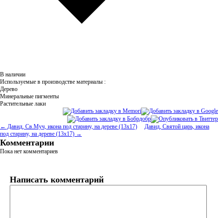
В наличии
Используемые в производстве материалы :
Дерево
Минеральные пигменты
Растительные лаки
← Давид, Св.Муч, икона под старину, на дереве (13х17)
Давид, Святой царь, икона
под старину, на дереве (13х17) →
Комментарии
Пока нет комментариев
Написать комментарий