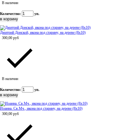
В наличии
Количество:
уп.
Дмитрий Донской, икона под старину, на дереве (8x10)
300,00
руб
В наличии
Количество:
уп.
Иоанна. Св.Мч., икона под старину, на дереве (8x10)
300,00
руб