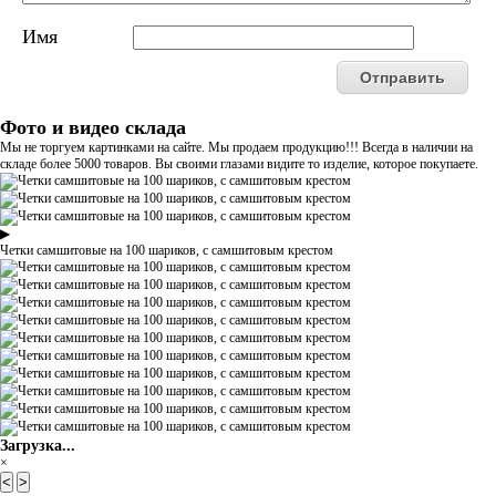
Имя
Фото и видео склада
Мы не торгуем картинками на сайте. Мы продаем продукцию!!! Всегда в наличии на
складе более 5000 товаров. Вы своими глазами видите то изделие, которое покупаете.
▶
Четки самшитовые на 100 шариков, с самшитовым крестом
Загрузка...
×
<
>