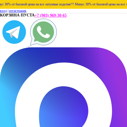
% от базовой цены на все латунные изделия!!!
Минус 30% от базовой цены на все латун
вход
|
регистрация
КОРЗИНА ПУСТА
+7 (903) 969-30-65