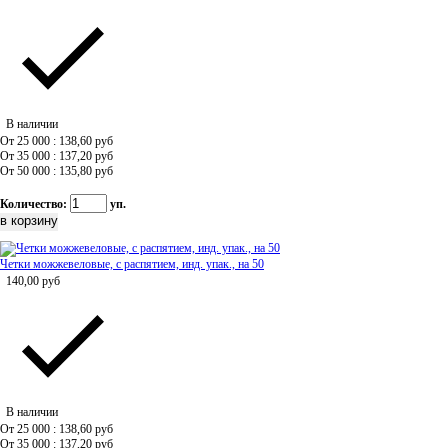
В наличии
От 25 000 : 138,60
руб
От 35 000 : 137,20
руб
От 50 000 : 135,80
руб
Количество:
уп.
Четки можжевеловые, с распятием, инд. упак., на 50
140,00
руб
В наличии
От 25 000 : 138,60
руб
От 35 000 : 137,20
руб