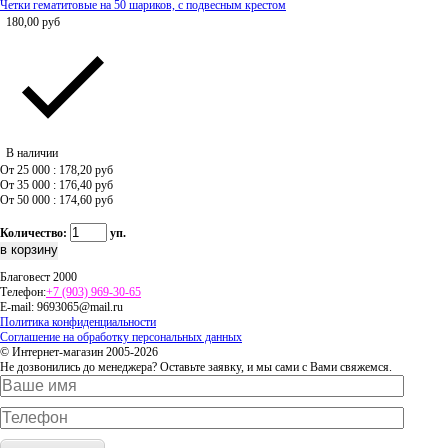
Четки гематитовые на 50 шариков, с подвесным крестом
180,00
руб
В наличии
От 25 000 : 178,20
руб
От 35 000 : 176,40
руб
От 50 000 : 174,60
руб
Количество:
уп.
Благовест 2000
Телефон:
+7 (903) 969-30-65
E-mail:
9693065@mail.ru
Политика конфиденциальности
Соглашение на обработку персональных данных
© Интернет-магазин 2005-2026
Не дозвонились до менеджера? Оставьте заявку, и мы сами с Вами свяжемся.