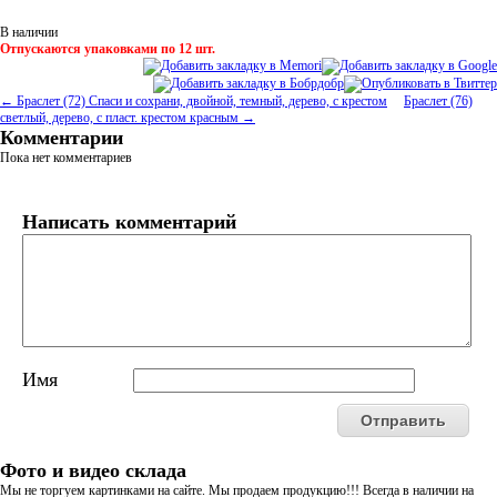
В наличии
Отпускаются упаковками по 12 шт.
← Браслет (72) Спаси и сохрани, двойной, темный, дерево, с крестом
Браслет (76)
светлый, дерево, с пласт. крестом красным →
Комментарии
Пока нет комментариев
Написать комментарий
Имя
Фото и видео склада
Мы не торгуем картинками на сайте. Мы продаем продукцию!!! Всегда в наличии на