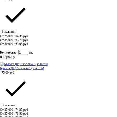
В наличии
От 25 000 : 64,35
руб
От 35 000 : 63,70
руб
От 50 000 : 63,05
руб
Количество:
уп.
Браслет (06) "косичка " (золотой)
75,00
руб
В наличии
От 25 000 : 74,25
руб
От 35 000 : 73,50
руб