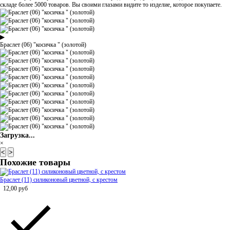
складе более 5000 товаров. Вы своими глазами видите то изделие, которое покупаете.
▶
Браслет (06) "косичка " (золотой)
Загрузка...
×
<
>
Похожие товары
Браслет (11) силиконовый цветной, с крестом
12,00
руб