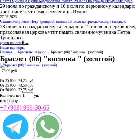
Святая мученица Иулия Карфагенская: память 29 июля по гражданскому календарю
29 июля по гражданскому и 16 июля по церковному календарю
христиане чтут память мученицы Иулии
27.07.2023
Священномученик Петр Троицкий, память 15 июля по гражданскому календарю
28 июля по гражданскому календарю и 15 июля по церковному,
православная церковь чтит память священномученика Петра
Троицкого.
архив новостей →
Наши партнёры
Главная
→
Браслеты на руку
→ Браслет (06) "косичка " (золотой)
Браслет (06) "косичка " (золотой)
75,00
руб
От 25 000 : 74,25
руб
От 35 000 : 73,50
руб
От 50 000 : 72,75
руб
Количество:
уп.
+7 (903) 969-30-65