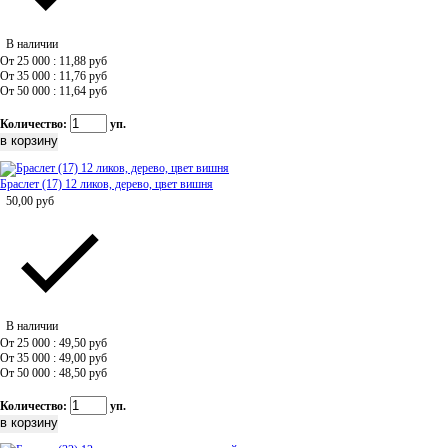
В наличии
От 25 000 : 11,88
руб
От 35 000 : 11,76
руб
От 50 000 : 11,64
руб
Количество:
уп.
Браслет (17) 12 ликов, дерево, цвет вишня
50,00
руб
В наличии
От 25 000 : 49,50
руб
От 35 000 : 49,00
руб
От 50 000 : 48,50
руб
Количество:
уп.