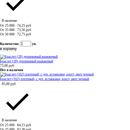
В наличии
От 25 000 : 74,25
руб
От 35 000 : 73,50
руб
От 50 000 : 72,75
руб
Количество:
уп.
Браслет (28) деревянный выжженый
75,00
руб
Нет в наличии
Браслет (162) плетеный, с дер. вставками, крест, цвет черный
85,00
руб
В наличии
От 25 000 : 84,15
руб
От 35 000 : 83,30
руб