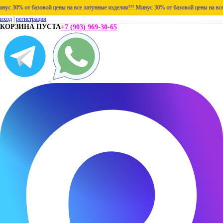
30% от базовой цены на все латунные изделия!!!
Минус 30% от базовой цены на все лат
вход
|
регистрация
КОРЗИНА ПУСТА
+7 (903) 969-30-65