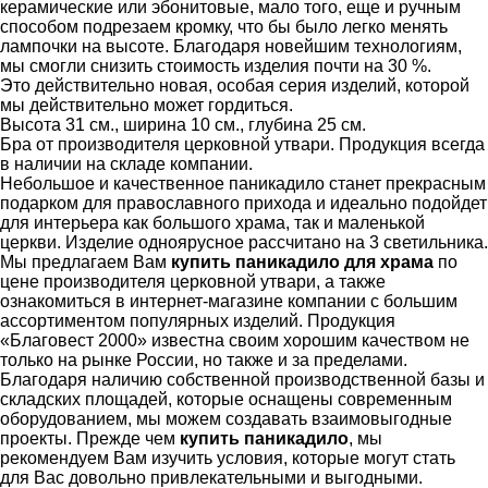
керамические или эбонитовые, мало того, еще и ручным
способом подрезаем кромку, что бы было легко менять
лампочки на высоте. Благодаря новейшим технологиям,
мы смогли снизить стоимость изделия почти на 30 %.
Это действительно новая, особая серия изделий, которой
мы действительно может гордиться.
Высота 31 см., ширина 10 см., глубина 25 см.
Бра от производителя церковной утвари. Продукция всегда
в наличии на складе компании.
Небольшое и качественное паникадило станет прекрасным
подарком для православного прихода и идеально подойдет
для интерьера как большого храма, так и маленькой
церкви. Изделие одноярусное рассчитано на 3 светильника.
Мы предлагаем Вам
купить паникадило для храма
по
цене производителя церковной утвари, а также
ознакомиться в интернет-магазине компании с большим
ассортиментом популярных изделий. Продукция
«Благовест 2000» известна своим хорошим качеством не
только на рынке России, но также и за пределами.
Благодаря наличию собственной производственной базы и
складских площадей, которые оснащены современным
оборудованием, мы можем создавать взаимовыгодные
проекты. Прежде чем
купить паникадило
, мы
рекомендуем Вам изучить условия, которые могут стать
для Вас довольно привлекательными и выгодными.