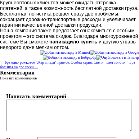
Крупнооптовых клиентов может ожидать отсрочка
платежей, а также возможность бесплатной доставки груза.
Бесплатная логистика решает сразу две проблемы:
сокращает дорожно-транспортные расходы и увеличивает
гарантии качественной доставки продукции.
Наша компания также предлагает ознакомиться с особым
проектом – это система скидок. Благодаря многоуровневой
системе Вы сможете
паникадило купить
и другую утварь
недорого даже мелким оптом.
← Бра одно-рожковое "Жар-птицы" прямое. Особая серия. Свечи - цвет золото
Бра
большая на две свечи →
Комментарии
Пока нет комментариев
Написать комментарий