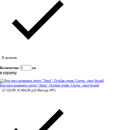
В наличии
Количество:
уп.
Бра трех-рожковое литое "Лира". Особая серия. Свечи - цвет белый
23 520,00
16 464,00
руб
Выгода 30%