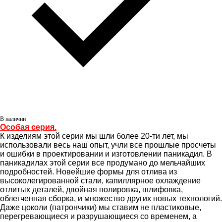
В наличии
Особая серия.
К изделиям этой серии мы шли более 20-ти лет, мы
использовали весь наш опыт, учли все прошлые просчеты
и ошибки в проектировании и изготовлении паникадил. В
паникадилах этой серии все продумано до мельчайших
подробностей. Новейшие формы для отлива из
высоколегированной стали, капиллярное охлаждение
отлитых деталей, двойная полировка, шлифовка,
облегченная сборка, и множество других новых технологий.
Даже цоколи (патрончики) мы ставим не пластиковые,
перегревающиеся и разрушающиеся со временем, а