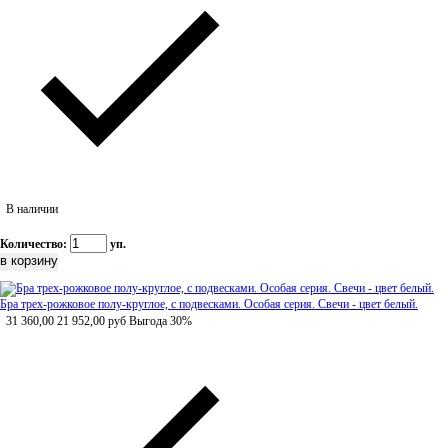
В наличии
Количество:
уп.
Бра трех-рожковое полу-круглое, с подвесками. Особая серия. Свечи - цвет белый.
31 360,00
21 952,00
руб
Выгода 30%