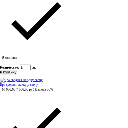
В наличии
Количество:
уп.
Бра средняя на одну свечу
10 080,00
7 056,00
руб
Выгода 30%