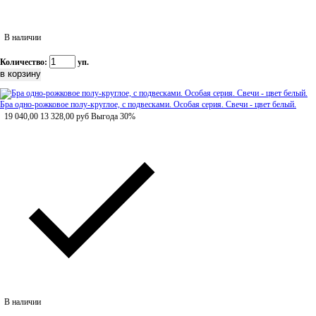
В наличии
Количество:
уп.
Бра одно-рожковое полу-круглое, с подвесками. Особая серия. Свечи - цвет белый.
19 040,00
13 328,00
руб
Выгода 30%
В наличии