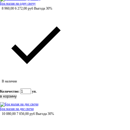
Бра малая на одну свечу
8 960,00
6 272,00
руб
Выгода 30%
В наличии
Количество:
уп.
Бра малая на две свечи
10 080,00
7 056,00
руб
Выгода 30%