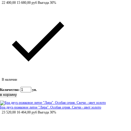
22 400,00
15 680,00
руб
Выгода 30%
В наличии
Количество:
уп.
Бра двух-рожковое литое "Лира". Особая серия. Свечи - цвет золото
23 520,00
16 464,00
руб
Выгода 30%