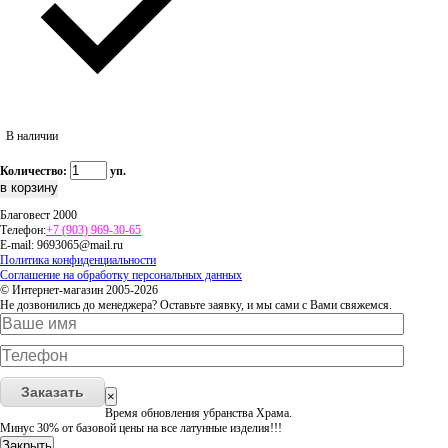
В наличии
Количество:
уп.
Благовест 2000
Телефон:
+7 (903) 969-30-65
E-mail:
9693065@mail.ru
Политика конфиденциальности
Соглашение на обработку персональных данных
© Интернет-магазин 2005-2026
Не дозвонились до менеджера? Оставьте заявку, и мы сами с Вами свяжемся.
Заказать
×
Время обновления убранства Храма.
Минус 30% от базовой цены на все латунные изделия!!!
Закрыть