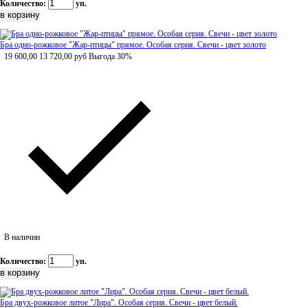
Количество:
уп.
Бра одно-рожковое "Жар-птицы" прямое. Особая серия. Свечи - цвет золото
19 600,00
13 720,00
руб
Выгода 30%
В наличии
Количество:
уп.
Бра двух-рожковое литое "Лира". Особая серия. Свечи - цвет белый.