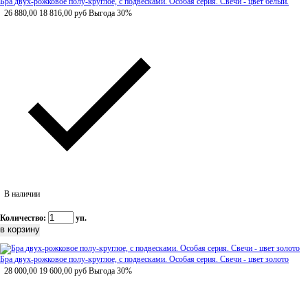
Бра двух-рожковое полу-круглое, с подвесками. Особая серия. Свечи - цвет белый.
26 880,00
18 816,00
руб
Выгода 30%
В наличии
Количество:
уп.
Бра двух-рожковое полу-круглое, с подвесками. Особая серия. Свечи - цвет золото
28 000,00
19 600,00
руб
Выгода 30%