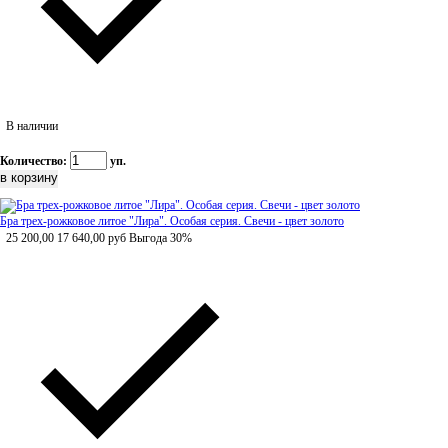
В наличии
Количество:
уп.
Бра трех-рожковое литое "Лира". Особая серия. Свечи - цвет золото
25 200,00
17 640,00
руб
Выгода 30%