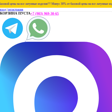
 цены на все латунные изделия!!!
Минус 30% от базовой цены на все латунные изделия!
вход
|
регистрация
КОРЗИНА ПУСТА
+7 (903) 969-30-65