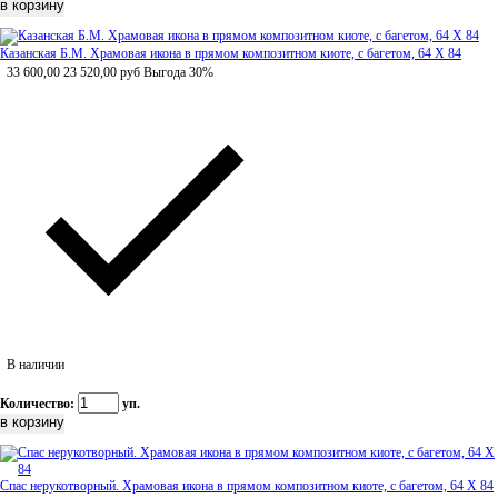
Казанская Б.М. Храмовая икона в прямом композитном киоте, с багетом, 64 Х 84
33 600,00
23 520,00
руб
Выгода 30%
В наличии
Количество:
уп.
Спас нерукотворный. Храмовая икона в прямом композитном киоте, с багетом, 64 Х 84