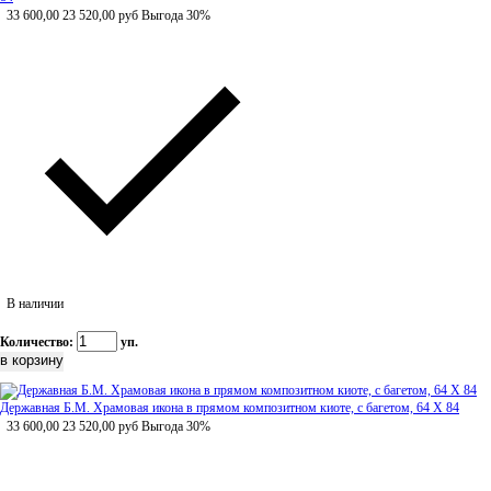
33 600,00
23 520,00
руб
Выгода 30%
В наличии
Количество:
уп.
Державная Б.М. Храмовая икона в прямом композитном киоте, с багетом, 64 Х 84
33 600,00
23 520,00
руб
Выгода 30%