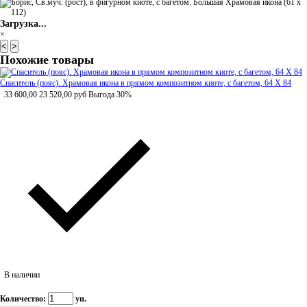
Загрузка...
×
<
>
Похожие товары
Спаситель (пояс). Храмовая икона в прямом композитном киоте, с багетом, 64 Х 84
33 600,00
23 520,00
руб
Выгода 30%
В наличии
Количество:
уп.