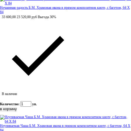
Нечаянная радость Б.М. Храмовая икона в прямом композитном киоте, с багетом, 64 Х
84
33 600,00
23 520,00
руб
Выгода 30%
В наличии
Количество:
уп.
Неупиваемая Чаша Б.М. Храмовая икона в прямом композитном киоте, с багетом, 64 Х
84