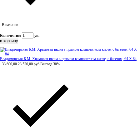
В наличии
Количество:
уп.
Владимирская Б.М. Храмовая икона в прямом композитном киоте, с багетом, 64 Х 84
33 600,00
23 520,00
руб
Выгода 30%