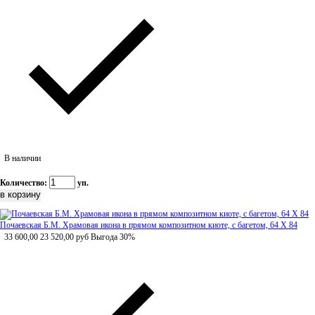
В наличии
Количество:
уп.
Почаевская Б.М. Храмовая икона в прямом композитном киоте, с багетом, 64 Х 84
33 600,00
23 520,00
руб
Выгода 30%