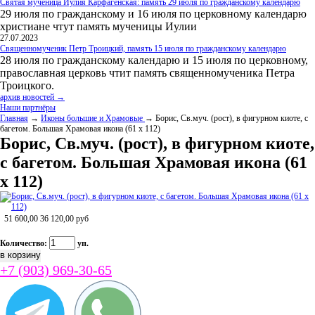
Святая мученица Иулия Карфагенская: память 29 июля по гражданскому календарю
29 июля по гражданскому и 16 июля по церковному календарю
христиане чтут память мученицы Иулии
27.07.2023
Священномученик Петр Троицкий, память 15 июля по гражданскому календарю
28 июля по гражданскому календарю и 15 июля по церковному,
православная церковь чтит память священномученика Петра
Троицкого.
архив новостей →
Наши партнёры
Главная
→
Иконы большие и Храмовые
→ Борис, Св.муч. (рост), в фигурном киоте, с
багетом. Большая Храмовая икона (61 х 112)
Борис, Св.муч. (рост), в фигурном киоте,
с багетом. Большая Храмовая икона (61
х 112)
51 600,00
36 120,00
руб
Количество:
уп.
+7 (903) 969-30-65