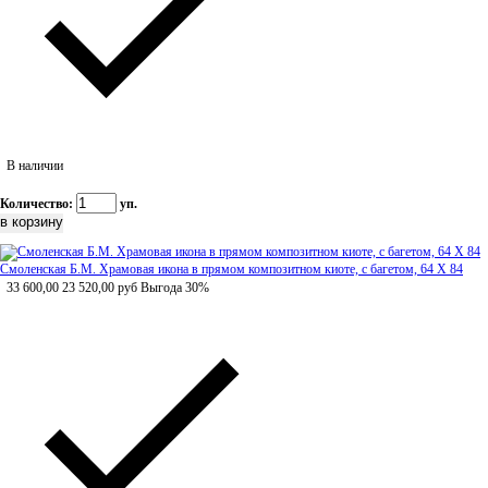
В наличии
Количество:
уп.
Смоленская Б.М. Храмовая икона в прямом композитном киоте, с багетом, 64 Х 84
33 600,00
23 520,00
руб
Выгода 30%