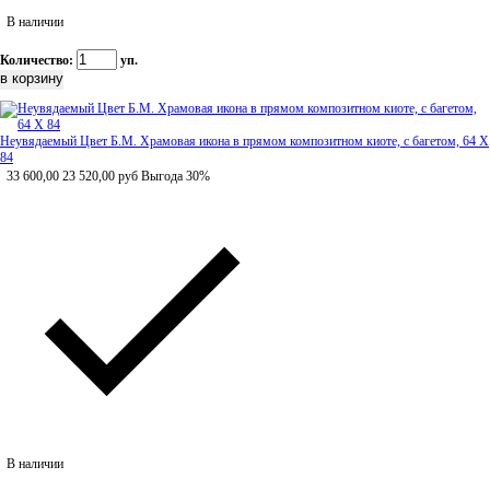
В наличии
Количество:
уп.
Неувядаемый Цвет Б.М. Храмовая икона в прямом композитном киоте, с багетом, 64 Х
84
33 600,00
23 520,00
руб
Выгода 30%
В наличии