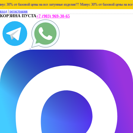
 от базовой цены на все латунные изделия!!!
Минус 30% от базовой цены на все латунн
вход
|
регистрация
КОРЗИНА ПУСТА
+7 (903) 969-30-65