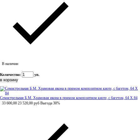
В наличии
Количество:
уп.
Семистрельная Б.М. Храмовая икона в прямом композитном киоте, с багетом, 64 Х 84
33 600,00
23 520,00
руб
Выгода 30%