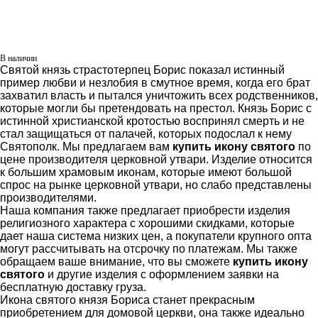
В наличии
Святой князь страстотерпец Борис показал истинный
пример любви и незлобия в смутное время, когда его брат
захватил власть и пытался уничтожить всех родственников,
которые могли бы претендовать на престол. Князь Борис с
истинной христианской кротостью воспринял смерть и не
стал защищаться от палачей, которых подослал к нему
Святополк. Мы предлагаем вам
купить икону святого
по
цене производителя церковной утвари. Изделие относится
к большим храмовым иконам, которые имеют большой
спрос на рынке церковной утвари, но слабо представлены
производителями.
Наша компания также предлагает приобрести изделия
религиозного характера с хорошими скидками, которые
дает наша система низких цен, а покупатели крупного опта
могут рассчитывать на отсрочку по платежам. Мы также
обращаем ваше внимание, что вы сможете
купить икону
святого
и другие изделия с оформлением заявки на
бесплатную доставку груза.
Икона святого князя Бориса станет прекрасным
приобретением для домовой церкви, она также идеально