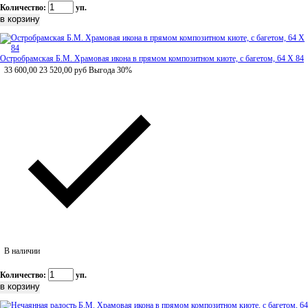
Количество:
уп.
Остробрамская Б.М. Храмовая икона в прямом композитном киоте, с багетом, 64 Х 84
33 600,00
23 520,00
руб
Выгода 30%
В наличии
Количество:
уп.