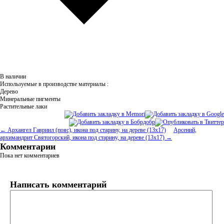
В наличии
Используемые в производстве материалы :
Дерево
Минеральные пигменты
Растительные лаки
← Архангел Гавриил (пояс), икона под старину, на дереве (13х17)
Арсений,
архимандрит Святогорский, икона под старину, на дереве (13х17) →
Комментарии
Пока нет комментариев
Написать комментарий