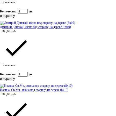
В наличии
Количество:
уп.
Дмитрий Донской, икона под старину, на дереве (8x10)
300,00
руб
В наличии
Количество:
уп.
Иоанна. Св.Мч., икона под старину, на дереве (8x10)
300,00
руб