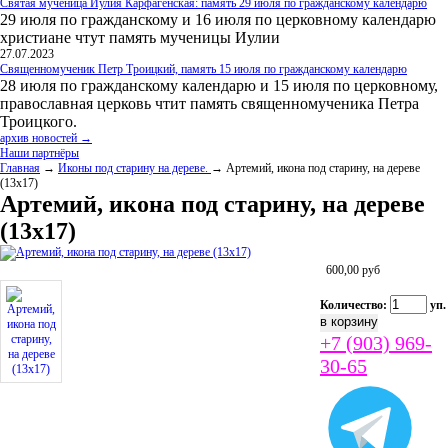
Святая мученица Иулия Карфагенская: память 29 июля по гражданскому календарю
29 июля по гражданскому и 16 июля по церковному календарю
христиане чтут память мученицы Иулии
27.07.2023
Священномученик Петр Троицкий, память 15 июля по гражданскому календарю
28 июля по гражданскому календарю и 15 июля по церковному,
православная церковь чтит память священномученика Петра
Троицкого.
архив новостей →
Наши партнёры
Главная
→
Иконы под старину на дереве.
→ Артемий, икона под старину, на дереве
(13х17)
Артемий, икона под старину, на дереве
(13х17)
600,00
руб
Количество:
уп.
+7 (903) 969-
30-65