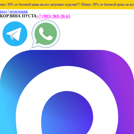
0% от базовой цены на все латунные изделия!!!
Минус 30% от базовой цены на все лату
вход
|
регистрация
КОРЗИНА ПУСТА
+7 (903) 969-30-65