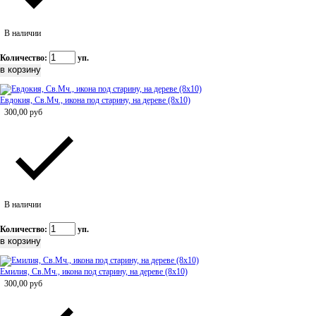
В наличии
Количество:
уп.
Евдокия, Св.Мч., икона под старину, на дереве (8x10)
300,00
руб
В наличии
Количество:
уп.
Емилия, Св.Мч., икона под старину, на дереве (8x10)
300,00
руб