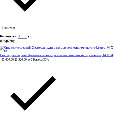
В наличии
Количество:
уп.
Спас нерукотворный. Храмовая икона в прямом композитном киоте, с багетом, 64 Х 84
33 600,00
23 520,00
руб
Выгода 30%