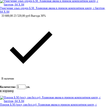
Умягчение злых сердец Б.М. Храмовая икона в прямом композитном киоте, с багетом,
64 Х 84
33 600,00
23 520,00
руб
Выгода 30%
В наличии
Количество:
уп.
Покров Б.М.(рост, син.бел.од). Храмовая икона в прямом композитном киоте, с