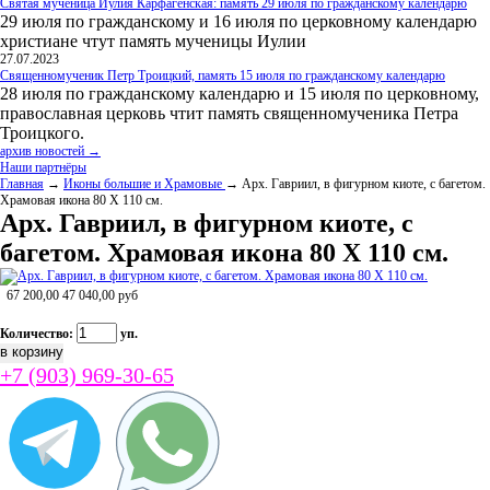
Святая мученица Иулия Карфагенская: память 29 июля по гражданскому календарю
29 июля по гражданскому и 16 июля по церковному календарю
христиане чтут память мученицы Иулии
27.07.2023
Священномученик Петр Троицкий, память 15 июля по гражданскому календарю
28 июля по гражданскому календарю и 15 июля по церковному,
православная церковь чтит память священномученика Петра
Троицкого.
архив новостей →
Наши партнёры
Главная
→
Иконы большие и Храмовые
→ Арх. Гавриил, в фигурном киоте, с багетом.
Храмовая икона 80 Х 110 см.
Арх. Гавриил, в фигурном киоте, с
багетом. Храмовая икона 80 Х 110 см.
67 200,00
47 040,00
руб
Количество:
уп.
+7 (903) 969-30-65