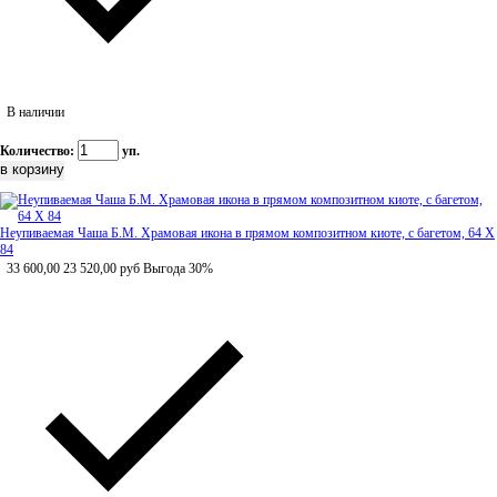
В наличии
Количество:
уп.
Неупиваемая Чаша Б.М. Храмовая икона в прямом композитном киоте, с багетом, 64 Х
84
33 600,00
23 520,00
руб
Выгода 30%