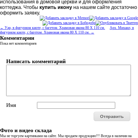
использования в домовой церкви и для оформления
коттеджа. Чтобы
купить икону
на нашем сайте достаточно
оформить заявку.
← Уар, в фигурном киоте, с багетом. Храмовая икона 80 Х 110 см.
Арх. Михаил, в
фигурном киоте, с багетом. Храмовая икона 80 Х 110 см. →
Комментарии
Пока нет комментариев
Написать комментарий
Имя
Фото и видео склада
Мы не торгуем картинками на сайте. Мы продаем продукцию!!! Всегда в наличии на