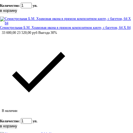
Количество:
уп.
Семистрельная Б.М. Храмовая икона в прямом композитном киоте, с багетом, 64 Х 84
33 600,00
23 520,00
руб
Выгода 30%
В наличии
Количество:
уп.