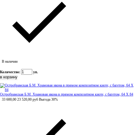
В наличии
Количество:
уп.
Остробрамская Б.М. Храмовая икона в прямом композитном киоте, с багетом, 64 Х 84
33 600,00
23 520,00
руб
Выгода 30%