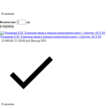
В наличии
Количество:
уп.
Державная Б.М. Храмовая икона в прямом композитном киоте, с багетом, 64 Х 84
33 600,00
23 520,00
руб
Выгода 30%
В наличии