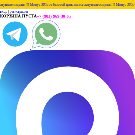
ые изделия!!!
Минус 30% от базовой цены на все латунные изделия!!!
Минус 30% от базо
вход
|
регистрация
КОРЗИНА ПУСТА
+7 (903) 969-30-65