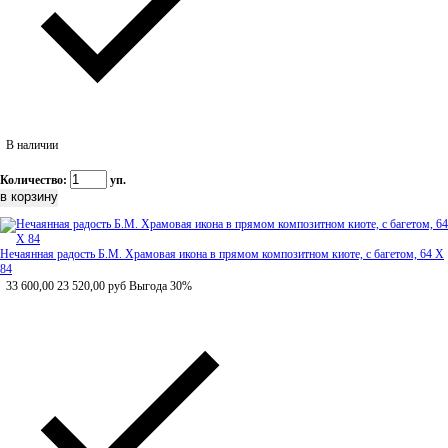
В наличии
Количество:
уп.
Нечаянная радость Б.М. Храмовая икона в прямом композитном киоте, с багетом, 64 Х
84
33 600,00
23 520,00
руб
Выгода 30%