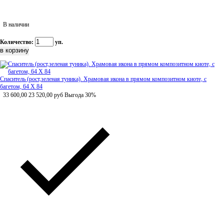
В наличии
Количество:
уп.
Спаситель (рост,зеленая туника). Храмовая икона в прямом композитном киоте, с
багетом, 64 Х 84
33 600,00
23 520,00
руб
Выгода 30%