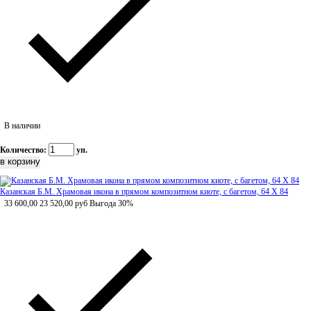
В наличии
Количество:
уп.
Казанская Б.М. Храмовая икона в прямом композитном киоте, с багетом, 64 Х 84
33 600,00
23 520,00
руб
Выгода 30%