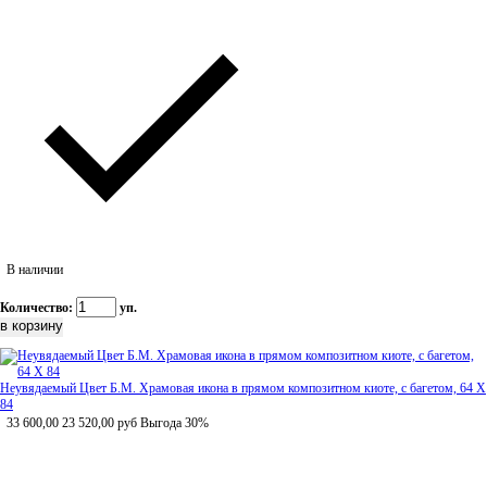
В наличии
Количество:
уп.
Неувядаемый Цвет Б.М. Храмовая икона в прямом композитном киоте, с багетом, 64 Х
84
33 600,00
23 520,00
руб
Выгода 30%