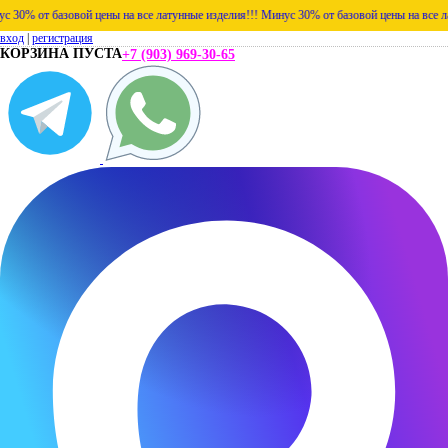
от базовой цены на все латунные изделия!!!
Минус 30% от базовой цены на все латунны
вход
|
регистрация
КОРЗИНА ПУСТА
+7 (903) 969-30-65