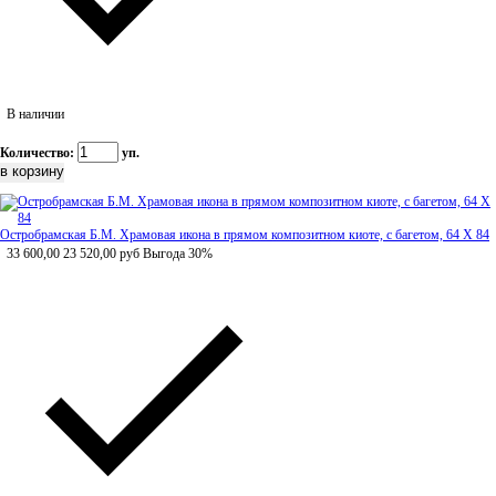
В наличии
Количество:
уп.
Остробрамская Б.М. Храмовая икона в прямом композитном киоте, с багетом, 64 Х 84
33 600,00
23 520,00
руб
Выгода 30%