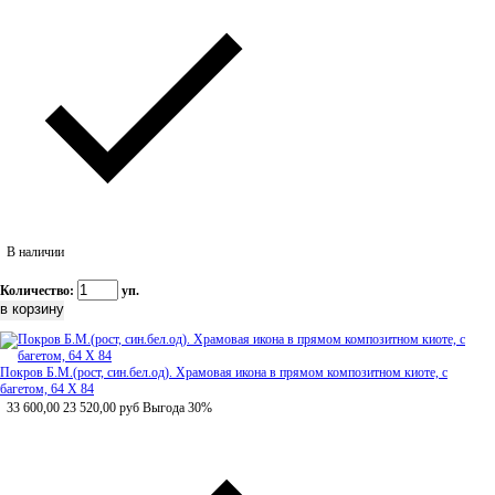
В наличии
Количество:
уп.
Покров Б.М.(рост, син.бел.од). Храмовая икона в прямом композитном киоте, с
багетом, 64 Х 84
33 600,00
23 520,00
руб
Выгода 30%