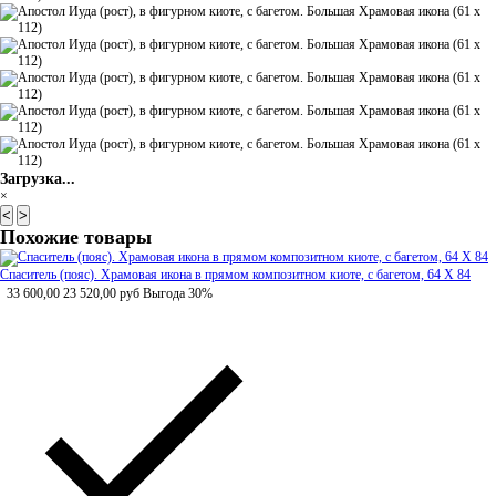
Загрузка...
×
<
>
Похожие товары
Спаситель (пояс). Храмовая икона в прямом композитном киоте, с багетом, 64 Х 84
33 600,00
23 520,00
руб
Выгода 30%