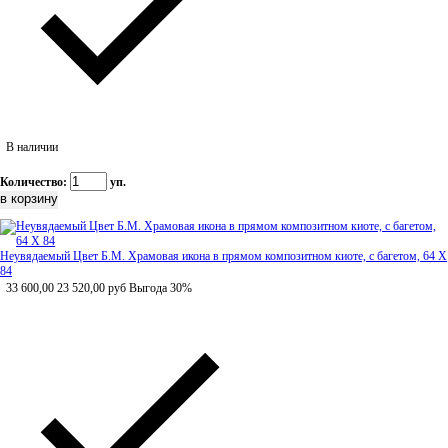
В наличии
Количество:
уп.
Неувядаемый Цвет Б.М. Храмовая икона в прямом композитном киоте, с багетом, 64 Х
84
33 600,00
23 520,00
руб
Выгода 30%