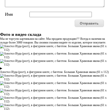
Имя
Фото и видео склада
Мы не торгуем картинками на сайте. Мы продаем продукцию!!! Всегда в наличии на
складе более 5000 товаров. Вы своими глазами видите то изделие, которое покупаете.
▶
Апостол Иуда (рост), в фигурном киоте, с багетом. Большая Храмовая икона (61 х 112)