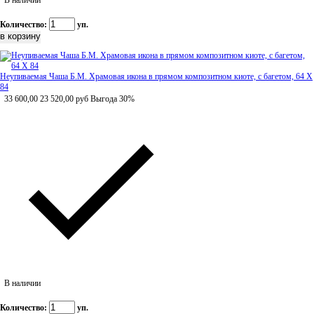
В наличии
Количество:
уп.
Неупиваемая Чаша Б.М. Храмовая икона в прямом композитном киоте, с багетом, 64 Х
84
33 600,00
23 520,00
руб
Выгода 30%
В наличии
Количество:
уп.