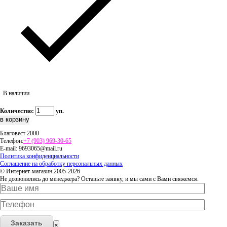
В наличии
Количество:
уп.
Благовест 2000
Телефон:
+7 (903) 969-30-65
E-mail:
9693065@mail.ru
Политика конфиденциальности
Соглашение на обработку персональных данных
© Интернет-магазин 2005-2026
Не дозвонились до менеджера? Оставьте заявку, и мы сами с Вами свяжемся.
Заказать
×