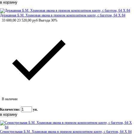
Державная Б.М. Храмовая икона в прямом композитном киоте, с багетом, 64 Х 84
33 600,00
23 520,00
руб
Выгода 30%
В наличии
Количество:
уп.
Семистрельная Б.М. Храмовая икона в прямом композитном киоте, с багетом, 64 Х 84