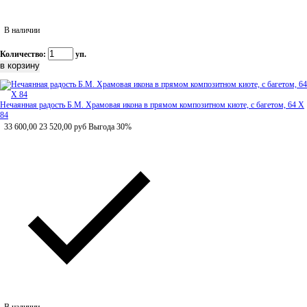
В наличии
Количество:
уп.
Нечаянная радость Б.М. Храмовая икона в прямом композитном киоте, с багетом, 64 Х
84
33 600,00
23 520,00
руб
Выгода 30%