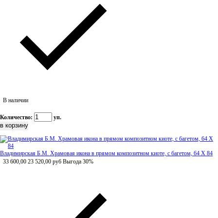
В наличии
Количество:
уп.
Владимирская Б.М. Храмовая икона в прямом композитном киоте, с багетом, 64 Х 84
33 600,00
23 520,00
руб
Выгода 30%