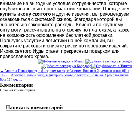
внимание на выгодные условия сотрудничества, которые
опубликованы в интернет-магазине компании. Прежде чем
купить икону святого
и другие изделия, мы рекомендуем
ознакомиться с системой скидок, благодаря которой вы
значительно сэкономите расходы. Клиенты по крупному
опту могут рассчитывать на отсрочку по платежам, а также
на возможность оформления бесплатной доставки.
Пользуясь услугами логистики нашей компании, вы
сократите расходы и снизите риски по перевозке изделий.
Икона святого Иуды станет прекрасным подарком для
православного храма.
← Апостол Павел (рост), в фигурном киоте, с багетом. Большая Храмовая икона (61 х
112)
Апостол Симон (рост), в фигурном киоте, с багетом. Большая Храмовая икона
60 х 114 см. →
Комментарии
Пока нет комментариев
Написать комментарий