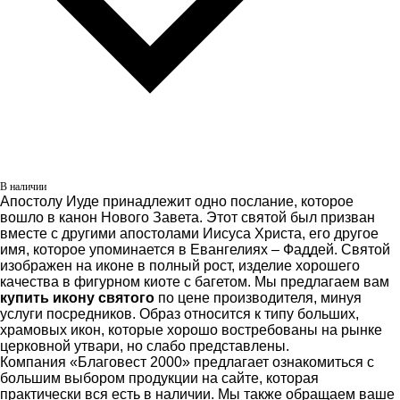
В наличии
Апостолу Иуде принадлежит одно послание, которое
вошло в канон Нового Завета. Этот святой был призван
вместе с другими апостолами Иисуса Христа, его другое
имя, которое упоминается в Евангелиях – Фаддей. Святой
изображен на иконе в полный рост, изделие хорошего
качества в фигурном киоте с багетом. Мы предлагаем вам
купить икону святого
по цене производителя, минуя
услуги посредников. Образ относится к типу больших,
храмовых икон, которые хорошо востребованы на рынке
церковной утвари, но слабо представлены.
Компания «Благовест 2000» предлагает ознакомиться с
большим выбором продукции на сайте, которая
практически вся есть в наличии. Мы также обращаем ваше