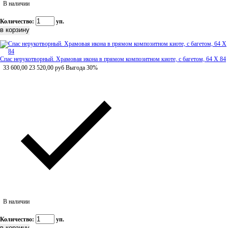
В наличии
Количество:
уп.
Спас нерукотворный. Храмовая икона в прямом композитном киоте, с багетом, 64 Х 84
33 600,00
23 520,00
руб
Выгода 30%
В наличии
Количество:
уп.