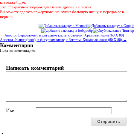
коттеджей, дач.
Это прекрасный подарок для Ваших друзей и близких.
Вы можете сделать пожертвование, купив большую икону, и передав ее в
церковь.
← Апостол Варфоломей, в фигурном киоте, с багетом. Храмовая икона (60 Х 80)
Апостол Филипп (пояс), в фигурном киоте, с багетом. Храмовая икона (60 Х 80) →
Комментарии
Пока нет комментариев
Написать комментарий
Имя