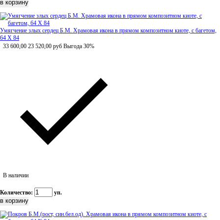
Умягчение злых сердец Б.М. Храмовая икона в прямом композитном киоте, с багетом,
64 Х 84
33 600,00
23 520,00
руб
Выгода 30%
В наличии
Количество:
уп.