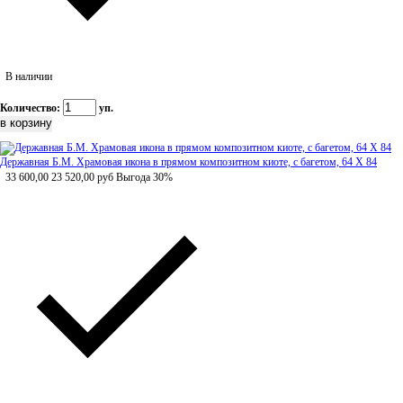
В наличии
Количество:
уп.
Державная Б.М. Храмовая икона в прямом композитном киоте, с багетом, 64 Х 84
33 600,00
23 520,00
руб
Выгода 30%