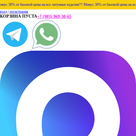
30% от базовой цены на все латунные изделия!!!
Минус 30% от базовой цены на все лат
вход
|
регистрация
КОРЗИНА ПУСТА
+7 (903) 969-30-65