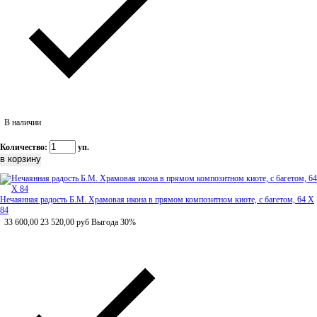
В наличии
Количество:
уп.
Нечаянная радость Б.М. Храмовая икона в прямом композитном киоте, с багетом, 64 Х
84
33 600,00
23 520,00
руб
Выгода 30%