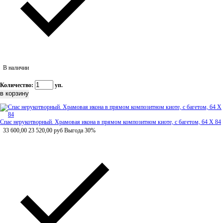
В наличии
Количество:
уп.
Спас нерукотворный. Храмовая икона в прямом композитном киоте, с багетом, 64 Х 84
33 600,00
23 520,00
руб
Выгода 30%