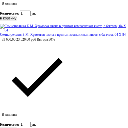
В наличии
Количество:
уп.
Семистрельная Б.М. Храмовая икона в прямом композитном киоте, с багетом, 64 Х 84
33 600,00
23 520,00
руб
Выгода 30%
В наличии
Количество:
уп.