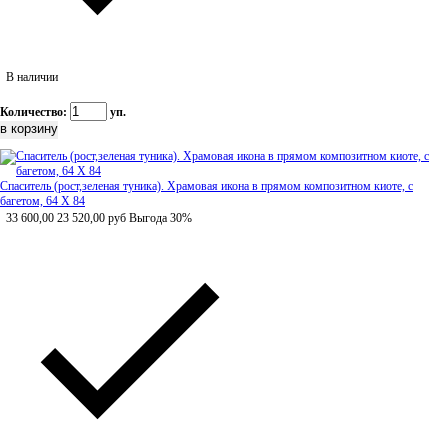
В наличии
Количество:
уп.
Спаситель (рост,зеленая туника). Храмовая икона в прямом композитном киоте, с
багетом, 64 Х 84
33 600,00
23 520,00
руб
Выгода 30%