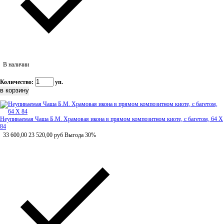
В наличии
Количество:
уп.
Неупиваемая Чаша Б.М. Храмовая икона в прямом композитном киоте, с багетом, 64 Х
84
33 600,00
23 520,00
руб
Выгода 30%