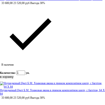
33 600,00
23 520,00
руб
Выгода 30%
В наличии
Количество:
уп.
Неувядаемый Цвет Б.М. Храмовая икона в прямом композитном киоте, с багетом, 64 Х
84
33 600,00
23 520,00
руб
Выгода 30%