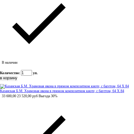
В наличии
Количество:
уп.
Казанская Б.М. Храмовая икона в прямом композитном киоте, с багетом, 64 Х 84
33 600,00
23 520,00
руб
Выгода 30%