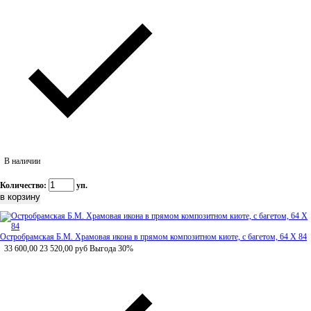
В наличии
Количество:
уп.
Остробрамская Б.М. Храмовая икона в прямом композитном киоте, с багетом, 64 Х 84
33 600,00
23 520,00
руб
Выгода 30%