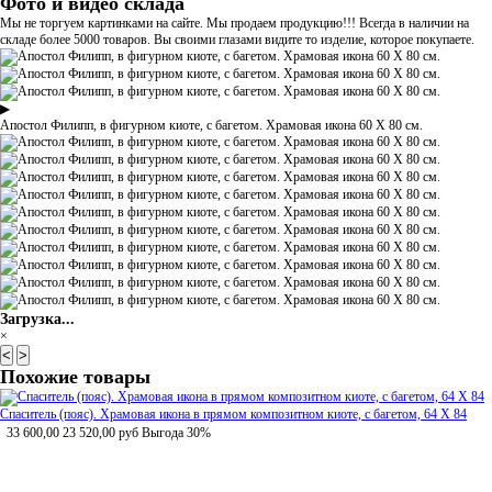
Фото и видео склада
Мы не торгуем картинками на сайте. Мы продаем продукцию!!! Всегда в наличии на
складе более 5000 товаров. Вы своими глазами видите то изделие, которое покупаете.
▶
Апостол Филипп, в фигурном киоте, с багетом. Храмовая икона 60 Х 80 см.
Загрузка...
×
<
>
Похожие товары
Спаситель (пояс). Храмовая икона в прямом композитном киоте, с багетом, 64 Х 84
33 600,00
23 520,00
руб
Выгода 30%