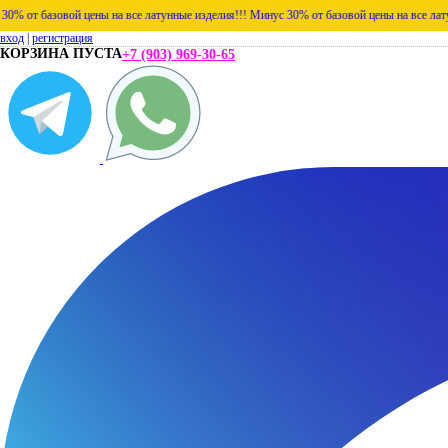
вой цены на все латунные изделия!!!
Минус 30% от базовой цены на все латунные издел
вход
|
регистрация
КОРЗИНА ПУСТА
+7 (903) 969-30-65