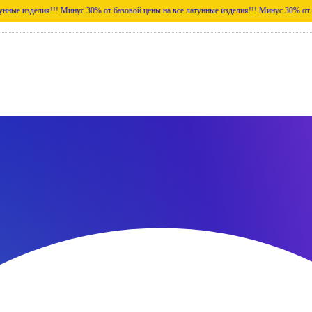
ия!!!
Минус 30% от базовой цены на все латунные изделия!!!
Минус 30% от базовой цен