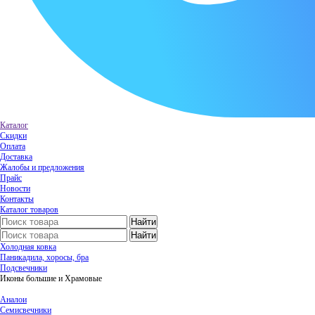
Каталог
Скидки
Оплата
Доставка
Жалобы и предложения
Прайс
Новости
Контакты
Каталог товаров
Холодная ковка
Паникадила, хоросы, бра
Подсвечники
Иконы большие и Храмовые
Аналои
Семисвечники