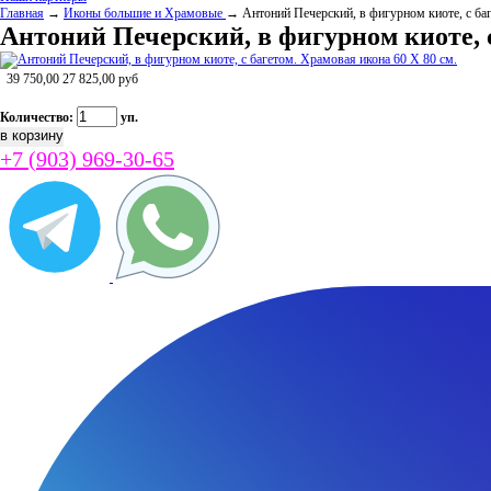
Главная
→
Иконы большие и Храмовые
→ Антоний Печерский, в фигурном киоте, с баг
Антоний Печерский, в фигурном киоте, с
39 750,00
27 825,00
руб
Количество:
уп.
+7 (903) 969-30-65