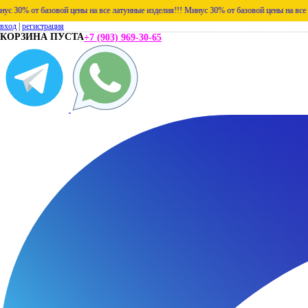
базовой цены на все латунные изделия!!!
Минус 30% от базовой цены на все латунные из
вход
|
регистрация
КОРЗИНА ПУСТА
+7 (903) 969-30-65