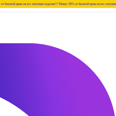
цены на все латунные изделия!!!
Минус 30% от базовой цены на все латунные изделия!!