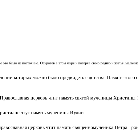
, но это было не постоянно. Осиротев в этом мире и потеряв свою родню и жилье, мальч
ачении которых можно было предвидеть с детства. Память этого с
 Православная церковь чтит память святой мученицы Христины 
христиане чтут память мученицы Иулии
православная церковь чтит память священномученика Петра Тро