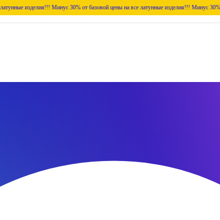
делия!!!
Минус 30% от базовой цены на все латунные изделия!!!
Минус 30% от базовой 