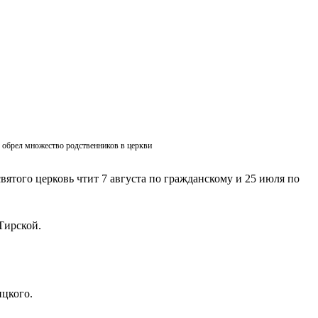
ик обрел множество родственников в церкви
вятого церковь чтит 7 августа по гражданскому и 25 июля по
Тирской.
ицкого.