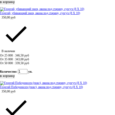
Георгий, убивающий змея, икона под старину, сургуч (8 Х 10)
350,00
руб
В наличии
От 25 000 : 346,50
руб
От 35 000 : 343,00
руб
От 50 000 : 339,50
руб
Количество:
уп.
Георгий Победоносец (пояс), икона под старину, сургуч (8 Х 10)
350,00
руб