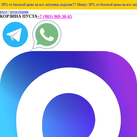
т базовой цены на все латунные изделия!!!
Минус 30% от базовой цены на все латунные
вход
|
регистрация
КОРЗИНА ПУСТА
+7 (903) 969-30-65