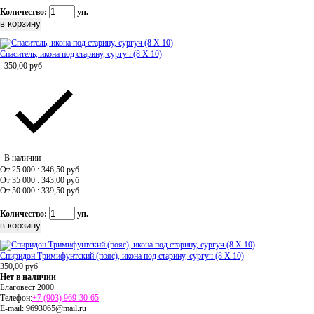
Количество:
уп.
Спаситель, икона под старину, сургуч (8 Х 10)
350,00
руб
В наличии
От 25 000 : 346,50
руб
От 35 000 : 343,00
руб
От 50 000 : 339,50
руб
Количество:
уп.
Спиридон Тримифунтский (пояс), икона под старину, сургуч (8 Х 10)
350,00
руб
Нет в наличии
Благовест 2000
Телефон:
+7 (903) 969-30-65
E-mail:
9693065@mail.ru