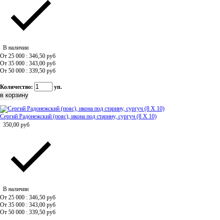
В наличии
От 25 000 : 346,50
руб
От 35 000 : 343,00
руб
От 50 000 : 339,50
руб
Количество:
уп.
Сергий Радонежский (пояс), икона под старину, сургуч (8 Х 10)
350,00
руб
В наличии
От 25 000 : 346,50
руб
От 35 000 : 343,00
руб
От 50 000 : 339,50
руб