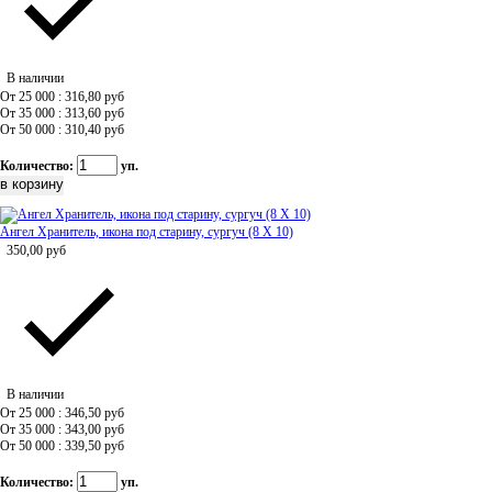
В наличии
От 25 000 : 316,80
руб
От 35 000 : 313,60
руб
От 50 000 : 310,40
руб
Количество:
уп.
Ангел Хранитель, икона под старину, сургуч (8 Х 10)
350,00
руб
В наличии
От 25 000 : 346,50
руб
От 35 000 : 343,00
руб
От 50 000 : 339,50
руб
Количество:
уп.