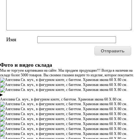
Имя
Фото и видео склада
Мы не торгуем картинками на сайте. Мы продаем продукцию!!! Всегда в наличии на
складе более 5000 товаров. Вы своими глазами видите то изделие, которое покупаете.
▶
Ангелина Св. муч., в фигурном киоте, с багетом. Храмовая икона 60 Х 80 см.