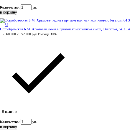
Количество:
уп.
Остробрамская Б.М. Храмовая икона в прямом композитном киоте, с багетом, 64 Х 84
33 600,00
23 520,00
руб
Выгода 30%
В наличии
Количество:
уп.