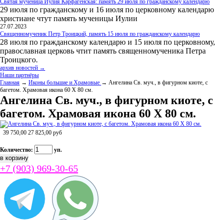
Святая мученица Иулия Карфагенская: память 29 июля по гражданскому календарю
29 июля по гражданскому и 16 июля по церковному календарю
христиане чтут память мученицы Иулии
27.07.2023
Священномученик Петр Троицкий, память 15 июля по гражданскому календарю
28 июля по гражданскому календарю и 15 июля по церковному,
православная церковь чтит память священномученика Петра
Троицкого.
архив новостей →
Наши партнёры
Главная
→
Иконы большие и Храмовые
→ Ангелина Св. муч., в фигурном киоте, с
багетом. Храмовая икона 60 Х 80 см.
Ангелина Св. муч., в фигурном киоте, с
багетом. Храмовая икона 60 Х 80 см.
39 750,00
27 825,00
руб
Количество:
уп.
+7 (903) 969-30-65