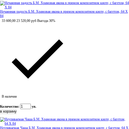
Нечаянная радость Б.М. Храмовая икона в прямом композитном киоте, с багетом, 64 Х
84
33 600,00
23 520,00
руб
Выгода 30%
В наличии
Количество:
уп.
Неупиваемая Чаша Б.М. Храмовая икона в прямом композитном киоте, с багетом, 64 Х