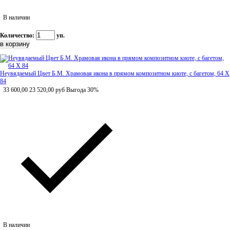
В наличии
Количество:
уп.
Неувядаемый Цвет Б.М. Храмовая икона в прямом композитном киоте, с багетом, 64 Х
84
33 600,00
23 520,00
руб
Выгода 30%
В наличии