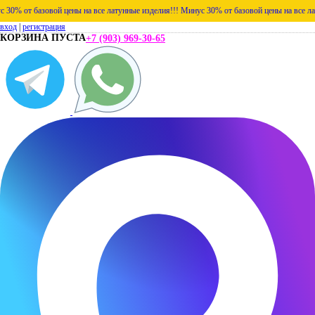
т базовой цены на все латунные изделия!!!
Минус 30% от базовой цены на все латунные
вход
|
регистрация
КОРЗИНА ПУСТА
+7 (903) 969-30-65