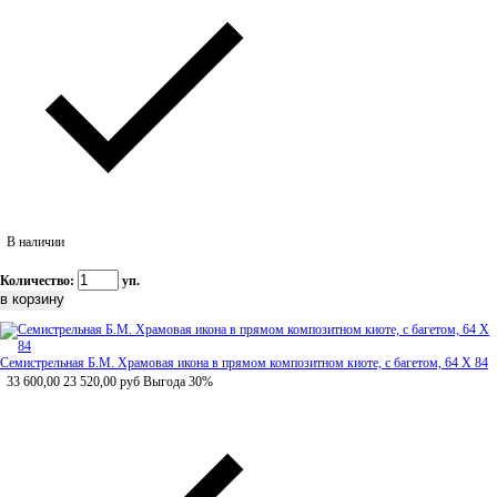
В наличии
Количество:
уп.
Семистрельная Б.М. Храмовая икона в прямом композитном киоте, с багетом, 64 Х 84
33 600,00
23 520,00
руб
Выгода 30%