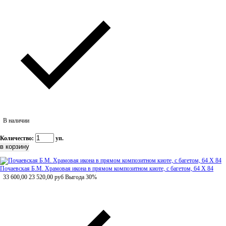
В наличии
Количество:
уп.
Почаевская Б.М. Храмовая икона в прямом композитном киоте, с багетом, 64 Х 84
33 600,00
23 520,00
руб
Выгода 30%