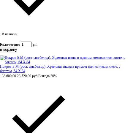
В наличии
Количество:
уп.
Покров Б.М.(рост, син.бел.од). Храмовая икона в прямом композитном киоте, с
багетом, 64 Х 84
33 600,00
23 520,00
руб
Выгода 30%