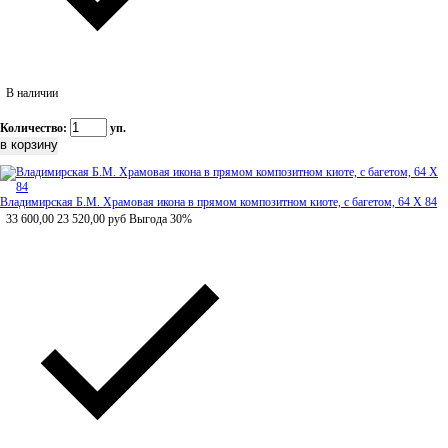
В наличии
Количество:
уп.
Владимирская Б.М. Храмовая икона в прямом композитном киоте, с багетом, 64 Х 84
33 600,00
23 520,00
руб
Выгода 30%