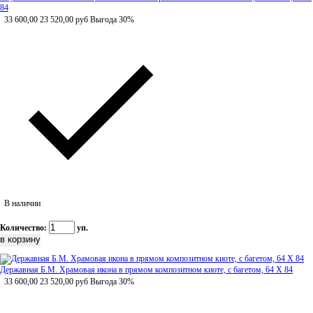
84
33 600,00
23 520,00
руб
Выгода 30%
В наличии
Количество:
уп.
Державная Б.М. Храмовая икона в прямом композитном киоте, с багетом, 64 Х 84
33 600,00
23 520,00
руб
Выгода 30%