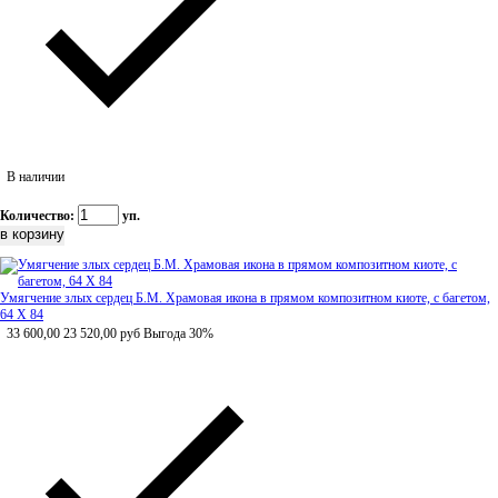
В наличии
Количество:
уп.
Умягчение злых сердец Б.М. Храмовая икона в прямом композитном киоте, с багетом,
64 Х 84
33 600,00
23 520,00
руб
Выгода 30%