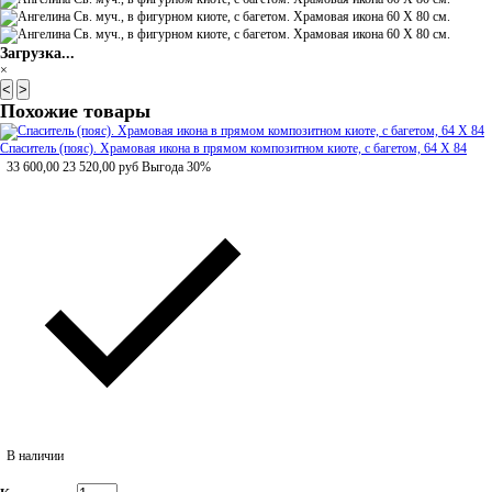
Загрузка...
×
<
>
Похожие товары
Спаситель (пояс). Храмовая икона в прямом композитном киоте, с багетом, 64 Х 84
33 600,00
23 520,00
руб
Выгода 30%
В наличии