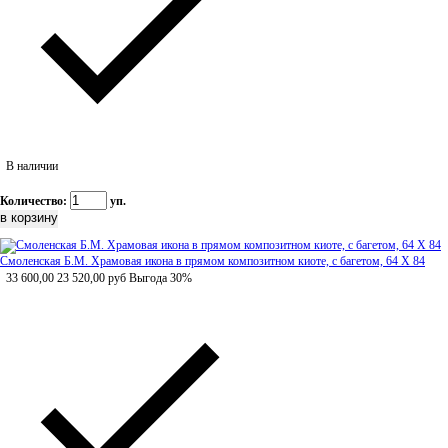
В наличии
Количество:
уп.
Смоленская Б.М. Храмовая икона в прямом композитном киоте, с багетом, 64 Х 84
33 600,00
23 520,00
руб
Выгода 30%