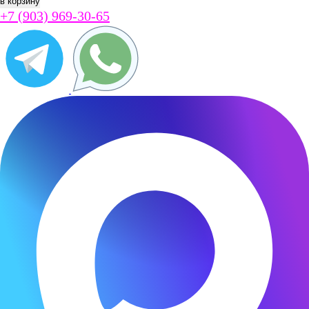
+7 (903) 969-30-65