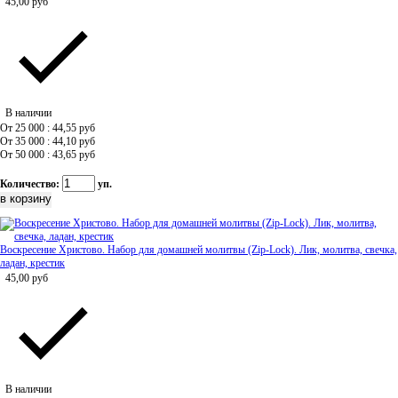
45,00
руб
В наличии
От 25 000 : 44,55
руб
От 35 000 : 44,10
руб
От 50 000 : 43,65
руб
Количество:
уп.
Воскресение Христово. Набор для домашней молитвы (Zip-Lock). Лик, молитва, свечка,
ладан, крестик
45,00
руб
В наличии