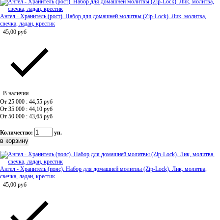
Ангел - Хранитель (рост). Набор для домашней молитвы (Zip-Lock). Лик, молитва,
свечка, ладан, крестик
45,00
руб
В наличии
От 25 000 : 44,55
руб
От 35 000 : 44,10
руб
От 50 000 : 43,65
руб
Количество:
уп.
Ангел - Хранитель (пояс). Набор для домашней молитвы (Zip-Lock). Лик, молитва,
свечка, ладан, крестик
45,00
руб