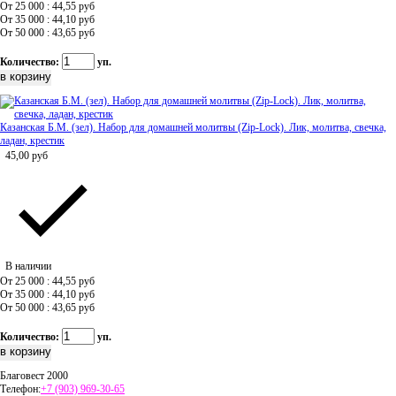
От 25 000 : 44,55
руб
От 35 000 : 44,10
руб
От 50 000 : 43,65
руб
Количество:
уп.
Казанская Б.М. (зел). Набор для домашней молитвы (Zip-Lock). Лик, молитва, свечка,
ладан, крестик
45,00
руб
В наличии
От 25 000 : 44,55
руб
От 35 000 : 44,10
руб
От 50 000 : 43,65
руб
Количество:
уп.
Благовест 2000
Телефон:
+7 (903) 969-30-65