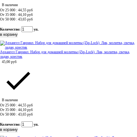
В наличии
От 25 000 : 44,55
руб
От 35 000 : 44,10
руб
От 50 000 : 43,65
руб
Количество:
уп.
Архангел Гавриил. Набор для домашней молитвы (Zip-Lock). Лик, молитва, свечка,
ладан, крестик
45,00
руб
В наличии
От 25 000 : 44,55
руб
От 35 000 : 44,10
руб
От 50 000 : 43,65
руб
Количество:
уп.