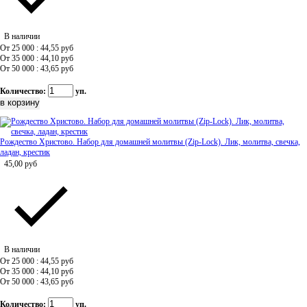
В наличии
От 25 000 : 44,55
руб
От 35 000 : 44,10
руб
От 50 000 : 43,65
руб
Количество:
уп.
Рождество Христово. Набор для домашней молитвы (Zip-Lock). Лик, молитва, свечка,
ладан, крестик
45,00
руб
В наличии
От 25 000 : 44,55
руб
От 35 000 : 44,10
руб
От 50 000 : 43,65
руб
Количество:
уп.