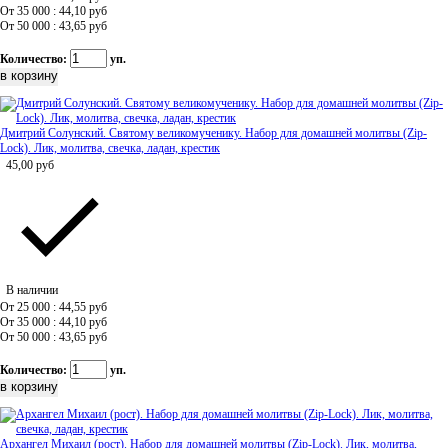
От 35 000 : 44,10
руб
От 50 000 : 43,65
руб
Количество:
уп.
Дмитрий Солунский. Святому великомученику. Набор для домашней молитвы (Zip-
Lock). Лик, молитва, свечка, ладан, крестик
45,00
руб
В наличии
От 25 000 : 44,55
руб
От 35 000 : 44,10
руб
От 50 000 : 43,65
руб
Количество:
уп.
Архангел Михаил (рост). Набор для домашней молитвы (Zip-Lock). Лик, молитва,