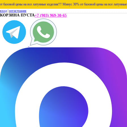
зовой цены на все латунные изделия!!!
Минус 30% от базовой цены на все латунные изде
вход
|
регистрация
КОРЗИНА ПУСТА
+7 (903) 969-30-65