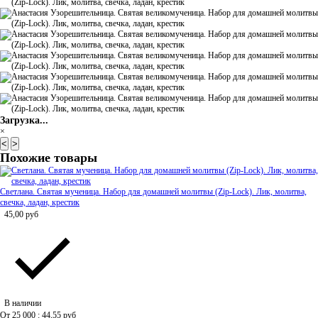
Загрузка...
×
<
>
Похожие товары
Светлана. Святая мученица. Набор для домашней молитвы (Zip-Lock). Лик, молитва,
свечка, ладан, крестик
45,00
руб
В наличии
От 25 000 : 44,55
руб