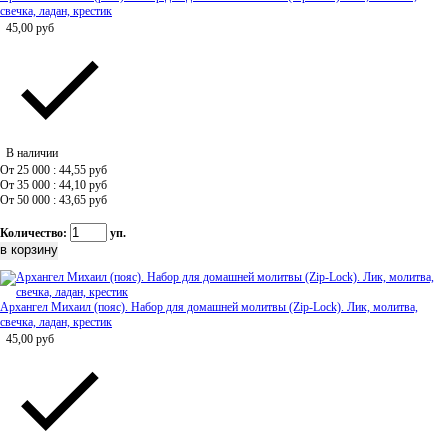
свечка, ладан, крестик
45,00
руб
В наличии
От 25 000 : 44,55
руб
От 35 000 : 44,10
руб
От 50 000 : 43,65
руб
Количество:
уп.
Архангел Михаил (пояс). Набор для домашней молитвы (Zip-Lock). Лик, молитва,
свечка, ладан, крестик
45,00
руб