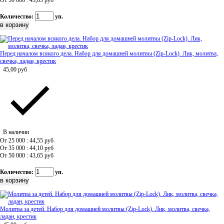
От 50 000 : 43,65
руб
Количество:
уп.
Перед началом всякого дела. Набор для домашней молитвы (Zip-Lock). Лик, молитва,
свечка, ладан, крестик
45,00
руб
В наличии
От 25 000 : 44,55
руб
От 35 000 : 44,10
руб
От 50 000 : 43,65
руб
Количество:
уп.
Молитва за детей. Набор для домашней молитвы (Zip-Lock). Лик, молитва, свечка,
ладан, крестик