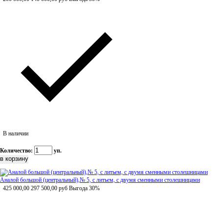
В наличии
Количество:
уп.
Аналой большой (центральный),№ 5, с литьем, с двумя сменными столешницами
425 000,00
297 500,00
руб
Выгода 30%