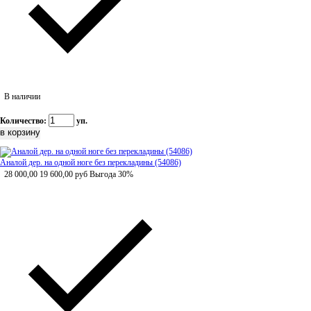
В наличии
Количество:
уп.
Аналой дер. на одной ноге без перекладины (54086)
28 000,00
19 600,00
руб
Выгода 30%