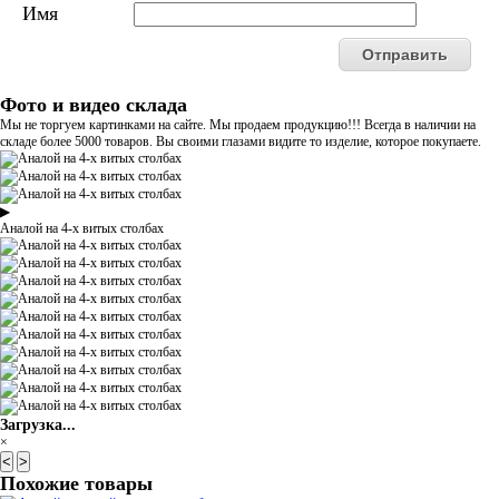
Имя
Фото и видео склада
Мы не торгуем картинками на сайте. Мы продаем продукцию!!! Всегда в наличии на
складе более 5000 товаров. Вы своими глазами видите то изделие, которое покупаете.
▶
Аналой на 4-х витых столбах
Загрузка...
×
<
>
Похожие товары