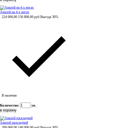
Аналой на 4-х ногах
224 000,00
156 800,00
руб
Выгода 30%
В наличии
Количество:
уп.
Аналой раскладной
200 000,00
140 000,00
руб
Выгода 30%