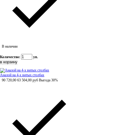
В наличии
Количество:
уп.
Аналой на 4-х витых столбах
90 720,00
63 504,00
руб
Выгода 30%