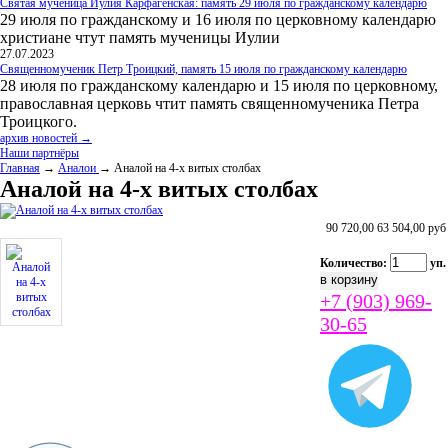
Святая мученица Иулия Карфагенская: память 29 июля по гражданскому календарю
29 июля по гражданскому и 16 июля по церковному календарю
христиане чтут память мученицы Иулии
27.07.2023
Священномученик Петр Троицкий, память 15 июля по гражданскому календарю
28 июля по гражданскому календарю и 15 июля по церковному,
православная церковь чтит память священномученика Петра
Троицкого.
архив новостей →
Наши партнёры
Главная
→
Аналои
→ Аналой на 4-х витых столбах
Аналой на 4-х витых столбах
90 720,00
63 504,00
руб
Количество:
уп.
+7 (903) 969-
30-65