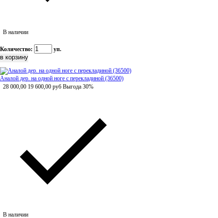
В наличии
Количество:
уп.
Аналой дер. на одной ноге с перекладиной (36500)
28 000,00
19 600,00
руб
Выгода 30%
В наличии