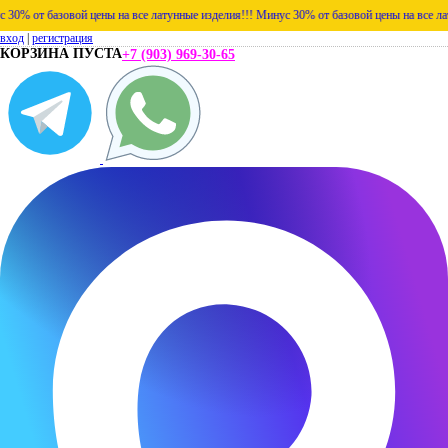
от базовой цены на все латунные изделия!!!
Минус 30% от базовой цены на все латунны
вход
|
регистрация
КОРЗИНА ПУСТА
+7 (903) 969-30-65