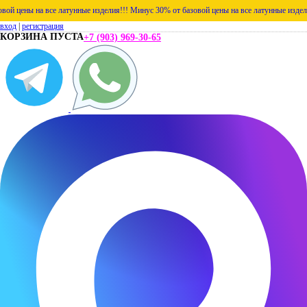
ны на все латунные изделия!!!
Минус 30% от базовой цены на все латунные изделия!!!
вход
|
регистрация
КОРЗИНА ПУСТА
+7 (903) 969-30-65