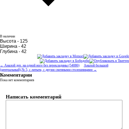
В наличии
Высота - 125
Ширина - 42
Глубина - 42
← Аналой дер. на одной ноге без перекладины (54086)
Аналой большой
(центральный),№ 5, с литьем, с двумя сменными столешницами →
Комментарии
Пока нет комментариев
Написать комментарий