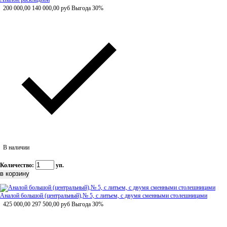
200 000,00
140 000,00
руб
Выгода 30%
В наличии
Количество:
уп.
Аналой большой (центральный),№ 5, с литьем, с двумя сменными столешницами
425 000,00
297 500,00
руб
Выгода 30%