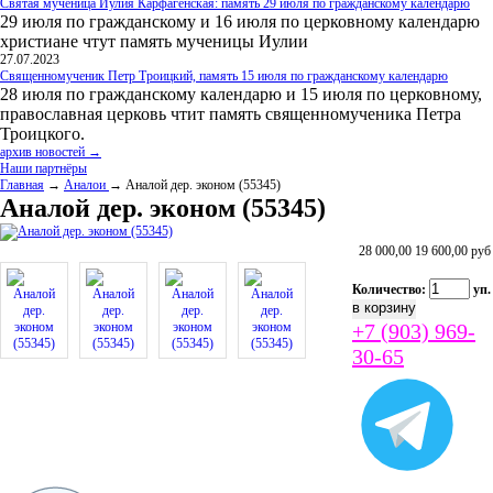
Святая мученица Иулия Карфагенская: память 29 июля по гражданскому календарю
29 июля по гражданскому и 16 июля по церковному календарю
христиане чтут память мученицы Иулии
27.07.2023
Священномученик Петр Троицкий, память 15 июля по гражданскому календарю
28 июля по гражданскому календарю и 15 июля по церковному,
православная церковь чтит память священномученика Петра
Троицкого.
архив новостей →
Наши партнёры
Главная
→
Аналои
→ Аналой дер. эконом (55345)
Аналой дер. эконом (55345)
28 000,00
19 600,00
руб
Количество:
уп.
+7 (903) 969-
30-65