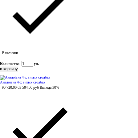
В наличии
Количество:
уп.
Аналой на 4-х витых столбах
90 720,00
63 504,00
руб
Выгода 30%