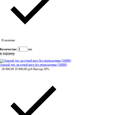
В наличии
Количество:
уп.
Аналой дер. на одной ноге без перекладины (54086)
28 000,00
19 600,00
руб
Выгода 30%