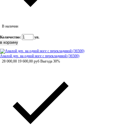
В наличии
Количество:
уп.
Аналой дер. на одной ноге с перекладиной (36500)
28 000,00
19 600,00
руб
Выгода 30%