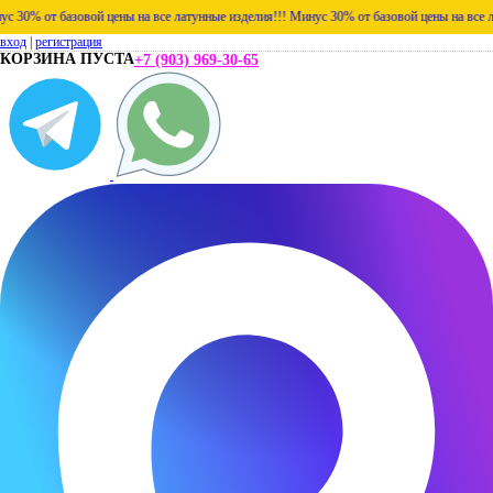
% от базовой цены на все латунные изделия!!!
Минус 30% от базовой цены на все латун
вход
|
регистрация
КОРЗИНА ПУСТА
+7 (903) 969-30-65