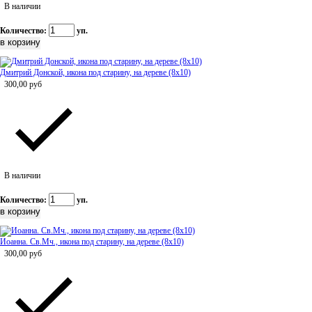
В наличии
Количество:
уп.
Дмитрий Донской, икона под старину, на дереве (8x10)
300,00
руб
В наличии
Количество:
уп.
Иоанна. Св.Мч., икона под старину, на дереве (8x10)
300,00
руб