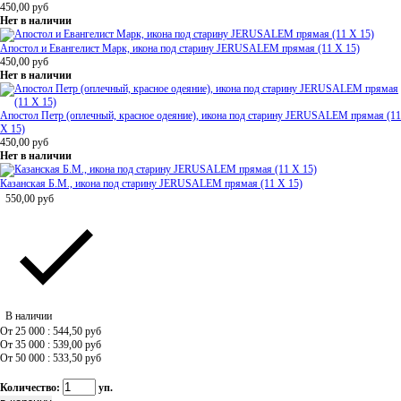
450,00
руб
Нет в наличии
Апостол и Евангелист Марк, икона под старину JERUSALEM прямая (11 Х 15)
450,00
руб
Нет в наличии
Апостол Петр (оплечный, красное одеяние), икона под старину JERUSALEM прямая (11
Х 15)
450,00
руб
Нет в наличии
Казанская Б.М., икона под старину JERUSALEM прямая (11 Х 15)
550,00
руб
В наличии
От 25 000 : 544,50
руб
От 35 000 : 539,00
руб
От 50 000 : 533,50
руб
Количество:
уп.