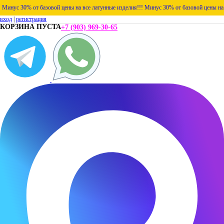
ус 30% от базовой цены на все латунные изделия!!!
Минус 30% от базовой цены на все 
вход
|
регистрация
КОРЗИНА ПУСТА
+7 (903) 969-30-65