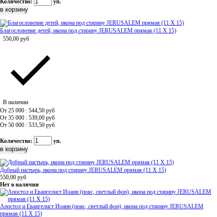
Количество:
уп.
Благословение детей, икона под старину JERUSALEM прямая (11 Х 15)
550,00
руб
В наличии
От 25 000 : 544,50
руб
От 35 000 : 539,00
руб
От 50 000 : 533,50
руб
Количество:
уп.
Добрый пастырь, икона под старину JERUSALEM прямая (11 Х 15)
550,00
руб
Нет в наличии
Апостол и Евангелист Иоанн (пояс, светлый фон), икона под старину JERUSALEM
прямая (11 Х 15)