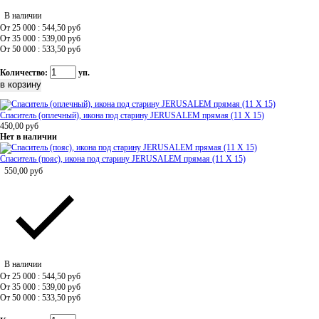
В наличии
От 25 000 : 544,50
руб
От 35 000 : 539,00
руб
От 50 000 : 533,50
руб
Количество:
уп.
Спаситель (оплечный), икона под старину JERUSALEM прямая (11 Х 15)
450,00
руб
Нет в наличии
Спаситель (пояс), икона под старину JERUSALEM прямая (11 Х 15)
550,00
руб
В наличии
От 25 000 : 544,50
руб
От 35 000 : 539,00
руб
От 50 000 : 533,50
руб