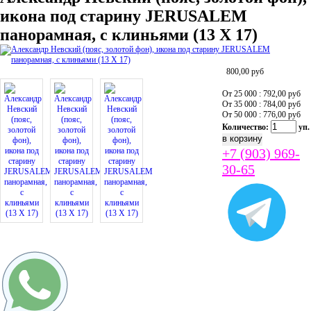
икона под старину JERUSALEM
панорамная, с клиньями (13 Х 17)
800,00
руб
От 25 000 : 792,00
руб
От 35 000 : 784,00
руб
От 50 000 : 776,00
руб
Количество:
уп.
+7 (903) 969-
30-65