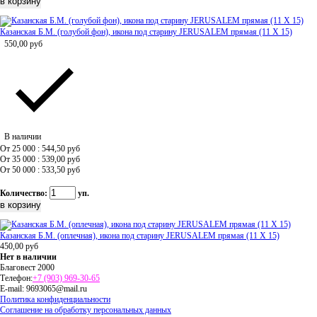
Казанская Б.М. (голубой фон), икона под старину JERUSALEM прямая (11 Х 15)
550,00
руб
В наличии
От 25 000 : 544,50
руб
От 35 000 : 539,00
руб
От 50 000 : 533,50
руб
Количество:
уп.
Казанская Б.М. (оплечная), икона под старину JERUSALEM прямая (11 Х 15)
450,00
руб
Нет в наличии
Благовест 2000
Телефон:
+7 (903) 969-30-65
E-mail:
9693065@mail.ru
Политика конфиденциальности
Соглашение на обработку персональных данных