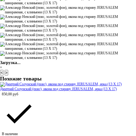
Загрузка...
×
<
>
Похожие товары
Дмитрий Солунский (пояс), икона под старину JERUSALEM, арка (13 Х 17)
850,00
руб
В наличии