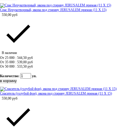
Спас Нерукотворный, икона под старину JERUSALEM прямая (11 Х 15)
550,00
руб
В наличии
От 25 000 : 544,50
руб
От 35 000 : 539,00
руб
От 50 000 : 533,50
руб
Количество:
уп.
Спаситель (голубой фон), икона под старину JERUSALEM прямая (11 Х 15)
550,00
руб