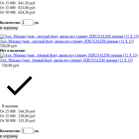
От 25 000 : 841,50
руб
От 35 000 : 833,00
руб
От 50 000 : 824,50
руб
Количество:
уп.
Арх. Михаил (пояс, светлый фон), икона под старину JERUSALEM прямая (11 Х 15)
550,00
руб
Нет в наличии
Арх. Михаил (пояс, тёмный фон), икона под старину JERUSALEM прямая (11 Х 15)
550,00
руб
В наличии
От 25 000 : 544,50
руб
От 35 000 : 539,00
руб
От 50 000 : 533,50
руб
Количество:
уп.