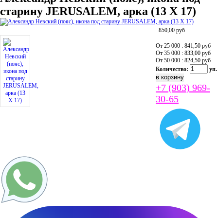
старину JERUSALEM, арка (13 Х 17)
850,00
руб
От 25 000 : 841,50
руб
От 35 000 : 833,00
руб
От 50 000 : 824,50
руб
Количество:
уп.
+7 (903) 969-
30-65