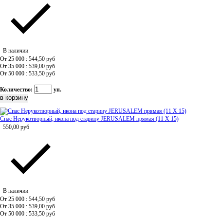
В наличии
От 25 000 : 544,50
руб
От 35 000 : 539,00
руб
От 50 000 : 533,50
руб
Количество:
уп.
Спас Нерукотворный, икона под старину JERUSALEM прямая (11 Х 15)
550,00
руб
В наличии
От 25 000 : 544,50
руб
От 35 000 : 539,00
руб
От 50 000 : 533,50
руб