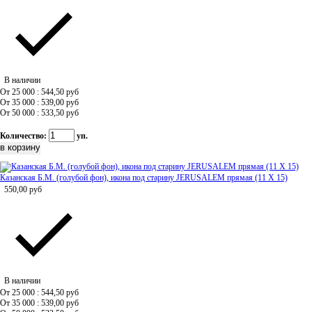
В наличии
От 25 000 : 544,50
руб
От 35 000 : 539,00
руб
От 50 000 : 533,50
руб
Количество:
уп.
Казанская Б.М. (голубой фон), икона под старину JERUSALEM прямая (11 Х 15)
550,00
руб
В наличии
От 25 000 : 544,50
руб
От 35 000 : 539,00
руб