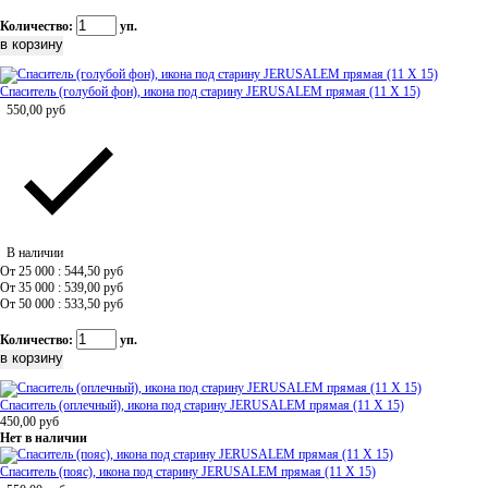
Количество:
уп.
Спаситель (голубой фон), икона под старину JERUSALEM прямая (11 Х 15)
550,00
руб
В наличии
От 25 000 : 544,50
руб
От 35 000 : 539,00
руб
От 50 000 : 533,50
руб
Количество:
уп.
Спаситель (оплечный), икона под старину JERUSALEM прямая (11 Х 15)
450,00
руб
Нет в наличии
Спаситель (пояс), икона под старину JERUSALEM прямая (11 Х 15)