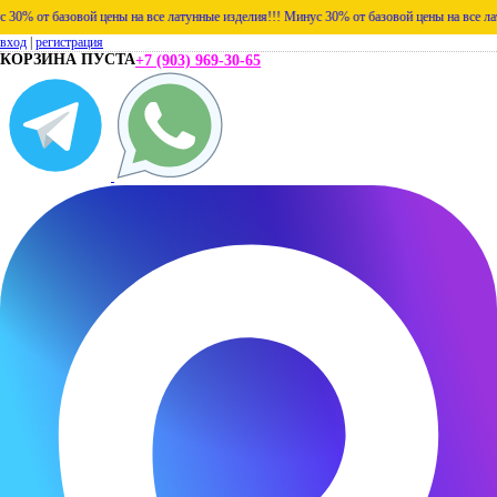
 от базовой цены на все латунные изделия!!!
Минус 30% от базовой цены на все латунн
вход
|
регистрация
КОРЗИНА ПУСТА
+7 (903) 969-30-65