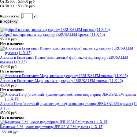
От 35 000 : 539,00
руб
От 50 000 : 533,50
руб
Количество:
уп.
Добрый пастырь, икона под старину JERUSALEM прямая (11 Х 15)
550,00
руб
Нет в наличии
Апостол и Евангелист Иоанн (пояс, светлый фон), икона под старину JERUSALEM
прямая (11 Х 15)
450,00
руб
Нет в наличии
Апостол и Евангелист Марк, икона под старину JERUSALEM прямая (11 Х 15)
450,00
руб
Нет в наличии
Апостол Петр (оплечный, красное одеяние), икона под старину JERUSALEM прямая (11
Х 15)
450,00
руб
Нет в наличии
Казанская Б.М., икона под старину JERUSALEM прямая (11 Х 15)
550,00
руб