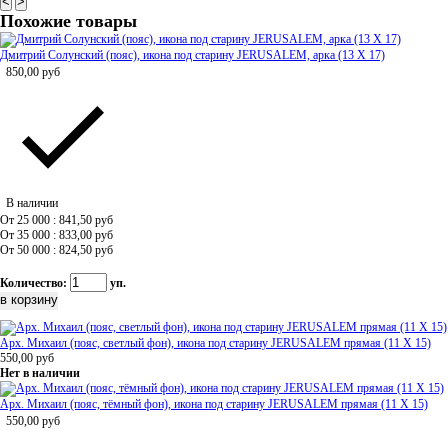
<
>
Похожие товары
Дмитрий Солунский (пояс), икона под старину JERUSALEM, арка (13 Х 17)
850,00
руб
В наличии
От 25 000 : 841,50
руб
От 35 000 : 833,00
руб
От 50 000 : 824,50
руб
Количество:
уп.
Арх. Михаил (пояс, светлый фон), икона под старину JERUSALEM прямая (11 Х 15)
550,00
руб
Нет в наличии
Арх. Михаил (пояс, тёмный фон), икона под старину JERUSALEM прямая (11 Х 15)
550,00
руб