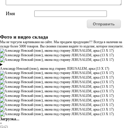
Имя
Фото и видео склада
Мы не торгуем картинками на сайте. Мы продаем продукцию!!! Всегда в наличии на
складе более 5000 товаров. Вы своими глазами видите то изделие, которое покупаете.
▶
Александр Невский (пояс), икона под старину JERUSALEM, арка (13 Х 17)
Загрузка...
×