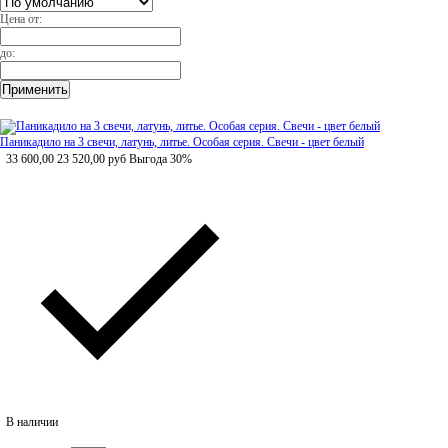
Цена от:
до:
Паникадило на 3 свечи, латунь, литье. Особая серия. Свечи - цвет белый
33 600,00
23 520,00
руб
Выгода 30%
В наличии