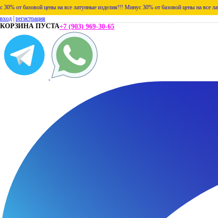
зовой цены на все латунные изделия!!!
Минус 30% от базовой цены на все латунные изде
вход
|
регистрация
КОРЗИНА ПУСТА
+7 (903) 969-30-65